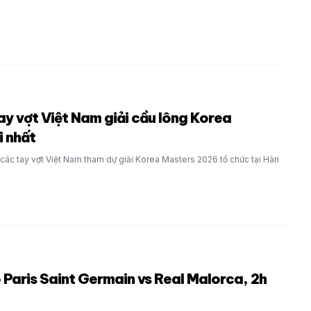
tay vợt Việt Nam giải cầu lông Korea
 nhất
ả các tay vợt Việt Nam tham dự giải Korea Masters 2026 tổ chức tại Hàn
p Paris Saint Germain vs Real Malorca, 2h