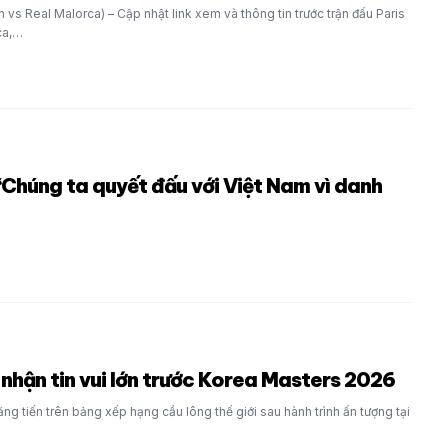
 vs Real Malorca) – Cập nhật link xem và thông tin trước trận đấu Paris
ca,…
Chúng ta quyết đấu với Việt Nam vì danh
nhận tin vui lớn trước Korea Masters 2026
ng tiến trên bảng xếp hạng cầu lông thế giới sau hành trình ấn tượng tại