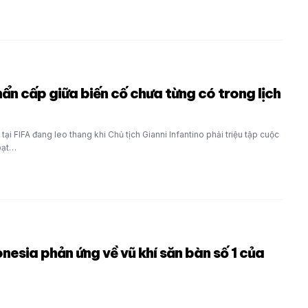
ẩn cấp giữa biến cố chưa từng có trong lịch
i FIFA đang leo thang khi Chủ tịch Gianni Infantino phải triệu tập cuộc
oạt…
nesia phản ứng về vũ khí săn bàn số 1 của