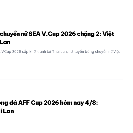
 chuyền nữ SEA V.Cup 2026 chặng 2: Việt
 Lan
.Cup 2026 sắp khởi tranh tại Thái Lan, nơi tuyển bóng chuyền nữ Việt
óng đá AFF Cup 2026 hôm nay 4/8:
i Lan