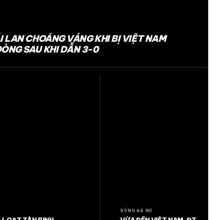
I LAN CHOÁNG VÁNG KHI BỊ VIỆT NAM
ÒNG SAU KHI DẪN 3-0
BÓNG ĐÁ NỮ