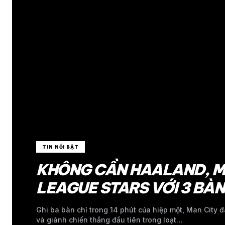
TIN NỔI BẬT
KHÔNG CẦN HAALAND, MA
LEAGUE STARS VỚI 3 BÀ
Ghi ba bàn chỉ trong 14 phút của hiệp một, Man City 
và giành chiến thắng đầu tiên trong loạt…