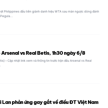
 vợt Philippines đầu tiên giành danh hiệu WTA sau màn ngược dòng đánh
a Pegula…
p Arsenal vs Real Betis, 1h30 ngày 6/8
is) – Cập nhật link xem và thông tin trước trận đấu Arsenal vs Real
…
i Lan phản ứng gay gắt về điều ĐT Việt Nam