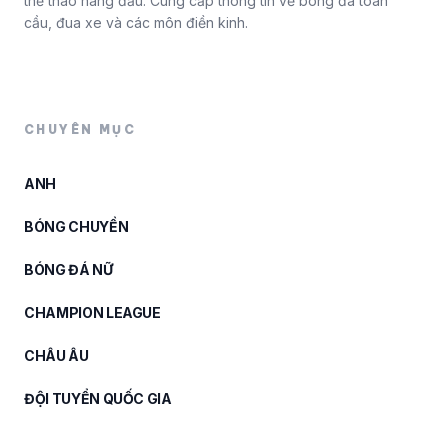
thể thao hàng đầu. Cung cấp thông tin về bóng đá toàn
cầu, đua xe và các môn điền kinh.
CHUYÊN MỤC
ANH
BÓNG CHUYỀN
BÓNG ĐÁ NỮ
CHAMPION LEAGUE
CHÂU ÂU
ĐỘI TUYỂN QUỐC GIA