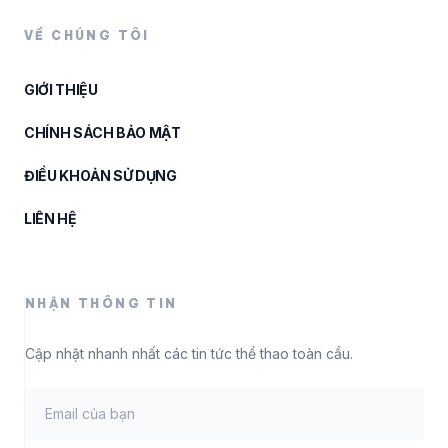
VỀ CHÚNG TÔI
GIỚI THIỆU
CHÍNH SÁCH BẢO MẬT
ĐIỀU KHOẢN SỬ DỤNG
LIÊN HỆ
NHẬN THÔNG TIN
Cập nhật nhanh nhất các tin tức thể thao toàn cầu.