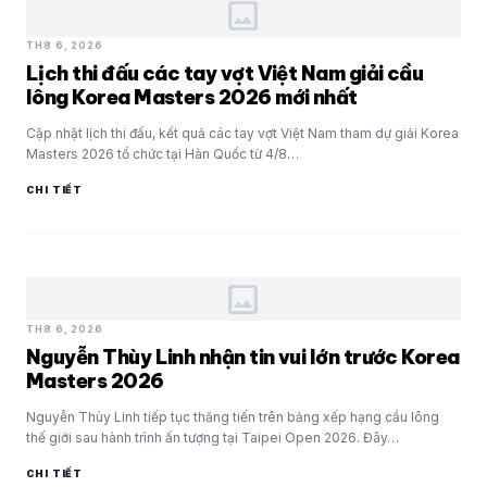
image
TH8 6, 2026
Lịch thi đấu các tay vợt Việt Nam giải cầu
lông Korea Masters 2026 mới nhất
Cập nhật lịch thi đấu, kết quả các tay vợt Việt Nam tham dự giải Korea
Masters 2026 tổ chức tại Hàn Quốc từ 4/8…
CHI TIẾT
image
TH8 6, 2026
Nguyễn Thùy Linh nhận tin vui lớn trước Korea
Masters 2026
Nguyễn Thùy Linh tiếp tục thăng tiến trên bảng xếp hạng cầu lông
thế giới sau hành trình ấn tượng tại Taipei Open 2026. Đây…
CHI TIẾT