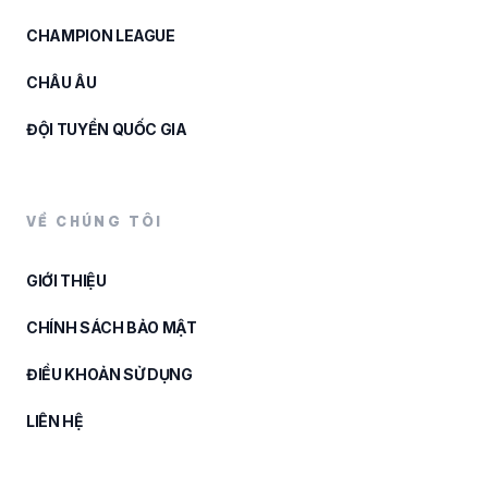
CHAMPION LEAGUE
CHÂU ÂU
ĐỘI TUYỂN QUỐC GIA
VỀ CHÚNG TÔI
GIỚI THIỆU
CHÍNH SÁCH BẢO MẬT
ĐIỀU KHOẢN SỬ DỤNG
LIÊN HỆ