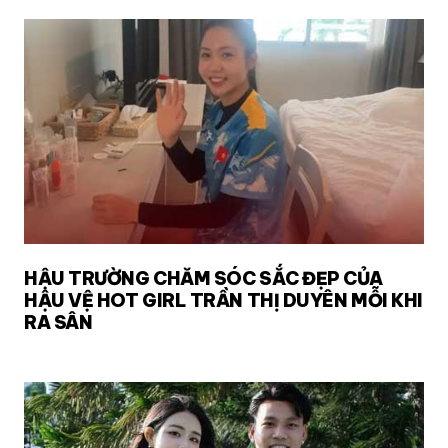
HẬU TRƯỜNG CHĂM SÓC SẮC ĐẸP CỦA
HẬU VỆ HOT GIRL TRẦN THỊ DUYÊN MỖI KHI
RA SÂN