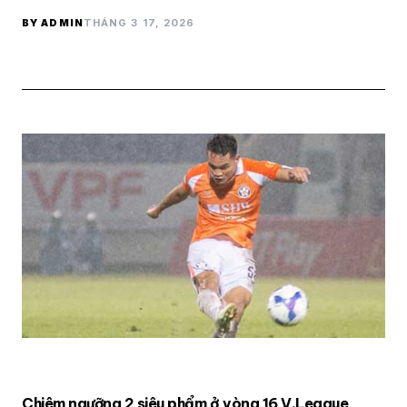
BY ADMIN
THÁNG 3 17, 2026
Chiêm ngưỡng 2 siêu phẩm ở vòng 16 V.League