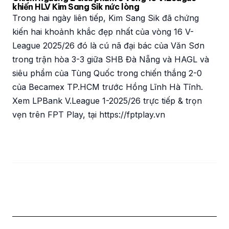
khiến HLV Kim Sang Sik nức lòng
Trong hai ngày liên tiếp, Kim Sang Sik đã chứng
kiến hai khoảnh khắc đẹp nhất của vòng 16 V-
League 2025/26 đó là cú nã đại bác của Văn Sơn
trong trận hòa 3-3 giữa SHB Đà Nẵng và HAGL và
siêu phẩm của Tùng Quốc trong chiến thắng 2-0
của Becamex TP.HCM trước Hồng Lĩnh Hà Tĩnh.
Xem LPBank V.League 1-2025/26 trực tiếp & trọn
vẹn trên FPT Play, tại https://fptplay.vn