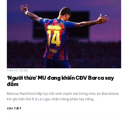
TH3 17, 2026
‘Người thừa’ MU đang khiến CĐV Barca say
đắm
Marcus Rashford tiếp tục hồi sinh mạnh mẽ trong màu áo Barcelona
khi ghi bàn thứ 6 ở La Liga, nhận tràng pháo tay nồng…
CHI TIẾT