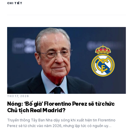
CHI TIẾT
TH3 17, 2026
Nóng: ‘Bố già’ Florentino Perez sẽ từ chức
Chủ tịch Real Madrid?
Truyền thông Tây Ban Nha dậy sóng khi xuất hiện tin Florentino
Perez sẽ từ chức vào năm 2026, nhưng lập tức có nguồn uy…