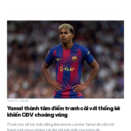
TH3 17, 2026
Yamal thành tâm điểm tranh cãi với thống kê
khiến CĐV choáng váng
Ở tuổi còn rất trẻ, thần đồng Barcelona Lamine Yamal đã sớm trở
thành một trong những cái tên nổi bật nhất của bóng đá…