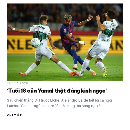
TH3 17, 2026
‘Tuổi 18 của Yamal thật đáng kinh ngạc’
Sau chiến thắng 3-1 trước Elche, Alejandro Balde hết lời ca ngợi
Lamine Yamal – ngôi sao trẻ 18 tuổi đang tỏa sáng rực rỡ…
CHI TIẾT