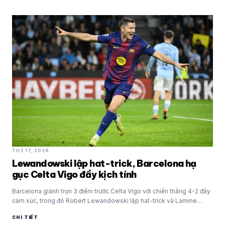
TH3 17, 2026
Lewandowski lập hat-trick, Barcelona hạ
gục Celta Vigo đầy kịch tính
Barcelona giành trọn 3 điểm trước Celta Vigo với chiến thắng 4-2 đầy
cảm xúc, trong đó Robert Lewandowski lập hat-trick và Lamine
Yamal tiếp…
CHI TIẾT