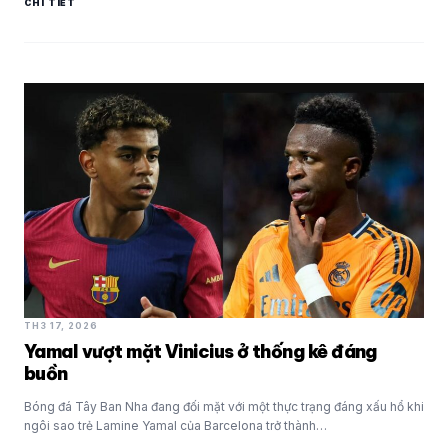
CHI TIẾT
TH3 17, 2026
Yamal vượt mặt Vinicius ở thống kê đáng
buồn
Bóng đá Tây Ban Nha đang đối mặt với một thực trạng đáng xấu hổ khi
ngôi sao trẻ Lamine Yamal của Barcelona trở thành…