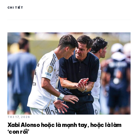
CHI TIẾT
TH3 17, 2026
Xabi Alonso hoặc là mạnh tay, hoặc là làm
‘con rối’