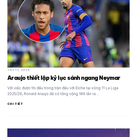
TH3 17, 2026
Araujo thiết lập kỷ lục sánh ngang Neymar
Với việc được thi đấu trong trận đấu với Elche tại vòng 11 La Liga
2025/26, Ronald Araujo đã có tổng cộng 186 lần ra…
CHI TIẾT