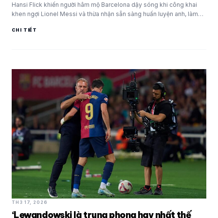
Hansi Flick khiến người hâm mộ Barcelona dậy sóng khi công khai
khen ngợi Lionel Messi và thừa nhận sẵn sàng huấn luyện anh, làm…
CHI TIẾT
TH3 17, 2026
‘Lewandowski là trung phong hay nhất thế