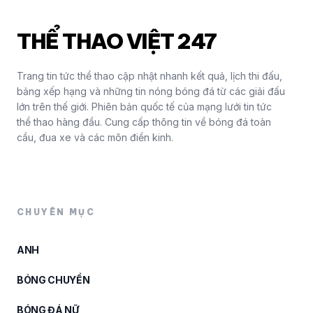
THỂ THAO VIỆT 247
Trang tin tức thể thao cập nhật nhanh kết quả, lịch thi đấu,
bảng xếp hạng và những tin nóng bóng đá từ các giải đấu
lớn trên thế giới. Phiên bản quốc tế của mạng lưới tin tức
thể thao hàng đầu. Cung cấp thông tin về bóng đá toàn
cầu, đua xe và các môn điền kinh.
CHUYÊN MỤC
ANH
BÓNG CHUYỀN
BÓNG ĐÁ NỮ