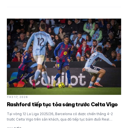
TH3 17, 2026
Rashford tiếp tục tỏa sáng trước Celta Vigo
Tại vòng 12 La Liga 2025/26, Barcelona có được chiến thắng 4-2
trước Celta Vigo trên sân khách, qua đó tiếp tục bám đuổi Real…