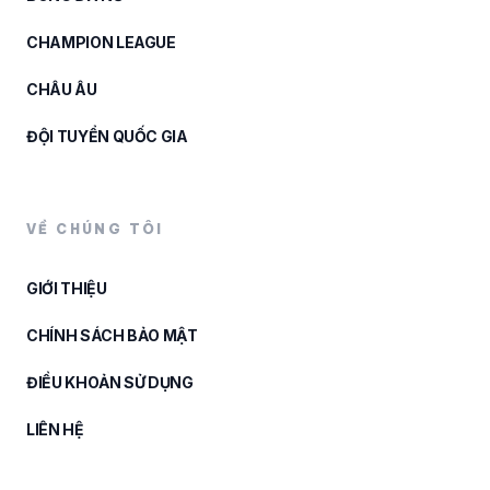
CHAMPION LEAGUE
CHÂU ÂU
ĐỘI TUYỂN QUỐC GIA
VỀ CHÚNG TÔI
GIỚI THIỆU
CHÍNH SÁCH BẢO MẬT
ĐIỀU KHOẢN SỬ DỤNG
LIÊN HỆ