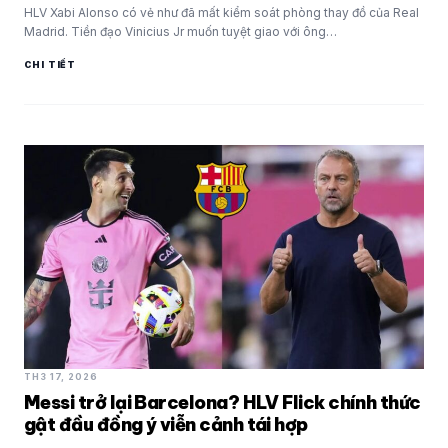
HLV Xabi Alonso có vẻ như đã mất kiểm soát phòng thay đồ của Real
Madrid. Tiền đạo Vinicius Jr muốn tuyệt giao với ông…
CHI TIẾT
TH3 17, 2026
Messi trở lại Barcelona? HLV Flick chính thức
gật đầu đồng ý viễn cảnh tái hợp