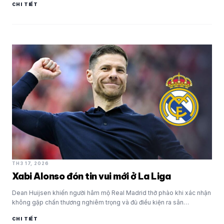
CHI TIẾT
TH3 17, 2026
Xabi Alonso đón tin vui mới ở La Liga
Dean Huijsen khiến người hâm mộ Real Madrid thở phào khi xác nhận
không gặp chấn thương nghiêm trọng và đủ điều kiện ra sân…
CHI TIẾT