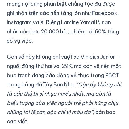
mang nội dung phân biệt chủng tộc đã được
ghi nhận trên các nền tảng lớn như Facebook,
Instagram và X. Riêng Lamine Yamal là nạn
nhân của hơn 20.000 bài, chiếm tới 60% tổng
số vụ việc.
Con số này không chỉ vượt xa Vinicius Junior –
người đứng thứ hai với 29% mà còn vẽ nên một
bức tranh đáng báo động về thực trạng PBCT
trong bóng đá Tây Ban Nha.
“Cậu ấy không chỉ
là cầu thủ bị sỉ nhục nhiều nhất, mà còn là
biểu tượng của việc người trẻ phải hứng chịu
những lời lẽ tàn độc chỉ vì màu da”,
bản báo
cáo viết.