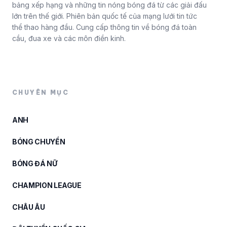
bảng xếp hạng và những tin nóng bóng đá từ các giải đấu
lớn trên thế giới. Phiên bản quốc tế của mạng lưới tin tức
thể thao hàng đầu. Cung cấp thông tin về bóng đá toàn
cầu, đua xe và các môn điền kinh.
CHUYÊN MỤC
ANH
BÓNG CHUYỀN
BÓNG ĐÁ NỮ
CHAMPION LEAGUE
CHÂU ÂU