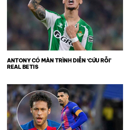
ANTONY CÓ MÀN TRÌNH DIỄN ‘CỨU RỖI’
REAL BETIS