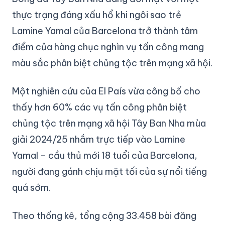
thực trạng đáng xấu hổ khi ngôi sao trẻ
Lamine Yamal của Barcelona trở thành tâm
điểm của hàng chục nghìn vụ tấn công mang
màu sắc phân biệt chủng tộc trên mạng xã hội.
Một nghiên cứu của El País vừa công bố cho
thấy hơn 60% các vụ tấn công phân biệt
chủng tộc trên mạng xã hội Tây Ban Nha mùa
giải 2024/25 nhắm trực tiếp vào Lamine
Yamal – cầu thủ mới 18 tuổi của Barcelona,
người đang gánh chịu mặt tối của sự nổi tiếng
quá sớm.
Theo thống kê, tổng cộng 33.458 bài đăng