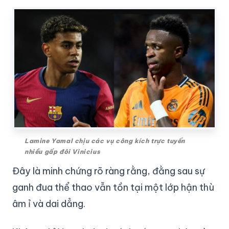
Lamine Yamal chịu các vụ công kích trực tuyến
nhiều gấp đôi Vinicius
Đây là minh chứng rõ ràng rằng, đằng sau sự
ganh đua thể thao vẫn tồn tại một lớp hận thù
âm ỉ và dai dẳng.