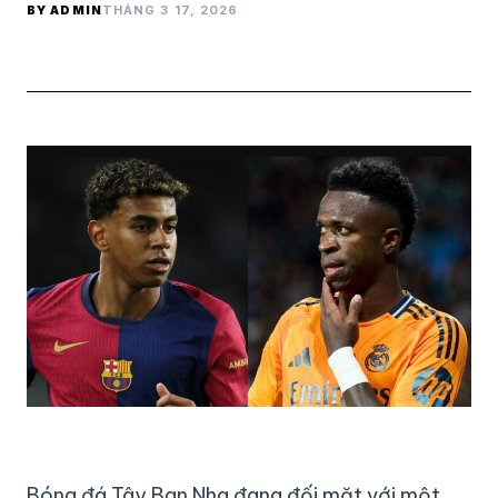
BY ADMIN
THÁNG 3 17, 2026
Bóng đá Tây Ban Nha đang đối mặt với một