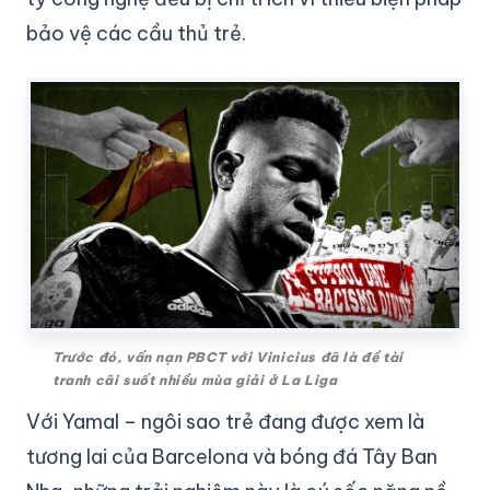
bảo vệ các cầu thủ trẻ.
Trước đó, vấn nạn PBCT với Vinicius đã là đề tài
tranh cãi suốt nhiều mùa giải ở La Liga
Với Yamal – ngôi sao trẻ đang được xem là
tương lai của Barcelona và bóng đá Tây Ban