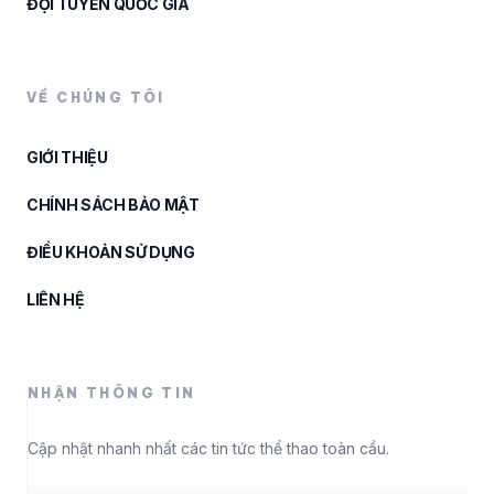
ĐỘI TUYỂN QUỐC GIA
VỀ CHÚNG TÔI
GIỚI THIỆU
CHÍNH SÁCH BẢO MẬT
ĐIỀU KHOẢN SỬ DỤNG
LIÊN HỆ
NHẬN THÔNG TIN
Cập nhật nhanh nhất các tin tức thể thao toàn cầu.