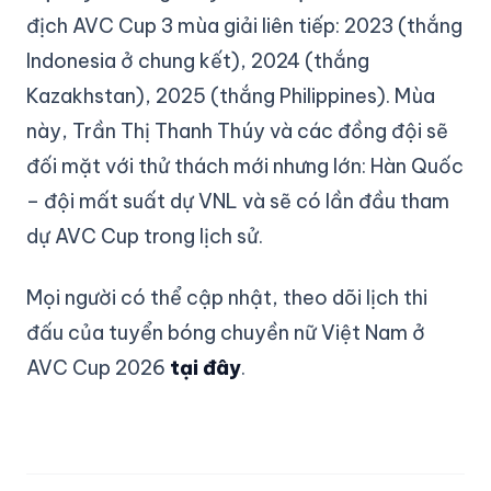
địch AVC Cup 3 mùa giải liên tiếp: 2023 (thắng
Indonesia ở chung kết), 2024 (thắng
Kazakhstan), 2025 (thắng Philippines). Mùa
này, Trần Thị Thanh Thúy và các đồng đội sẽ
đối mặt với thử thách mới nhưng lớn: Hàn Quốc
– đội mất suất dự VNL và sẽ có lần đầu tham
dự AVC Cup trong lịch sử.
Mọi người có thể cập nhật, theo dõi lịch thi
đấu của tuyển bóng chuyền nữ Việt Nam ở
AVC Cup 2026
tại đây
.