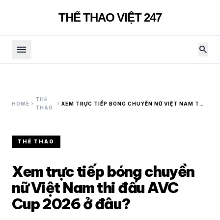
THỂ THAO VIỆT 247
menu
search
THỂ
chevron_right
chevron_right
HOME
XEM TRỰC TIẾP BÓNG CHUYỀN NỮ VIỆT NAM THI
THAO
ĐẤU AVC CUP 2026 Ở ĐÂU?
THỂ THAO
Xem trực tiếp bóng chuyền
nữ Việt Nam thi đấu AVC
Cup 2026 ở đâu?