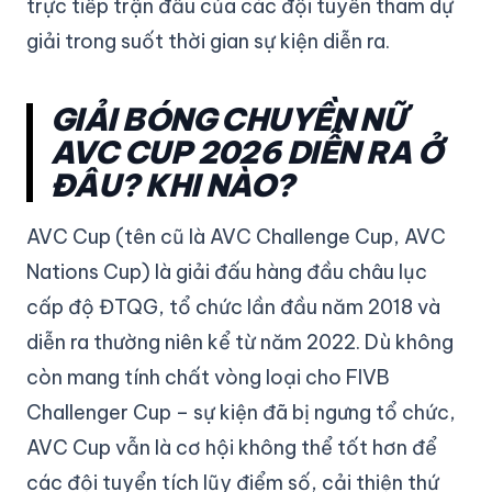
trực tiếp trận đấu của các đội tuyển tham dự
giải trong suốt thời gian sự kiện diễn ra.
GIẢI BÓNG CHUYỀN NỮ
AVC CUP 2026 DIỄN RA Ở
ĐÂU? KHI NÀO?
AVC Cup (tên cũ là AVC Challenge Cup, AVC
Nations Cup) là giải đấu hàng đầu châu lục
cấp độ ĐTQG, tổ chức lần đầu năm 2018 và
diễn ra thường niên kể từ năm 2022. Dù không
còn mang tính chất vòng loại cho FIVB
Challenger Cup – sự kiện đã bị ngưng tổ chức,
AVC Cup vẫn là cơ hội không thể tốt hơn để
các đội tuyển tích lũy điểm số, cải thiện thứ