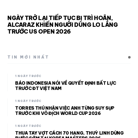
NGÀY TRỞ LẠI TIẾP TỤC BỊ TRÌ HOÃN,
ALCARAZ KHIẾN NGƯỜI DÙNG LO LẮNG
TRƯỚC US OPEN 2026
TIN MỚI NHẤT
1 NGÀY TRƯỚC
BÁO INDONESIA NÓI VỀ QUYẾT ĐỊNH BẤT LỰC
TRƯỚC ĐT VIỆT NAM
1 NGÀY TRƯỚC
TORRES THÚ NHẬN VIỆC ANH TỪNG SUY SỤP
TRƯỚC KHI VÔ ĐỊCH WORLD CUP 2026
1 NGÀY TRƯỚC
THUA TAY VỢT CÁCH 70 HẠNG, THUỲ LINH DỪNG