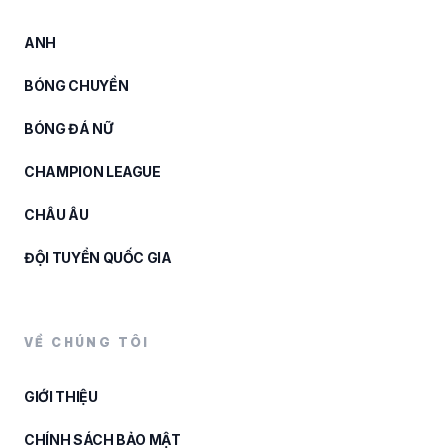
ANH
BÓNG CHUYỀN
BÓNG ĐÁ NỮ
CHAMPION LEAGUE
CHÂU ÂU
ĐỘI TUYỂN QUỐC GIA
VỀ CHÚNG TÔI
GIỚI THIỆU
CHÍNH SÁCH BẢO MẬT