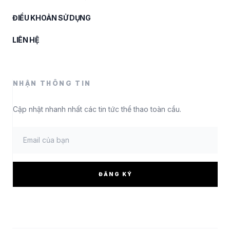
ĐIỀU KHOẢN SỬ DỤNG
LIÊN HỆ
NHẬN THÔNG TIN
Cập nhật nhanh nhất các tin tức thể thao toàn cầu.
ĐĂNG KÝ