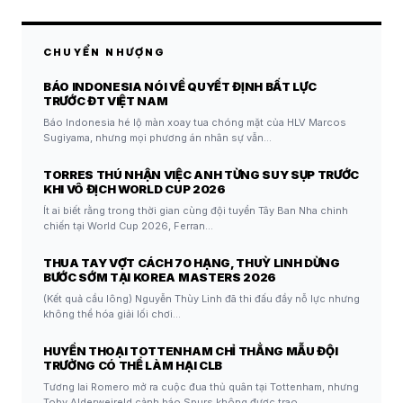
CHUYỂN NHƯỢNG
BÁO INDONESIA NÓI VỀ QUYẾT ĐỊNH BẤT LỰC
TRƯỚC ĐT VIỆT NAM
Báo Indonesia hé lộ màn xoay tua chóng mặt của HLV Marcos
Sugiyama, nhưng mọi phương án nhân sự vẫn…
TORRES THÚ NHẬN VIỆC ANH TỪNG SUY SỤP TRƯỚC
KHI VÔ ĐỊCH WORLD CUP 2026
Ít ai biết rằng trong thời gian cùng đội tuyển Tây Ban Nha chinh
chiến tại World Cup 2026, Ferran…
THUA TAY VỢT CÁCH 70 HẠNG, THUỲ LINH DỪNG
BƯỚC SỚM TẠI KOREA MASTERS 2026
(Kết quả cầu lông) Nguyễn Thùy Linh đã thi đấu đầy nỗ lực nhưng
không thể hóa giải lối chơi…
HUYỀN THOẠI TOTTENHAM CHỈ THẲNG MẪU ĐỘI
TRƯỞNG CÓ THỂ LÀM HẠI CLB
Tương lai Romero mở ra cuộc đua thủ quân tại Tottenham, nhưng
Toby Alderweireld cảnh báo Spurs không được trao…