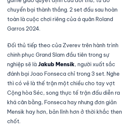
game giao quyết định của đối thủ, từ đó
chuyển bại thành thắng. 2 set đấu sau hoàn
toàn là cuộc chơi riêng của á quân Roland
Garros 2024.
Đối thủ tiếp theo của Zverev trên hành trình
chinh phục Grand Slam đầu tiên trong sự
nghiệp sẽ là
Jakub Mensik
, người xuất sắc
đánh bại Joao Fonseca chỉ trong 3 set. Nghe
thì có vẻ là thế trận một chiều cho tay vợt
Cộng hòa Séc, song thực tế trận đấu diễn ra
khá cân bằng, Fonseca hay nhưng đơn giản
Mensik hay hơn, bản lĩnh hơn ở thời khắc then
chốt.