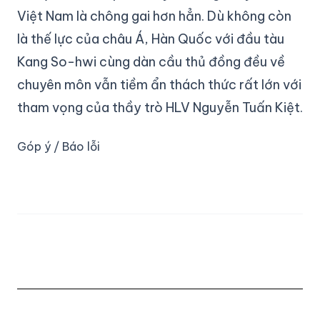
Việt Nam là chông gai hơn hẳn. Dù không còn
là thế lực của châu Á, Hàn Quốc với đầu tàu
Kang So-hwi cùng dàn cầu thủ đồng đều về
chuyên môn vẫn tiềm ẩn thách thức rất lớn với
tham vọng của thầy trò HLV Nguyễn Tuấn Kiệt.
Góp ý / Báo lỗi