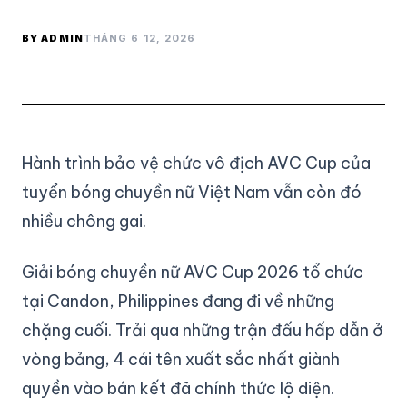
BY ADMIN
THÁNG 6 12, 2026
Hành trình bảo vệ chức vô địch AVC Cup của
tuyển bóng chuyền nữ Việt Nam vẫn còn đó
nhiều chông gai.
Giải bóng chuyền nữ AVC Cup 2026 tổ chức
tại Candon, Philippines đang đi về những
chặng cuối. Trải qua những trận đấu hấp dẫn ở
vòng bảng, 4 cái tên xuất sắc nhất giành
quyền vào bán kết đã chính thức lộ diện.