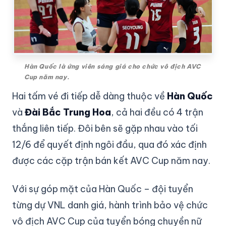
Hàn Quốc là ứng viên sáng giá cho chức vô địch AVC
Cup năm nay.
Hai tấm vé đi tiếp dễ dàng thuộc về
Hàn Quốc
và
Đài Bắc Trung Hoa
, cả hai đều có 4 trận
thắng liên tiếp. Đôi bên sẽ gặp nhau vào tối
12/6 để quyết định ngôi đầu, qua đó xác định
được các cặp trận bán kết AVC Cup năm nay.
Với sự góp mặt của Hàn Quốc – đội tuyển
từng dự VNL danh giá, hành trình bảo vệ chức
vô địch AVC Cup của tuyển bóng chuyền nữ