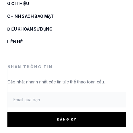
GIỚI THIỆU
CHÍNH SÁCH BẢO MẬT
ĐIỀU KHOẢN SỬ DỤNG
LIÊN HỆ
NHẬN THÔNG TIN
Cập nhật nhanh nhất các tin tức thể thao toàn cầu.
ĐĂNG KÝ