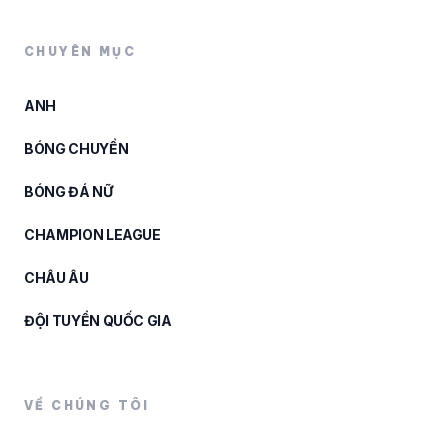
CHUYÊN MỤC
ANH
BÓNG CHUYỀN
BÓNG ĐÁ NỮ
CHAMPION LEAGUE
CHÂU ÂU
ĐỘI TUYỂN QUỐC GIA
VỀ CHÚNG TÔI