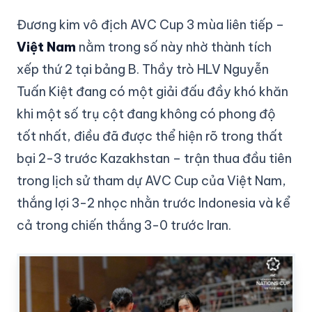
Đương kim vô địch AVC Cup 3 mùa liên tiếp –
Việt Nam
nằm trong số này nhờ thành tích
xếp thứ 2 tại bảng B. Thầy trò HLV Nguyễn
Tuấn Kiệt đang có một giải đấu đầy khó khăn
khi một số trụ cột đang không có phong độ
tốt nhất, điều đã được thể hiện rõ trong thất
bại 2-3 trước Kazakhstan – trận thua đầu tiên
trong lịch sử tham dự AVC Cup của Việt Nam,
thắng lợi 3-2 nhọc nhằn trước Indonesia và kể
cả trong chiến thắng 3-0 trước Iran.