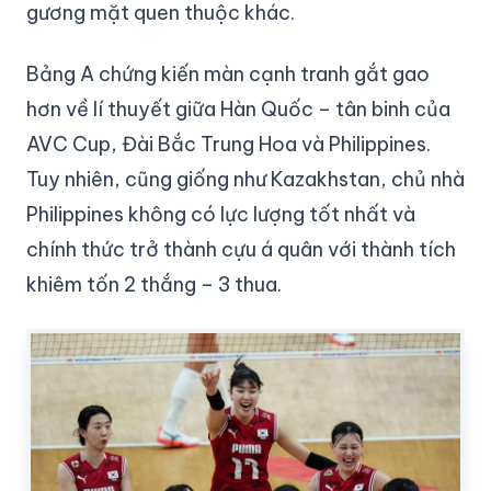
gương mặt quen thuộc khác.
Bảng A chứng kiến màn cạnh tranh gắt gao
hơn về lí thuyết giữa Hàn Quốc – tân binh của
AVC Cup, Đài Bắc Trung Hoa và Philippines.
Tuy nhiên, cũng giống như Kazakhstan, chủ nhà
Philippines không có lực lượng tốt nhất và
chính thức trở thành cựu á quân với thành tích
khiêm tốn 2 thắng – 3 thua.