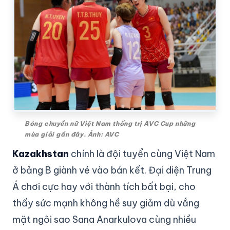
Bóng chuyền nữ Việt Nam thống trị AVC Cup những
mùa giải gần đây. Ảnh: AVC
Kazakhstan
chính là đội tuyển cùng Việt Nam
ở bảng B giành vé vào bán kết. Đại diện Trung
Á chơi cực hay với thành tích bất bại, cho
thấy sức mạnh không hề suy giảm dù vắng
mặt ngôi sao Sana Anarkulova cùng nhiều