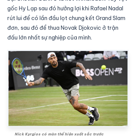
gốc Hy Lạp sau đó hưởng lợi khi Rafael Nadal
rút lui để có lần đầu lọt chung kết Grand Slam
đơn, sau đó để thua Novak Djokovic ở trận
đấu lớn nhất sự nghiệp của mình.
Nick Kyrgios có màn thể hiện xuất sắc trước