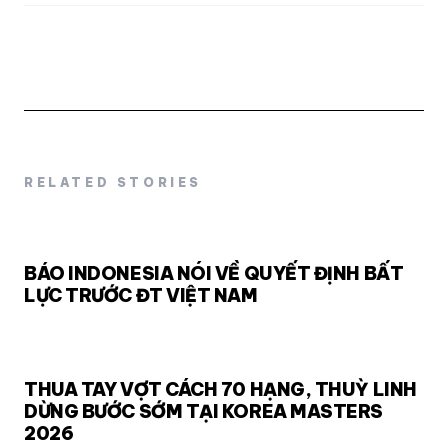
RELATED STORIES
BÁO INDONESIA NÓI VỀ QUYẾT ĐỊNH BẤT
LỰC TRƯỚC ĐT VIỆT NAM
THUA TAY VỢT CÁCH 70 HẠNG, THUỲ LINH
DỪNG BƯỚC SỚM TẠI KOREA MASTERS
2026