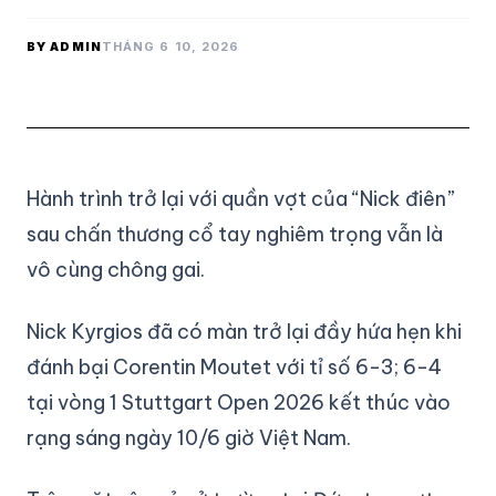
BY ADMIN
THÁNG 6 10, 2026
Hành trình trở lại với quần vợt của “Nick điên”
sau chấn thương cổ tay nghiêm trọng vẫn là
vô cùng chông gai.
Nick Kyrgios đã có màn trở lại đầy hứa hẹn khi
đánh bại Corentin Moutet với tỉ số 6-3; 6-4
tại vòng 1 Stuttgart Open 2026 kết thúc vào
rạng sáng ngày 10/6 giờ Việt Nam.