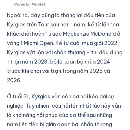
Corentin Moutet.
Ngoài ra, đây cũng là thắng lợi đầu tiên của
Kyrgios trên Tour sau hơn 1 năm, kể từ lần “ca
khúc khải hoàn” trước Mackenzie McDonald ở
vòng 1 Miami Open. Kể từ cuối mùa giải 2022,
Kyrgios vật lộn với chấn thương – thi đấu đúng
1 trận năm 2023, bỏ lỡ toàn bộ mùa 2024
trước khi chơi vài trận trong năm 2025 và
2026.
Ở tuổi 31, Kyrgios vẫn còn cơ hội kéo dài sự
nghiệp. Tuy nhiên, câu hỏi lớn nhất lúc này vẫn
là khả năng hồi phục của cơ thể sau những
năm liên tiếp bị gián đoạn bởi chấn thương.