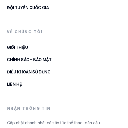
ĐỘI TUYỂN QUỐC GIA
VỀ CHÚNG TÔI
GIỚI THIỆU
CHÍNH SÁCH BẢO MẬT
ĐIỀU KHOẢN SỬ DỤNG
LIÊN HỆ
NHẬN THÔNG TIN
Cập nhật nhanh nhất các tin tức thể thao toàn cầu.