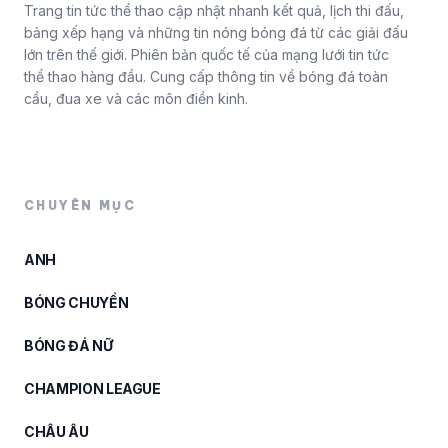
Trang tin tức thể thao cập nhật nhanh kết quả, lịch thi đấu,
bảng xếp hạng và những tin nóng bóng đá từ các giải đấu
lớn trên thế giới. Phiên bản quốc tế của mạng lưới tin tức
thể thao hàng đầu. Cung cấp thông tin về bóng đá toàn
cầu, đua xe và các môn điền kinh.
CHUYÊN MỤC
ANH
BÓNG CHUYỀN
BÓNG ĐÁ NỮ
CHAMPION LEAGUE
CHÂU ÂU