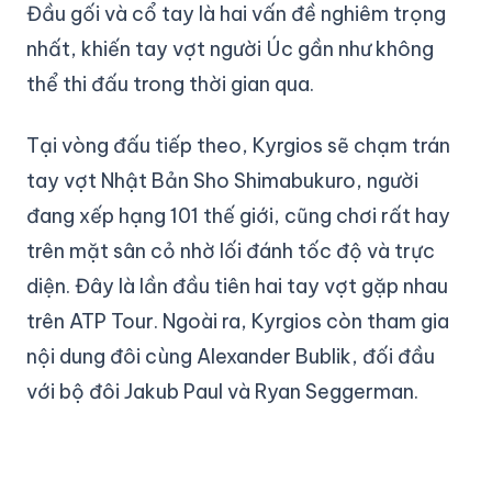
Đầu gối và cổ tay là hai vấn đề nghiêm trọng
nhất, khiến tay vợt người Úc gần như không
thể thi đấu trong thời gian qua.
Tại vòng đấu tiếp theo, Kyrgios sẽ chạm trán
tay vợt Nhật Bản Sho Shimabukuro, người
đang xếp hạng 101 thế giới, cũng chơi rất hay
trên mặt sân cỏ nhờ lối đánh tốc độ và trực
diện. Đây là lần đầu tiên hai tay vợt gặp nhau
trên ATP Tour. Ngoài ra, Kyrgios còn tham gia
nội dung đôi cùng Alexander Bublik, đối đầu
với bộ đôi Jakub Paul và Ryan Seggerman.