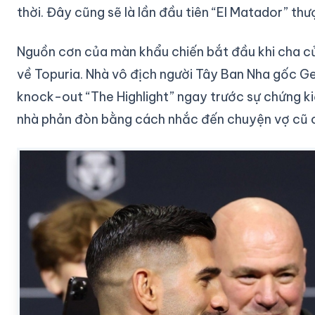
thời. Đây cũng sẽ là lần đầu tiên “El Matador” th
Nguồn cơn của màn khẩu chiến bắt đầu khi cha c
về Topuria. Nhà vô địch người Tây Ban Nha gốc Ge
knock-out “The Highlight” ngay trước sự chứng kiế
nhà phản đòn bằng cách nhắc đến chuyện vợ cũ của