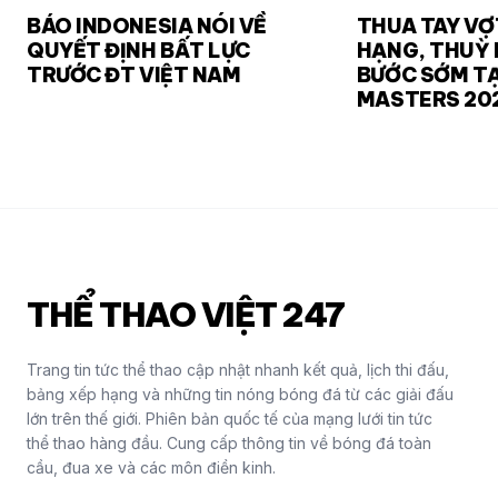
BÁO INDONESIA NÓI VỀ
THUA TAY VỢ
QUYẾT ĐỊNH BẤT LỰC
HẠNG, THUỲ 
TRƯỚC ĐT VIỆT NAM
BƯỚC SỚM TẠ
MASTERS 20
THỂ THAO VIỆT 247
Trang tin tức thể thao cập nhật nhanh kết quả, lịch thi đấu,
bảng xếp hạng và những tin nóng bóng đá từ các giải đấu
lớn trên thế giới. Phiên bản quốc tế của mạng lưới tin tức
thể thao hàng đầu. Cung cấp thông tin về bóng đá toàn
cầu, đua xe và các môn điền kinh.