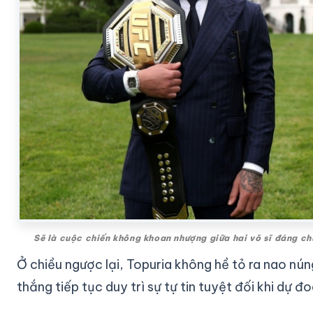
Sẽ là cuộc chiến không khoan nhượng giữa hai võ sĩ đáng chú
Ở chiều ngược lại, Topuria không hề tỏ ra nao núng
thắng tiếp tục duy trì sự tự tin tuyệt đối khi dự 