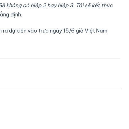
Sẽ không có hiệp 2 hay hiệp 3. Tôi sẽ kết thúc
hẳng định.
ễn ra dự kiến vào trưa ngày 15/6 giờ Việt Nam.