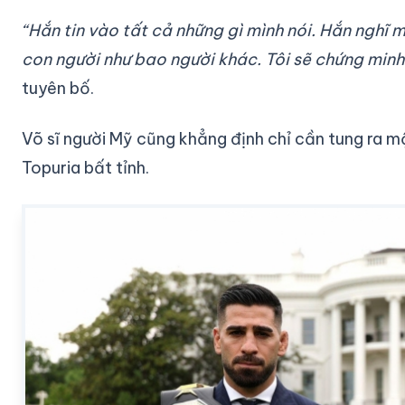
“Hắn tin vào tất cả những gì mình nói. Hắn nghĩ m
con người như bao người khác. Tôi sẽ chứng minh
tuyên bố.
Võ sĩ người Mỹ cũng khẳng định chỉ cần tung ra m
Topuria bất tỉnh.