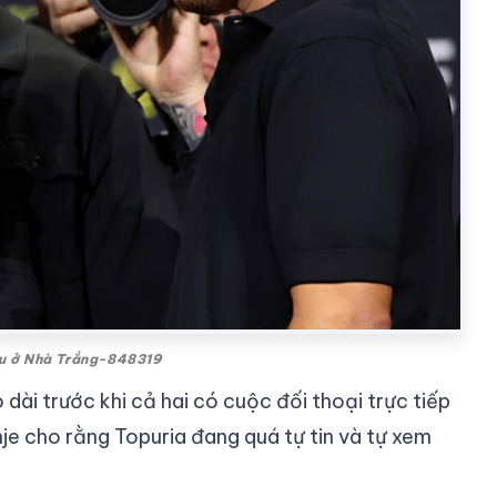
ầu ở Nhà Trắng-848319
dài trước khi cả hai có cuộc đối thoại trực tiếp
je cho rằng Topuria đang quá tự tin và tự xem