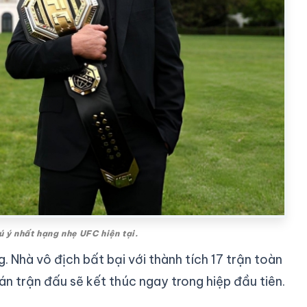
 ý nhất hạng nhẹ UFC hiện tại.
. Nhà vô địch bất bại với thành tích 17 trận toàn
đoán trận đấu sẽ kết thúc ngay trong hiệp đầu tiên.