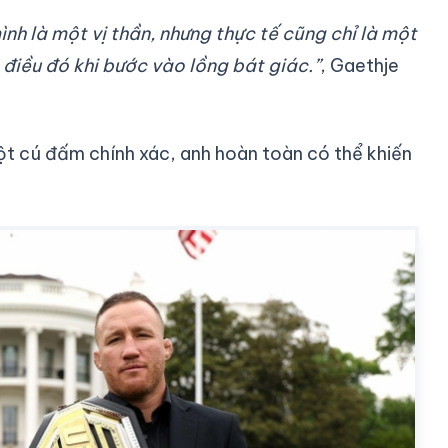
ình là một vị thần, nhưng thực tế cũng chỉ là một
 điều đó khi bước vào lồng bát giác.”
, Gaethje
ột cú đấm chính xác, anh hoàn toàn có thể khiến