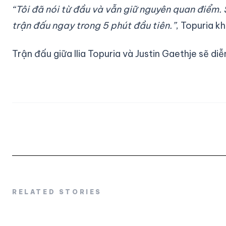
“Tôi đã nói từ đầu và vẫn giữ nguyên quan điểm. 
trận đấu ngay trong 5 phút đầu tiên.”
, Topuria k
Trận đấu giữa Ilia Topuria và Justin Gaethje sẽ di
RELATED STORIES