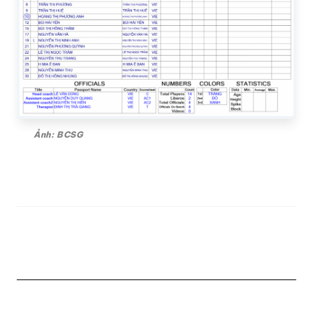
Ảnh: BCSG