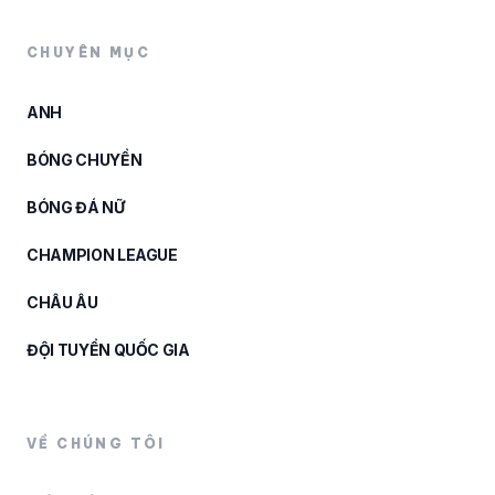
CHUYÊN MỤC
ANH
BÓNG CHUYỀN
BÓNG ĐÁ NỮ
CHAMPION LEAGUE
CHÂU ÂU
ĐỘI TUYỂN QUỐC GIA
VỀ CHÚNG TÔI