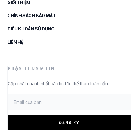
GIỚI THIỆU
CHÍNH SÁCH BẢO MẬT
ĐIỀU KHOẢN SỬ DỤNG
LIÊN HỆ
NHẬN THÔNG TIN
Cập nhật nhanh nhất các tin tức thể thao toàn cầu.
ĐĂNG KÝ