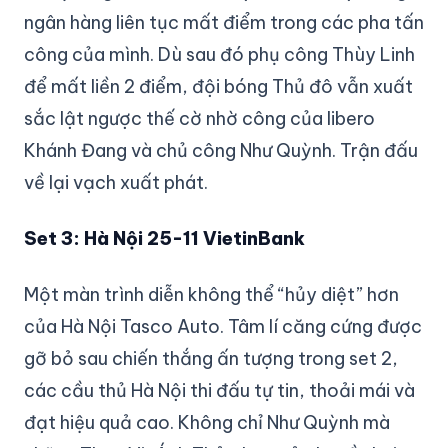
ngân hàng liên tục mất điểm trong các pha tấn
công của mình. Dù sau đó phụ công Thùy Linh
để mất liền 2 điểm, đội bóng Thủ đô vẫn xuất
sắc lật ngược thế cờ nhờ công của libero
Khánh Đang và chủ công Như Quỳnh. Trận đấu
về lại vạch xuất phát.
Set 3: Hà Nội 25-11 VietinBank
Một màn trình diễn không thể “hủy diệt” hơn
của Hà Nội Tasco Auto. Tâm lí căng cứng được
gỡ bỏ sau chiến thắng ấn tượng trong set 2,
các cầu thủ Hà Nội thi đấu tự tin, thoải mái và
đạt hiệu quả cao. Không chỉ Như Quỳnh mà