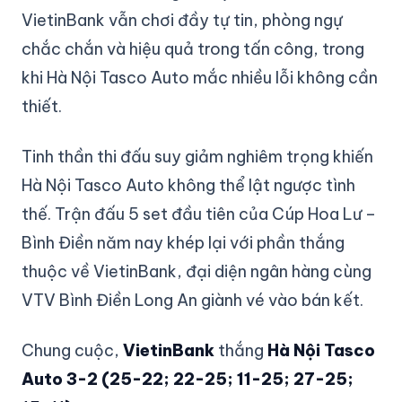
VietinBank vẫn chơi đầy tự tin, phòng ngự
chắc chắn và hiệu quả trong tấn công, trong
khi Hà Nội Tasco Auto mắc nhiều lỗi không cần
thiết.
Tinh thần thi đấu suy giảm nghiêm trọng khiến
Hà Nội Tasco Auto không thể lật ngược tình
thế. Trận đấu 5 set đầu tiên của Cúp Hoa Lư –
Bình Điền năm nay khép lại với phần thắng
thuộc về VietinBank, đại diện ngân hàng cùng
VTV Bình Điền Long An giành vé vào bán kết.
Chung cuộc,
VietinBank
thắng
Hà Nội Tasco
Auto 3-2 (25-22; 22-25; 11-25; 27-25;