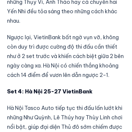
những Thụy Vi, Ánh Thảo hay cả chuyền hai
Yến Nhi đều tỏa sáng theo những cách khác
nhau.
Ngược lại, VietinBank bất ngờ vụn vỡ, không
còn duy trì được cường độ thi đấu cần thiết
như ở 2 set trước và khiến cách biệt giữa 2 bên
ngày càng xa. Hà Nội có chiến thắng khoảng
cách 14 điểm để vươn lên dẫn ngược 2-1.
Set 4: Hà Nội 25-27 VietinBank
Hà Nội Tasco Auto tiếp tục thi đấu lấn lướt khi
những Như Quỳnh, Lê Thúy hay Thùy Linh chơi
nổi bật, giúp đại diện Thủ đô sớm chiếm được