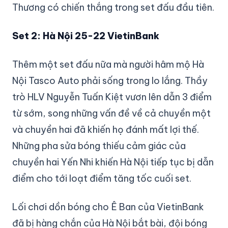
Thương có chiến thắng trong set đấu đầu tiên.
Set 2: Hà Nội 25-22 VietinBank
Thêm một set đấu nữa mà người hâm mộ Hà
Nội Tasco Auto phải sống trong lo lắng. Thầy
trò HLV Nguyễn Tuấn Kiệt vươn lên dẫn 3 điểm
từ sớm, song những vấn đề về cả chuyền một
và chuyền hai đã khiến họ đánh mất lợi thế.
Những pha sửa bóng thiếu cảm giác của
chuyền hai Yến Nhi khiến Hà Nội tiếp tục bị dẫn
điểm cho tới loạt điểm tăng tốc cuối set.
Lối chơi dồn bóng cho Ê Ban của VietinBank
đã bị hàng chắn của Hà Nội bắt bài, đội bóng