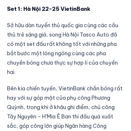
Set 1: Hà Nội 22-25 VietinBank
Sở hữu dàn tuyển thủ quốc gia cùng các cầu
thủ trẻ sáng giá, song Hà Nội Tasco Auto đã
có một set đấu rất không tốt với những pha
bắt bước một lóng ngóng cùng các pha
chuyền bóng chưa thực sự hợp lí của chuyền
hai.
Bên kia chiến tuyến, VietinBank chắn bóng rất
hay với sự góp mặt của phụ công Phương
Quỳnh, trong khi ở khâu ghi điểm, chủ công
Tây Nguyên – H’Mia Ê Ban thi đấu quá xuất
sắc, góp công lớn giúp Ngân hàng Công