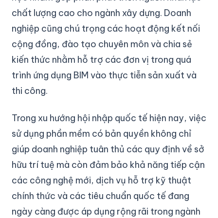
chất lượng cao cho ngành xây dựng. Doanh
nghiệp cũng chú trọng các hoạt động kết nối
cộng đồng, đào tạo chuyên môn và chia sẻ
kiến thức nhằm hỗ trợ các đơn vị trong quá
trình ứng dụng BIM vào thực tiễn sản xuất và
thi công.
Trong xu hướng hội nhập quốc tế hiện nay, việc
sử dụng phần mềm có bản quyền không chỉ
giúp doanh nghiệp tuân thủ các quy định về sở
hữu trí tuệ mà còn đảm bảo khả năng tiếp cận
các công nghệ mới, dịch vụ hỗ trợ kỹ thuật
chính thức và các tiêu chuẩn quốc tế đang
ngày càng được áp dụng rộng rãi trong ngành