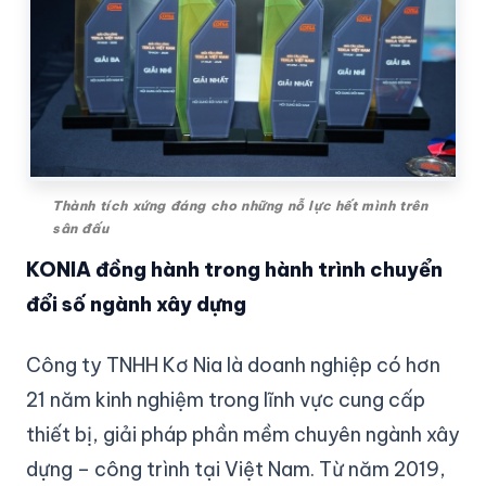
Thành tích xứng đáng cho những nỗ lực hết mình trên
sân đấu
KONIA đồng hành trong hành trình chuyển
đổi số ngành xây dựng
Công ty TNHH Kơ Nia là doanh nghiệp có hơn
21 năm kinh nghiệm trong lĩnh vực cung cấp
thiết bị, giải pháp phần mềm chuyên ngành xây
dựng – công trình tại Việt Nam. Từ năm 2019,