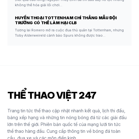
không thể hóa giải lối chơi…
HUYỀN THOẠI TOTTENHAM CHỈ THẲNG MẪU ĐỘI
TRƯỞNG CÓ THỂ LÀM HẠI CLB
Tương lai Romero mở ra cuộc đua thủ quân tại Tottenham, nhưng
Toby Alderweireld cảnh báo Spurs không được trao…
THỂ THAO VIỆT 247
Trang tin tức thể thao cập nhật nhanh kết quả, lịch thi đấu,
bảng xếp hạng và những tin nóng bóng đá từ các giải đấu
lớn trên thế giới. Phiên bản quốc tế của mạng lưới tin tức
thể thao hàng đầu. Cung cấp thông tin về bóng đá toàn
cầu, đua xe và các môn điền kinh.