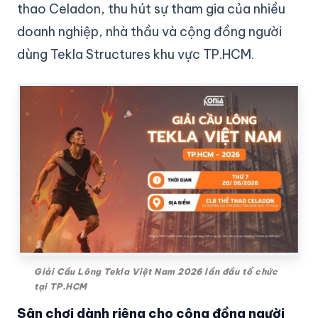
thao Celadon, thu hút sự tham gia của nhiều
doanh nghiệp, nhà thầu và cộng đồng người
dùng Tekla Structures khu vực TP.HCM.
Giải Cầu Lông Tekla Việt Nam 2026 lần đầu tổ chức
tại TP.HCM
Sân chơi dành riêng cho cộng đồng người