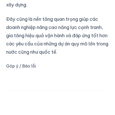
xây dựng.
Đây cũng là nền tảng quan trọng giúp các
doanh nghiệp nâng cao năng lực cạnh tranh,
gia tăng hiệu quả vận hành và đáp ứng tốt hơn
các yêu cầu của những dự án quy mô lớn trong
nước cũng như quốc tế.
Góp ý / Báo lỗi