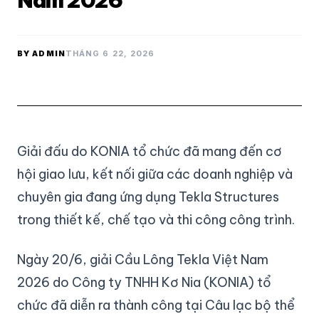
Nam 2026
BY ADMIN
THÁNG 6 22, 2026
Giải đấu do KONIA tổ chức đã mang đến cơ
hội giao lưu, kết nối giữa các doanh nghiệp và
chuyên gia đang ứng dụng Tekla Structures
trong thiết kế, chế tạo và thi công công trình.
Ngày 20/6, giải Cầu Lông Tekla Việt Nam
2026 do Công ty TNHH Kơ Nia (KONIA) tổ
chức đã diễn ra thành công tại Câu lạc bộ thể