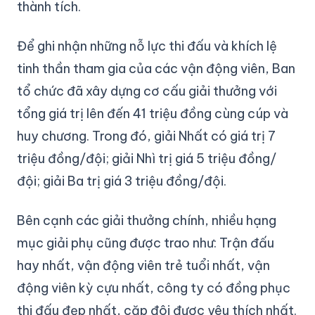
thành tích.
Để ghi nhận những nỗ lực thi đấu và khích lệ
tinh thần tham gia của các vận động viên, Ban
tổ chức đã xây dựng cơ cấu giải thưởng với
tổng giá trị lên đến 41 triệu đồng cùng cúp và
huy chương. Trong đó, giải Nhất có giá trị 7
triệu đồng/đội; giải Nhì trị giá 5 triệu đồng/
đội; giải Ba trị giá 3 triệu đồng/đội.
Bên cạnh các giải thưởng chính, nhiều hạng
mục giải phụ cũng được trao như: Trận đấu
hay nhất, vận động viên trẻ tuổi nhất, vận
động viên kỳ cựu nhất, công ty có đồng phục
thi đấu đẹp nhất, cặp đôi được yêu thích nhất.