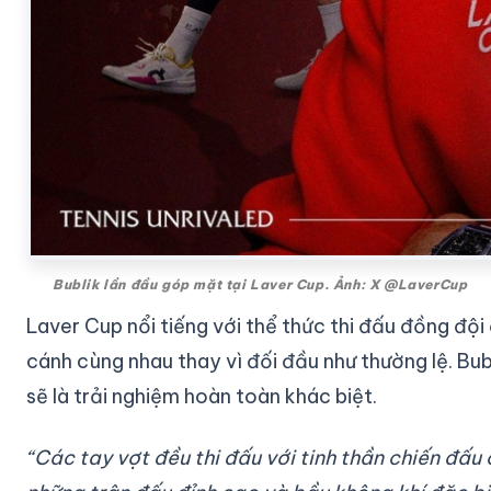
Bublik lần đầu góp mặt tại Laver Cup. Ảnh: X @LaverCup
Laver Cup nổi tiếng với thể thức thi đấu đồng đội
cánh cùng nhau thay vì đối đầu như thường lệ. Bubl
sẽ là trải nghiệm hoàn toàn khác biệt.
“Các tay vợt đều thi đấu với tinh thần chiến đấ