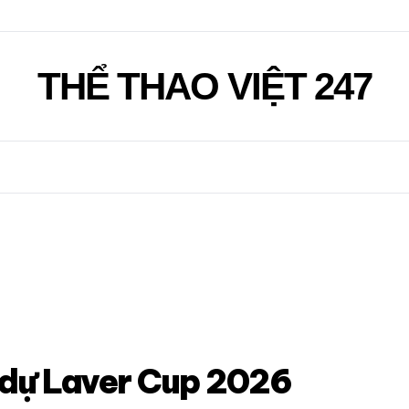
THỂ THAO VIỆT 247
m dự Laver Cup 2026