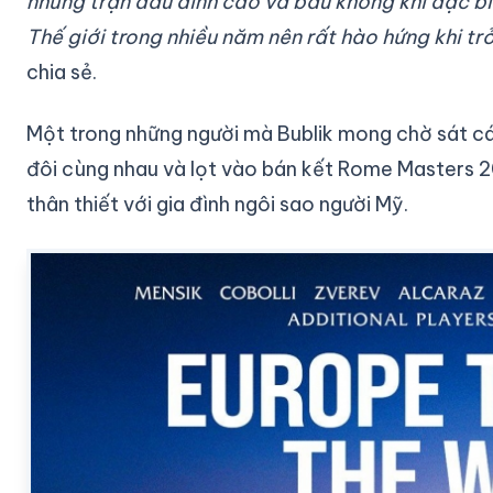
những trận đấu đỉnh cao và bầu không khí đặc biệ
Thế giới trong nhiều năm nên rất hào hứng khi tr
chia sẻ.
Một trong những người mà Bublik mong chờ sát cán
đôi cùng nhau và lọt vào bán kết Rome Masters 20
thân thiết với gia đình ngôi sao người Mỹ.