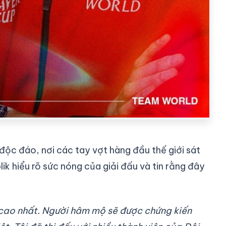
 độc đáo, nơi các tay vợt hàng đầu thế giới sát
ik hiểu rõ sức nóng của giải đấu và tin rằng đây
u cao nhất. Người hâm mộ sẽ được chứng kiến