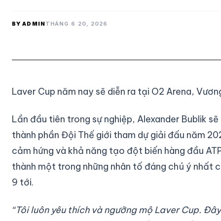
BY ADMIN
THÁNG 6 20, 2026
Laver Cup năm nay sẽ diễn ra tại O2 Arena, Vươn
Lần đầu tiên trong sự nghiệp, Alexander Bublik s
thành phần Đội Thế giới tham dự giải đấu năm 202
cảm hứng và khả năng tạo đột biến hàng đầu ATP 
thành một trong những nhân tố đáng chú ý nhất củ
9 tới.
“Tôi luôn yêu thích và ngưỡng mộ Laver Cup. Đây 