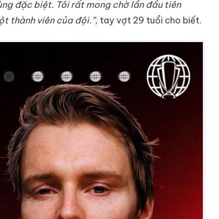
ùng đặc biệt. Tôi rất mong chờ lần đầu tiên
t thành viên của đội.”
, tay vợt 29 tuổi cho biết.