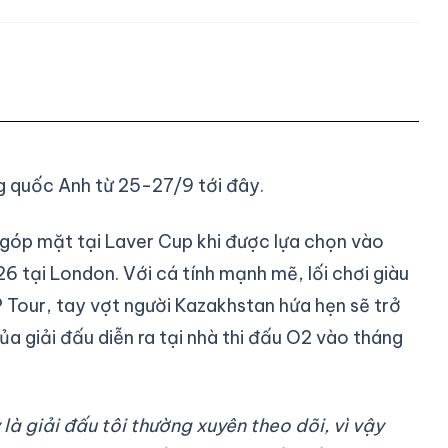
g quốc Anh từ 25-27/9 tới đây.
ẽ góp mặt tại Laver Cup khi được lựa chọn vào
6 tại London. Với cá tính mạnh mẽ, lối chơi giàu
Tour, tay vợt người Kazakhstan hứa hẹn sẽ trở
a giải đấu diễn ra tại nhà thi đấu O2 vào tháng
là giải đấu tôi thường xuyên theo dõi, vì vậy