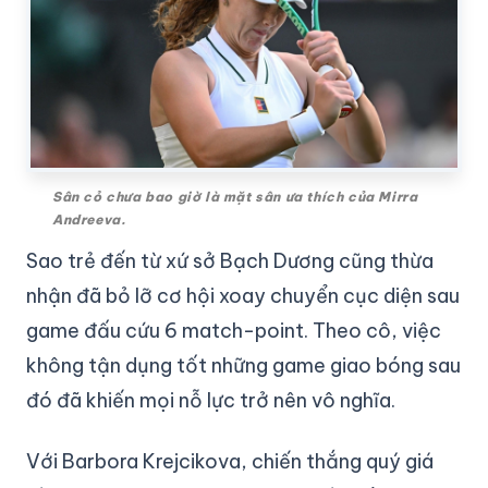
Sân cỏ chưa bao giờ là mặt sân ưa thích của Mirra
Andreeva.
Sao trẻ đến từ xứ sở Bạch Dương cũng thừa
nhận đã bỏ lỡ cơ hội xoay chuyển cục diện sau
game đấu cứu 6 match-point. Theo cô, việc
không tận dụng tốt những game giao bóng sau
đó đã khiến mọi nỗ lực trở nên vô nghĩa.
Với Barbora Krejcikova, chiến thắng quý giá