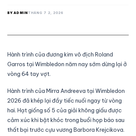
BY ADMIN
THÁNG 7 2, 2026
Hành trình của đương kim vô địch Roland
Garros tại Wimbledon năm nay sớm dừng lại ở
vòng 64 tay vợt.
Hành trình của Mirra Andreeva tại Wimbledon
2026 đã khép lại đầy tiếc nuối ngay từ vòng
hai. Hạt giống số 5 của giải không giấu được
cảm xúc khi bật khóc trong buổi họp báo sau
thất bại trước cựu vương Barbora Krejcikova.