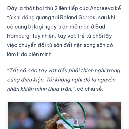
Đây là thất bại thứ 2 liên tiếp của Andreeva kể
từ khi đăng quang tại Roland Garros, sau khi
cô cũng bị loại ngay trận mở màn ở Bad
Homburg. Tuy nhiên, tay vợt trẻ từ chối lấy
việc chuyển đổi từ sân đất nện sang sân cỏ
làm lí do biện minh.
“Tất cả các tay vợt đều phải thích nghi trong
cùng điều kiện. Tôi không nghĩ đó là nguyên
nhân khiến mình thua trận.”,
cô chia sẻ.