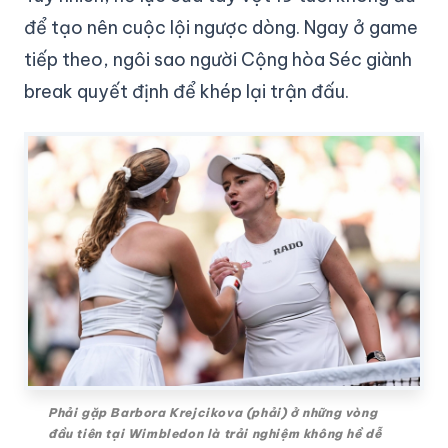
để tạo nên cuộc lội ngược dòng. Ngay ở game
tiếp theo, ngôi sao người Cộng hòa Séc giành
break quyết định để khép lại trận đấu.
Phải gặp Barbora Krejcikova (phải) ở những vòng
đầu tiên tại Wimbledon là trải nghiệm không hề dễ