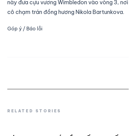
này đưa cựu vương Wimbledon vào vòng 3, nơi
cô chạm trán đồng hương Nikola Bartunkova.
Góp ý / Báo lỗi
RELATED STORIES