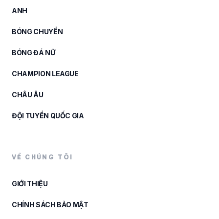
ANH
BÓNG CHUYỀN
BÓNG ĐÁ NỮ
CHAMPION LEAGUE
CHÂU ÂU
ĐỘI TUYỂN QUỐC GIA
VỀ CHÚNG TÔI
GIỚI THIỆU
CHÍNH SÁCH BẢO MẬT