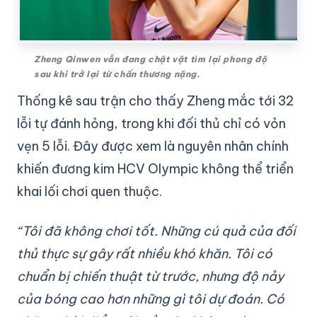
Zheng Qinwen vẫn đang chật vật tìm lại phong độ
sau khi trở lại từ chấn thương nặng.
Thống kê sau trận cho thấy Zheng mắc tới 32
lỗi tự đánh hỏng, trong khi đối thủ chỉ có vỏn
vẹn 5 lỗi. Đây được xem là nguyên nhân chính
khiến đương kim HCV Olympic không thể triển
khai lối chơi quen thuộc.
“Tôi đã không chơi tốt. Những cú quả của đối
thủ thực sự gây rất nhiều khó khăn. Tôi có
chuẩn bị chiến thuật từ trước, nhưng độ nảy
của bóng cao hơn những gì tôi dự đoán. Có