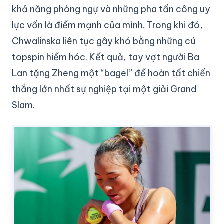
khả năng phòng ngự và những pha tấn công uy
lực vốn là điểm mạnh của mình. Trong khi đó,
Chwalinska liên tục gây khó bằng những cú
topspin hiểm hóc. Kết quả, tay vợt người Ba
Lan tặng Zheng một “bagel” để hoàn tất chiến
thắng lớn nhất sự nghiệp tại một giải Grand
Slam.