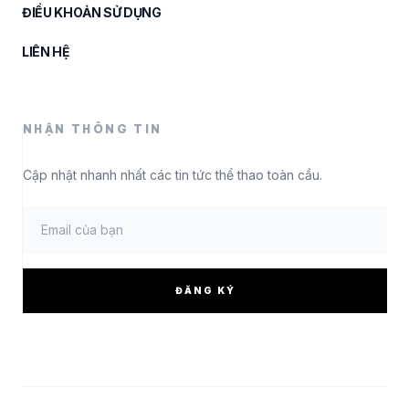
ĐIỀU KHOẢN SỬ DỤNG
LIÊN HỆ
NHẬN THÔNG TIN
Cập nhật nhanh nhất các tin tức thể thao toàn cầu.
ĐĂNG KÝ