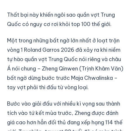
Thất bại này khiến ngôi sao quần vợt Trung
Quốc có nguy cơ rơi khỏi top 100 thế giới.
Một trong những bất ngờ lớn nhất ở loạt trận
vòng 1 Roland Garros 2026 đã xảy ra khi niềm
tự hào quần vợt Trung Quốc nói riêng và châu
Á nói chung – Zheng Qinwen (Trịnh Khâm Văn)
bất ngờ dừng bước trước Maja Chwalinska –
tay vợt phải thi đấu từ vòng loại.
Bước vào giải đấu với nhiều kì vọng sau thành
tích vào tứ kết mùa trước, Zheng được đánh
giá cao hơn hẳn đối thủ đang xếp hạng 114 thế