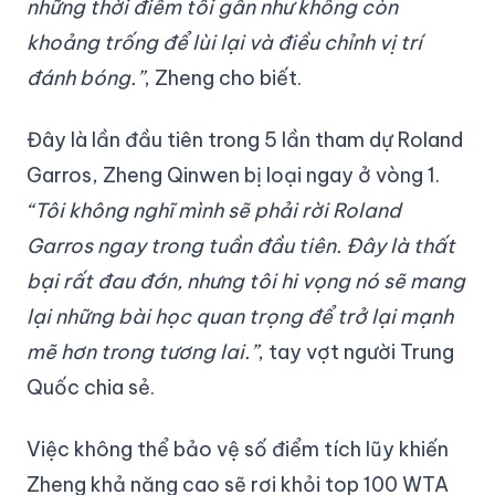
những thời điểm tôi gần như không còn
khoảng trống để lùi lại và điều chỉnh vị trí
đánh bóng.”
, Zheng cho biết.
Đây là lần đầu tiên trong 5 lần tham dự Roland
Garros, Zheng Qinwen bị loại ngay ở vòng 1.
“Tôi không nghĩ mình sẽ phải rời Roland
Garros ngay trong tuần đầu tiên. Đây là thất
bại rất đau đớn, nhưng tôi hi vọng nó sẽ mang
lại những bài học quan trọng để trở lại mạnh
mẽ hơn trong tương lai.”
, tay vợt người Trung
Quốc chia sẻ.
Việc không thể bảo vệ số điểm tích lũy khiến
Zheng khả năng cao sẽ rơi khỏi top 100 WTA