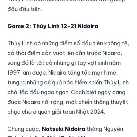
đấu đầu tiên.
Game 2: Thùy Linh 12-21 Nidaira
Thùy Linh có những điểm số đầu tiên không tệ,
có thời điểm còn vượt lên dẫn trước Nidaira,
song đó là tất cả những gì tay vợt sinh năm
1997 làm được. Nidaira tăng tốc mạnh mẽ,
tung ra những cú quả hóc hiểm khiến Thùy Linh
phải lắc đầu ngao ngán. Cách biệt ngày càng
được Nidaira nới rộng, một chiến thắng thuyết
phục cho á quân giải toàn Nhật 2024.
Chung cuộc,
Natsuki Nidaira
thắng Nguyễn