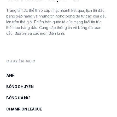
Trang tin tức thể thao cập nhật nhanh kết quả, lịch thi đấu,
bảng xếp hạng và những tin nóng bóng đá từ các giải đấu
lớn trên thế giới. Phiên bản quốc tế của mạng lưới tin tức
thể thao hàng đầu. Cung cấp thông tin về bóng đá toàn
cầu, đua xe và các môn điền kinh.
CHUYÊN MỤC
ANH
BÓNG CHUYỀN
BÓNG ĐÁ NỮ
CHAMPION LEAGUE