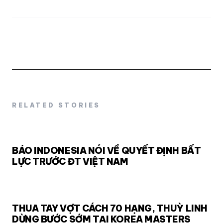
RELATED STORIES
BÁO INDONESIA NÓI VỀ QUYẾT ĐỊNH BẤT
LỰC TRƯỚC ĐT VIỆT NAM
THUA TAY VỢT CÁCH 70 HẠNG, THUỲ LINH
DỪNG BƯỚC SỚM TẠI KOREA MASTERS