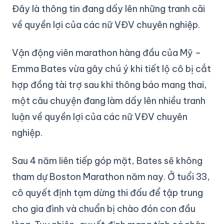
Đây là thông tin đang dấy lên những tranh cãi
về quyền lợi của các nữ VĐV chuyên nghiệp.
Vận động viên marathon hàng đầu của Mỹ –
Emma Bates vừa gây chú ý khi tiết lộ cô bị cắt
hợp đồng tài trợ sau khi thông báo mang thai,
một câu chuyện đang làm dấy lên nhiều tranh
luận về quyền lợi của các nữ VĐV chuyên
nghiệp.
Sau 4 năm liên tiếp góp mặt, Bates sẽ không
tham dự Boston Marathon năm nay. Ở tuổi 33,
cô quyết định tạm dừng thi đấu để tập trung
cho gia đình và chuẩn bị chào đón con đầu