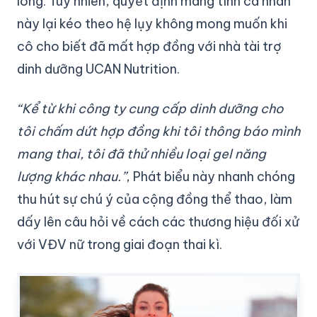
lòng. Tuy nhiên, quyết định mang tính cá nhân
này lại kéo theo hệ lụy không mong muốn khi
cô cho biết đã mất hợp đồng với nhà tài trợ
dinh dưỡng UCAN Nutrition.
“Kể từ khi công ty cung cấp dinh dưỡng cho
tôi chấm dứt hợp đồng khi tôi thông báo mình
mang thai, tôi đã thử nhiều loại gel năng
lượng khác nhau.”
, Phát biểu này nhanh chóng
thu hút sự chú ý của cộng đồng thể thao, làm
dấy lên câu hỏi về cách các thương hiệu đối xử
với VĐV nữ trong giai đoạn thai kì.