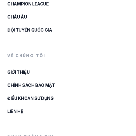
CHAMPION LEAGUE
CHÂU ÂU
ĐỘI TUYỂN QUỐC GIA
VỀ CHÚNG TÔI
GIỚI THIỆU
CHÍNH SÁCH BẢO MẬT
ĐIỀU KHOẢN SỬ DỤNG
LIÊN HỆ