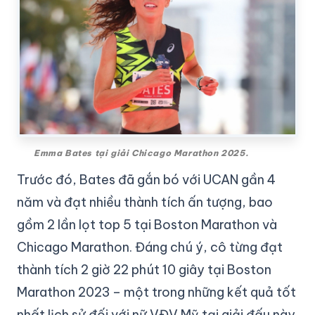
Emma Bates tại giải Chicago Marathon 2025.
Trước đó, Bates đã gắn bó với UCAN gần 4
năm và đạt nhiều thành tích ấn tượng, bao
gồm 2 lần lọt top 5 tại Boston Marathon và
Chicago Marathon. Đáng chú ý, cô từng đạt
thành tích 2 giờ 22 phút 10 giây tại Boston
Marathon 2023 – một trong những kết quả tốt
nhất lịch sử đối với nữ VĐV Mỹ tại giải đấu này.