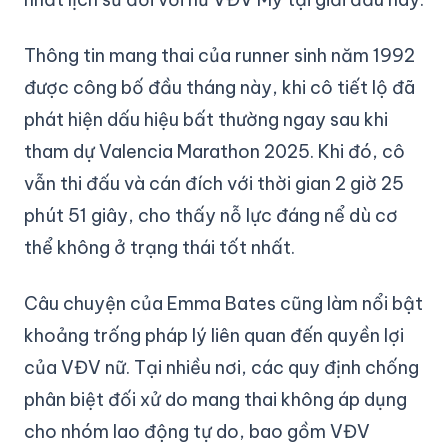
Thông tin mang thai của runner sinh năm 1992
được công bố đầu tháng này, khi cô tiết lộ đã
phát hiện dấu hiệu bất thường ngay sau khi
tham dự Valencia Marathon 2025. Khi đó, cô
vẫn thi đấu và cán đích với thời gian 2 giờ 25
phút 51 giây, cho thấy nỗ lực đáng nể dù cơ
thể không ở trạng thái tốt nhất.
Câu chuyện của Emma Bates cũng làm nổi bật
khoảng trống pháp lý liên quan đến quyền lợi
của VĐV nữ. Tại nhiều nơi, các quy định chống
phân biệt đối xử do mang thai không áp dụng
cho nhóm lao động tự do, bao gồm VĐV