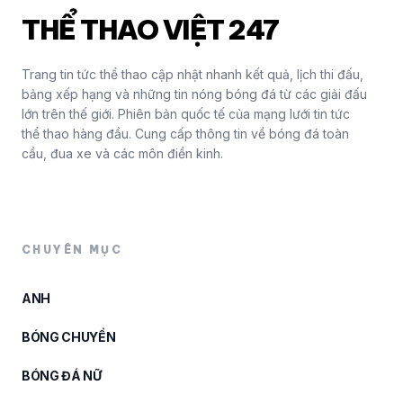
THỂ THAO VIỆT 247
Trang tin tức thể thao cập nhật nhanh kết quả, lịch thi đấu,
bảng xếp hạng và những tin nóng bóng đá từ các giải đấu
lớn trên thế giới. Phiên bản quốc tế của mạng lưới tin tức
thể thao hàng đầu. Cung cấp thông tin về bóng đá toàn
cầu, đua xe và các môn điền kinh.
CHUYÊN MỤC
ANH
BÓNG CHUYỀN
BÓNG ĐÁ NỮ