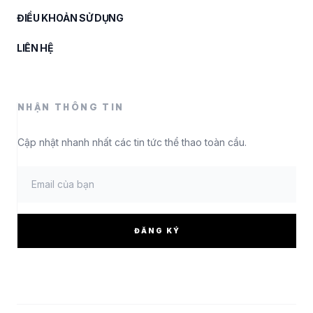
ĐIỀU KHOẢN SỬ DỤNG
LIÊN HỆ
NHẬN THÔNG TIN
Cập nhật nhanh nhất các tin tức thể thao toàn cầu.
ĐĂNG KÝ