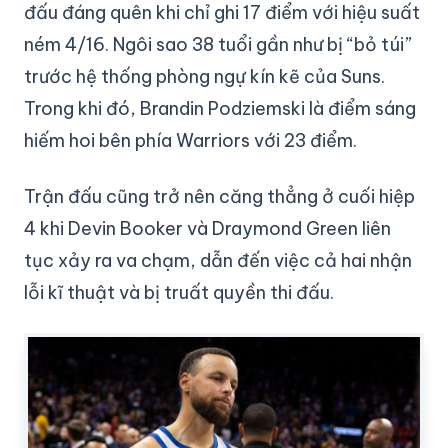
đấu đáng quên khi chỉ ghi 17 điểm với hiệu suất
ném 4/16. Ngôi sao 38 tuổi gần như bị “bỏ túi”
trước hệ thống phòng ngự kín kẽ của Suns.
Trong khi đó, Brandin Podziemski là điểm sáng
hiếm hoi bên phía Warriors với 23 điểm.
Trận đấu cũng trở nên căng thẳng ở cuối hiệp
4 khi Devin Booker và Draymond Green liên
tục xảy ra va chạm, dẫn đến việc cả hai nhận
lỗi kĩ thuật và bị truất quyền thi đấu.