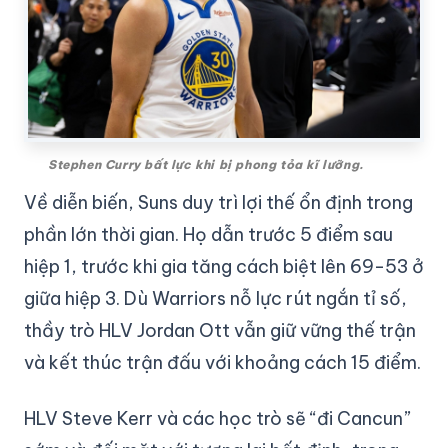
Stephen Curry bất lực khi bị phong tỏa kĩ lưỡng.
Về diễn biến, Suns duy trì lợi thế ổn định trong
phần lớn thời gian. Họ dẫn trước 5 điểm sau
hiệp 1, trước khi gia tăng cách biệt lên 69-53 ở
giữa hiệp 3. Dù Warriors nỗ lực rút ngắn tỉ số,
thầy trò HLV Jordan Ott vẫn giữ vững thế trận
và kết thúc trận đấu với khoảng cách 15 điểm.
HLV Steve Kerr và các học trò sẽ “đi Cancun”