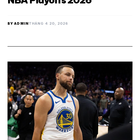
NBA Playoffs 2026
BY ADMIN
THÁNG 4 20, 2026