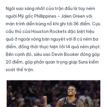
Ngôi sao sáng nhất của trận đấu là tay ném
người Mỹ gốc Phillippines – Jalen Green với
màn trình diễn bùng nổ khi ghi tới 36 điểm. Cựu
cầu thủ của Houston Rockets đặc biệt hiệu
quả ở ngoài vòng bán nguyệt với 8 cú ném ba
điểm, đồng thời thực hiện tới 14 quả ném phạt.
Bên cạnh đó, siêu sao Devin Booker đóng góp
20 điểm, góp phần quan trọng giúp Suns kiểm
soát thế trận.