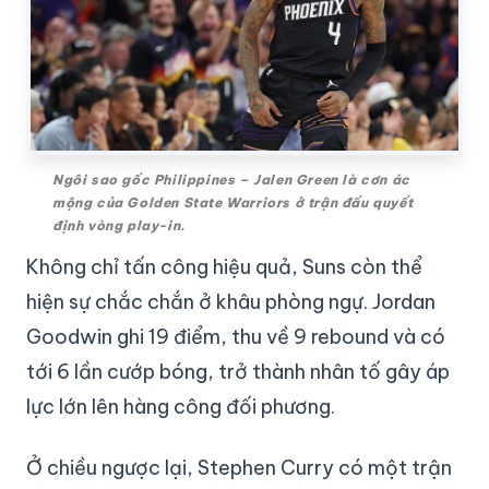
Ngôi sao gốc Philippines – Jalen Green là cơn ác
mộng của Golden State Warriors ở trận đấu quyết
định vòng play-in.
Không chỉ tấn công hiệu quả, Suns còn thể
hiện sự chắc chắn ở khâu phòng ngự. Jordan
Goodwin ghi 19 điểm, thu về 9 rebound và có
tới 6 lần cướp bóng, trở thành nhân tố gây áp
lực lớn lên hàng công đối phương.
Ở chiều ngược lại, Stephen Curry có một trận