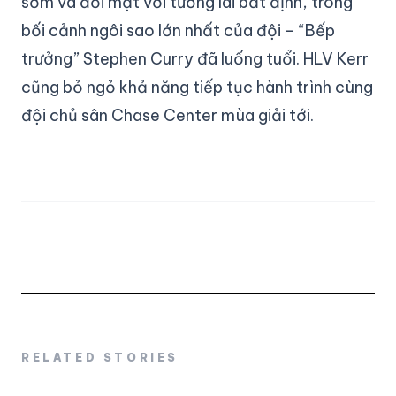
sớm và đối mặt với tương lai bất định, trong
bối cảnh ngôi sao lớn nhất của đội – “Bếp
trưởng” Stephen Curry đã luống tuổi. HLV Kerr
cũng bỏ ngỏ khả năng tiếp tục hành trình cùng
đội chủ sân Chase Center mùa giải tới.
RELATED STORIES