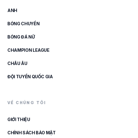
ANH
BÓNG CHUYỀN
BÓNG ĐÁ NỮ
CHAMPION LEAGUE
CHÂU ÂU
ĐỘI TUYỂN QUỐC GIA
VỀ CHÚNG TÔI
GIỚI THIỆU
CHÍNH SÁCH BẢO MẬT