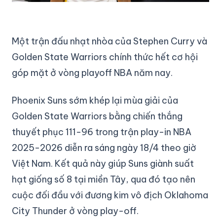
Một trận đấu nhạt nhòa của Stephen Curry và
Golden State Warriors chính thức hết cơ hội
góp mặt ở vòng playoff NBA năm nay.
Phoenix Suns sớm khép lại mùa giải của
Golden State Warriors bằng chiến thắng
thuyết phục 111-96 trong trận play-in NBA
2025-2026 diễn ra sáng ngày 18/4 theo giờ
Việt Nam. Kết quả này giúp Suns giành suất
hạt giống số 8 tại miền Tây, qua đó tạo nên
cuộc đối đầu với đương kim vô địch Oklahoma
City Thunder ở vòng play-off.