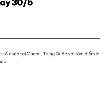
nay 30/5
ght tổ chức tại Macau, Trung Quốc với tâm điểm là
edo.