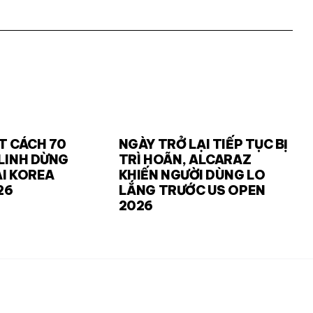
T CÁCH 70
NGÀY TRỞ LẠI TIẾP TỤC BỊ
LINH DỪNG
TRÌ HOÃN, ALCARAZ
I KOREA
KHIẾN NGƯỜI DÙNG LO
26
LẮNG TRƯỚC US OPEN
2026