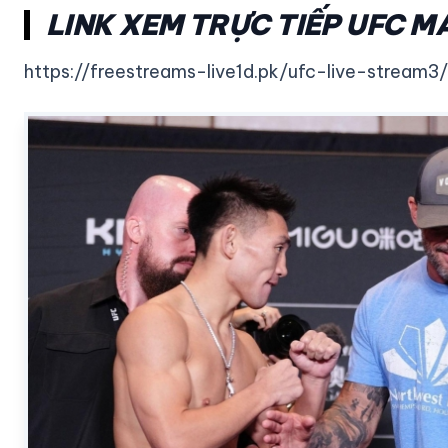
LINK XEM TRỰC TIẾP UFC M
https://freestreams-live1d.pk/ufc-live-stream3