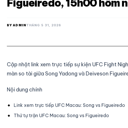
Figueiredo, 15h00 hôm 
BY ADMIN
THÁNG 5 31, 2026
Cập nhật link xem trực tiếp sự kiện UFC Fight Ni
màn so tài giữa Song Yadong và Deiveson Figueir
Nội dung chính
Link xem trực tiếp UFC Macau: Song vs Figueiredo
Thứ tự trận UFC Macau: Song vs Figueiredo