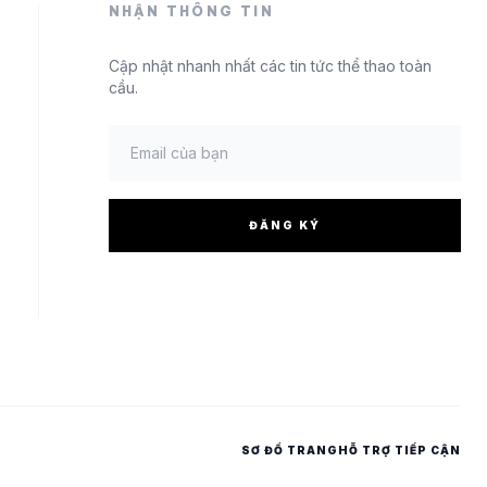
NHẬN THÔNG TIN
Cập nhật nhanh nhất các tin tức thể thao toàn
cầu.
ĐĂNG KÝ
SƠ ĐỒ TRANG
HỖ TRỢ TIẾP CẬN