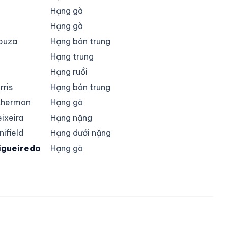
Hạng gà
Hạng gà
Souza
Hạng bán trung
Hạng trung
Hạng ruồi
rris
Hạng bán trung
therman
Hạng gà
eixeira
Hạng nặng
ifield
Hạng dưới nặng
igueiredo
Hạng gà