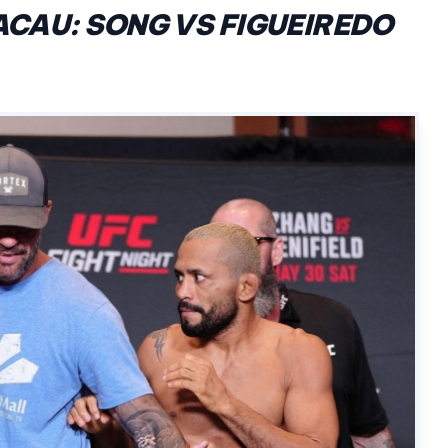
ACAU: SONG VS FIGUEIREDO
/