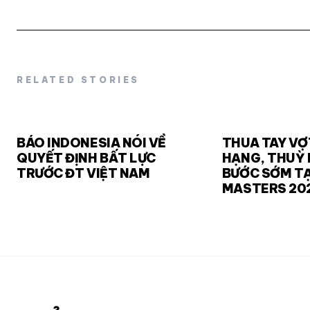
RELATED STORIES
BÁO INDONESIA NÓI VỀ
THUA TAY VỢ
QUYẾT ĐỊNH BẤT LỰC
HẠNG, THUỲ 
TRƯỚC ĐT VIỆT NAM
BƯỚC SỚM TẠ
MASTERS 20