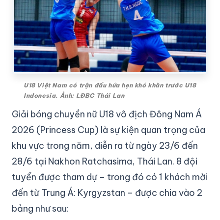
U18 Việt Nam có trận đấu hứa hẹn khó khăn trước U18
Indonesia. Ảnh: LĐBC Thái Lan
Giải bóng chuyền nữ U18 vô địch Đông Nam Á
2026 (Princess Cup) là sự kiện quan trọng của
khu vực trong năm, diễn ra từ ngày 23/6 đến
28/6 tại Nakhon Ratchasima, Thái Lan. 8 đội
tuyển được tham dự – trong đó có 1 khách mời
đến từ Trung Á: Kyrgyzstan – được chia vào 2
bảng như sau: