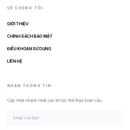
VỀ CHÚNG TÔI
GIỚI THIỆU
CHÍNH SÁCH BẢO MẬT
ĐIỀU KHOẢN SỬ DỤNG
LIÊN HỆ
NHẬN THÔNG TIN
Cập nhật nhanh nhất các tin tức thể thao toàn cầu.