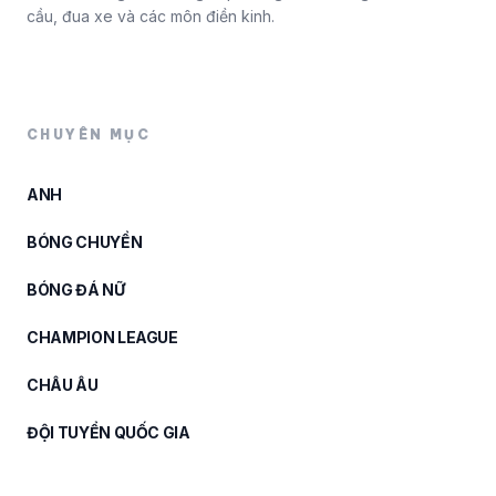
cầu, đua xe và các môn điền kinh.
CHUYÊN MỤC
ANH
BÓNG CHUYỀN
BÓNG ĐÁ NỮ
CHAMPION LEAGUE
CHÂU ÂU
ĐỘI TUYỂN QUỐC GIA