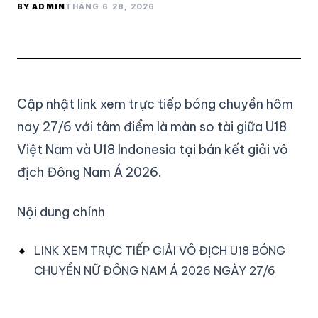
BY ADMIN
THÁNG 6 28, 2026
Cập nhật link xem trực tiếp bóng chuyền hôm
nay 27/6 với tâm điểm là màn so tài giữa U18
Việt Nam và U18 Indonesia tại bán kết giải vô
địch Đông Nam Á 2026.
Nội dung chính
LINK XEM TRỰC TIẾP GIẢI VÔ ĐỊCH U18 BÓNG
CHUYỀN NỮ ĐÔNG NAM Á 2026 NGÀY 27/6