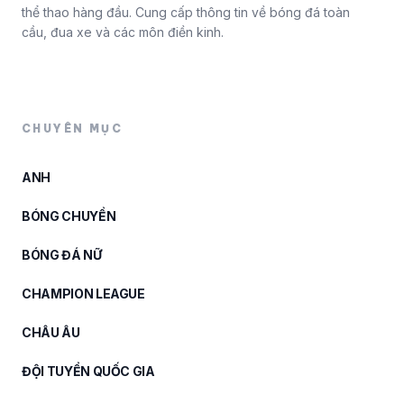
thể thao hàng đầu. Cung cấp thông tin về bóng đá toàn
cầu, đua xe và các môn điền kinh.
CHUYÊN MỤC
ANH
BÓNG CHUYỀN
BÓNG ĐÁ NỮ
CHAMPION LEAGUE
CHÂU ÂU
ĐỘI TUYỂN QUỐC GIA