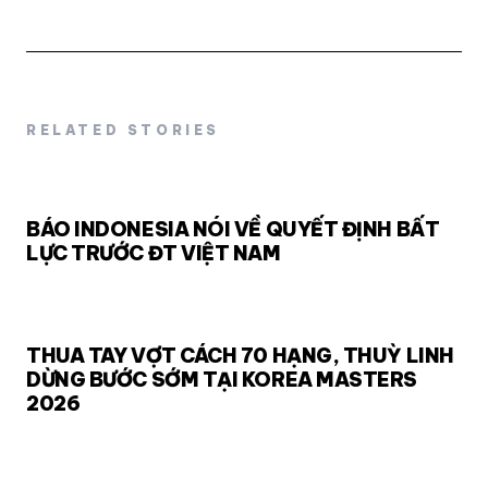
RELATED STORIES
BÁO INDONESIA NÓI VỀ QUYẾT ĐỊNH BẤT
LỰC TRƯỚC ĐT VIỆT NAM
THUA TAY VỢT CÁCH 70 HẠNG, THUỲ LINH
DỪNG BƯỚC SỚM TẠI KOREA MASTERS
2026