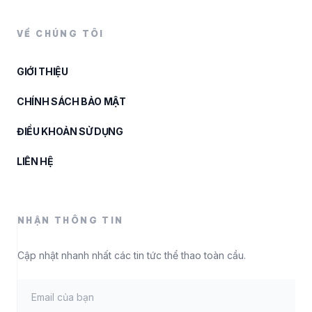
VỀ CHÚNG TÔI
GIỚI THIỆU
CHÍNH SÁCH BẢO MẬT
ĐIỀU KHOẢN SỬ DỤNG
LIÊN HỆ
NHẬN THÔNG TIN
Cập nhật nhanh nhất các tin tức thể thao toàn cầu.