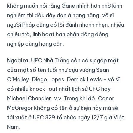
không muốn nói rằng Gane nhỉnh hơn nhờ kinh
nghiệm thi đấu dày dạn ở hạng nặng, võ sĩ
người Pháp cũng có lối đánh nhanh nhẹn, nhiều
chiêu trò, linh hoạt hơn phần đông đồng
nghiệp cùng hạng cân.
Ngoài ra, UFC Nhà Trắng còn có sự góp mặt
của một số tên tuổi như cựu vương Sean
O’Malley, Diego Lopes, Derrick Lewis – võ sĩ
có nhiều knock-out nhất lịch sử UFC hay
Michael Chandler, v.v. Trong khi đó, Conor
McGregor không có tên ở sự kiện này mà sẽ
tái xuất ở UFC 329 tổ chức ngày 12/7 giờ Việt
Nam.