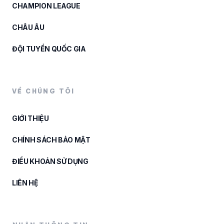
CHAMPION LEAGUE
CHÂU ÂU
ĐỘI TUYỂN QUỐC GIA
VỀ CHÚNG TÔI
GIỚI THIỆU
CHÍNH SÁCH BẢO MẬT
ĐIỀU KHOẢN SỬ DỤNG
LIÊN HỆ