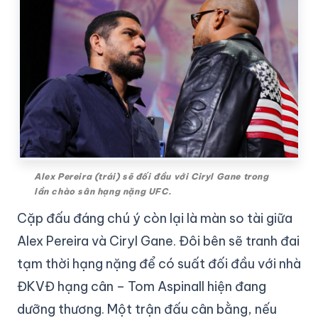
Alex Pereira (trái) sẽ đối đầu với Ciryl Gane trong
lần chào sân hạng nặng UFC.
Cặp đấu đáng chú ý còn lại là màn so tài giữa
Alex Pereira và Ciryl Gane. Đôi bên sẽ tranh đai
tạm thời hạng nặng để có suất đối đầu với nhà
ĐKVĐ hạng cân – Tom Aspinall hiện đang
dưỡng thương. Một trận đấu cân bằng, nếu