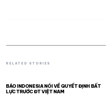
RELATED STORIES
BÁO INDONESIA NÓI VỀ QUYẾT ĐỊNH BẤT
LỰC TRƯỚC ĐT VIỆT NAM