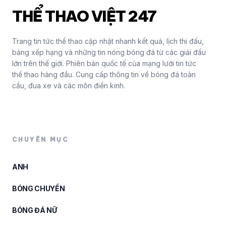
THỂ THAO VIỆT 247
Trang tin tức thể thao cập nhật nhanh kết quả, lịch thi đấu,
bảng xếp hạng và những tin nóng bóng đá từ các giải đấu
lớn trên thế giới. Phiên bản quốc tế của mạng lưới tin tức
thể thao hàng đầu. Cung cấp thông tin về bóng đá toàn
cầu, đua xe và các môn điền kinh.
CHUYÊN MỤC
ANH
BÓNG CHUYỀN
BÓNG ĐÁ NỮ