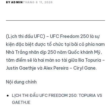
BY ADMIN
THÁNG 6 11, 2026
(Lịch thi đấu UFC) – UFC Freedom 250 là sự
kiện đặc biệt được tổ chức tại bãi cỏ phía nam
Nhà Trắng nhân dịp 250 năm Quốc khánh Mỹ,
tâm điểm sẽ là hai màn so tài giữa Ilia Topuria –
Justin Gaethje và Alex Pereira – Ciryl Gane.
Nội dung chính
LỊCH THI ĐẤU UFC FREEDOM 250: TOPURIA VS
GAETHJE