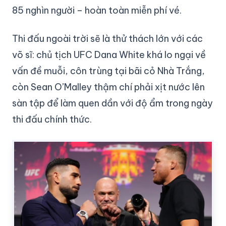
85 nghìn người – hoàn toàn miễn phí vé.
Thi đấu ngoài trời sẽ là thử thách lớn với các
võ sĩ: chủ tịch UFC Dana White khá lo ngại về
vấn đề muỗi, côn trùng tại bãi cỏ Nhà Trắng,
còn Sean O’Malley thậm chí phải xịt nước lên
sàn tập để làm quen dần với độ ẩm trong ngày
thi đấu chính thức.