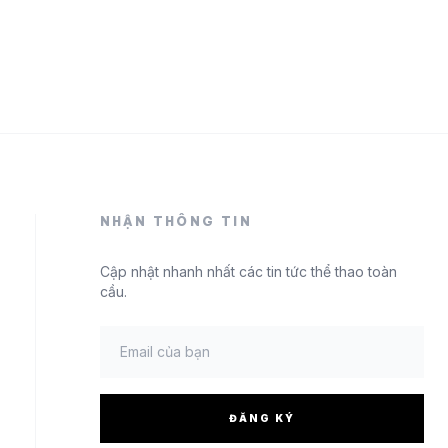
NHẬN THÔNG TIN
Cập nhật nhanh nhất các tin tức thể thao toàn
cầu.
ĐĂNG KÝ