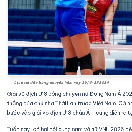
Lịch thi đấu bóng chuyền hôm nay 29/6-858884
Giải vô địch U18 bóng chuyền nữ Đông Nam Á 2026 
thắng của chủ nhà Thái Lan trước Việt Nam. Cả hai
bước vào giải vô địch U18 châu Á – cũng diễn ra t
Tuần này, cả hai nội dung nam và nữ VNL 2026 đề