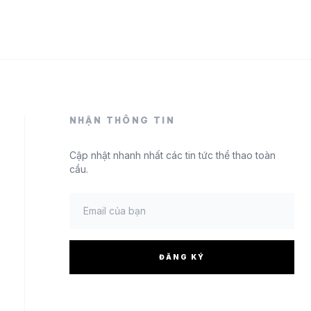
NHẬN THÔNG TIN
Cập nhật nhanh nhất các tin tức thể thao toàn
cầu.
ĐĂNG KÝ