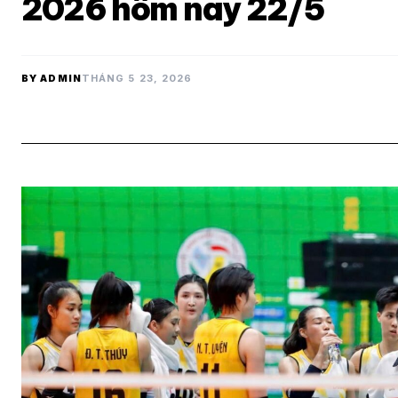
2026 hôm nay 22/5
BY ADMIN
THÁNG 5 23, 2026