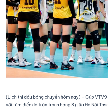
(Lịch thi đấu bóng chuyền hôm nay) – Cúp VTV9-
với tâm điểm là trận tranh hạng 3 giữa Hà Nội Tas