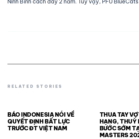
Ninh Bình cách đây 2 năm. Tuy vậy, PFU BlueCats
RELATED STORIES
BÁO INDONESIA NÓI VỀ
THUA TAY VỢ
QUYẾT ĐỊNH BẤT LỰC
HẠNG, THUỲ 
TRƯỚC ĐT VIỆT NAM
BƯỚC SỚM TẠ
MASTERS 20