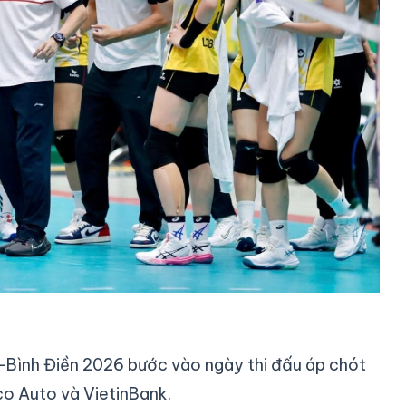
Bình Điền 2026 bước vào ngày thi đấu áp chót
co Auto và VietinBank.