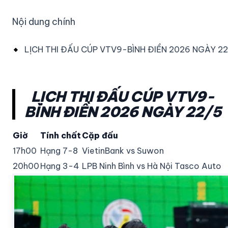
Nội dung chính
LỊCH THI ĐẤU CÚP VTV9-BÌNH ĐIỀN 2026 NGÀY 2
LỊCH THI ĐẤU CÚP VTV9-
BÌNH ĐIỀN 2026 NGÀY 22/5
Giờ
Tính chất
Cặp đấu
17h00
Hạng 7-8
VietinBank vs Suwon
20h00
Hạng 3-4
LPB Ninh Bình vs Hà Nội Tasco Auto