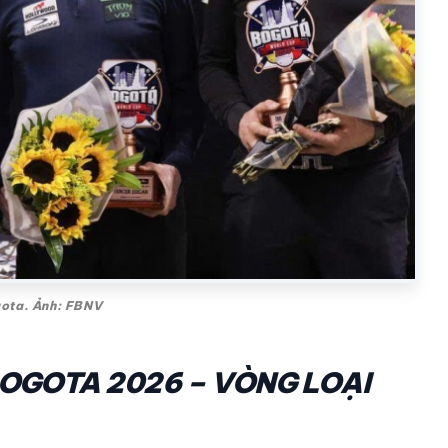
gota. Ảnh: FBNV
BOGOTA 2026 – VÒNG LOẠI