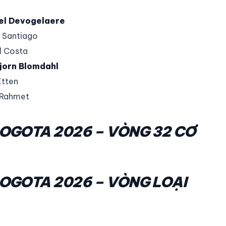
el Devogelaere
 Santiago
l Costa
jorn Blomdahl
tten
 Rahmet
BOGOTA 2026 – VÒNG 32 CƠ
BOGOTA 2026 – VÒNG LOẠI