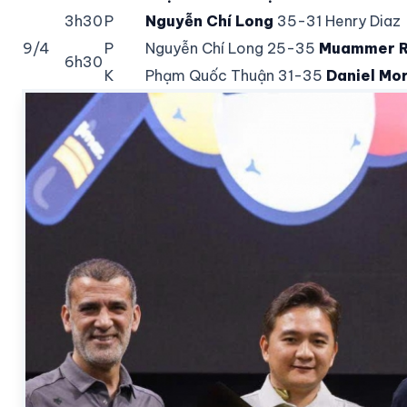
3h30
P
Nguyễn Chí Long
35-31 Henry Diaz
9/4
P
Nguyễn Chí Long 25-35
Muammer 
6h30
K
Phạm Quốc Thuận 31-35
Daniel Mo