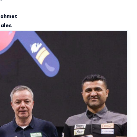
Rahmet
rales