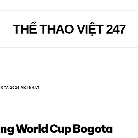
THỂ THAO VIỆT 247
OGOTA 2026 MỚI NHẤT
 băng World Cup Bogota