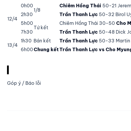
0h00
Chiêm Hồng Thái
50-21 Jerem
1/8
2h30
Trần Thanh Lực
50-32 Birol 
12/4
5h00
Chiêm Hồng Thái 30-50
Cho 
Tứ kết
7h30
Trần Thanh Lực
50-48 Dick J
1h30
Bán kết
Trần Thanh Lực
50-33 Martin
13/4
6h00
Chung kết
Trần Thanh Lực vs Cho Myu
Góp ý / Báo lỗi