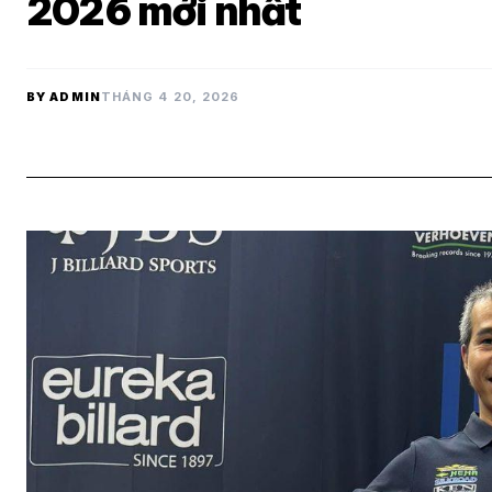
2026 mới nhất
BY ADMIN
THÁNG 4 20, 2026