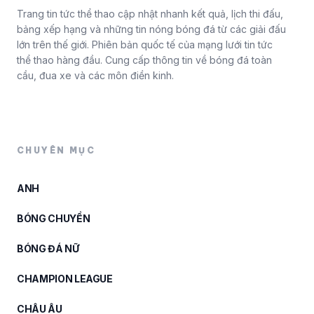
Trang tin tức thể thao cập nhật nhanh kết quả, lịch thi đấu,
bảng xếp hạng và những tin nóng bóng đá từ các giải đấu
lớn trên thế giới. Phiên bản quốc tế của mạng lưới tin tức
thể thao hàng đầu. Cung cấp thông tin về bóng đá toàn
cầu, đua xe và các môn điền kinh.
CHUYÊN MỤC
ANH
BÓNG CHUYỀN
BÓNG ĐÁ NỮ
CHAMPION LEAGUE
CHÂU ÂU