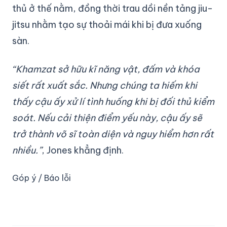
thủ ở thế nằm, đồng thời trau dồi nền tảng jiu-
jitsu nhằm tạo sự thoải mái khi bị đưa xuống
sàn.
“Khamzat sở hữu kĩ năng vật, đấm và khóa
siết rất xuất sắc. Nhưng chúng ta hiếm khi
thấy cậu ấy xử lí tình huống khi bị đối thủ kiểm
soát. Nếu cải thiện điểm yếu này, cậu ấy sẽ
trở thành võ sĩ toàn diện và nguy hiểm hơn rất
nhiều.”
, Jones khẳng định.
Góp ý / Báo lỗi