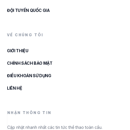
ĐỘI TUYỂN QUỐC GIA
VỀ CHÚNG TÔI
GIỚI THIỆU
CHÍNH SÁCH BẢO MẬT
ĐIỀU KHOẢN SỬ DỤNG
LIÊN HỆ
NHẬN THÔNG TIN
Cập nhật nhanh nhất các tin tức thể thao toàn cầu.