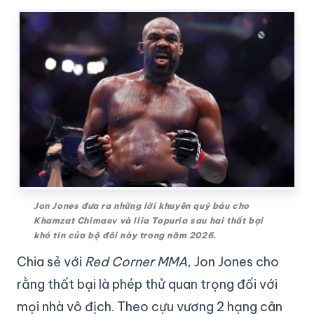
Jon Jones đưa ra những lời khuyên quý báu cho
Khamzat Chimaev và Ilia Topuria sau hai thất bại
khó tin của bộ đôi này trong năm 2026.
Chia sẻ với
Red Corner MMA
, Jon Jones cho
rằng thất bại là phép thử quan trọng đối với
mọi nhà vô địch. Theo cựu vương 2 hạng cân