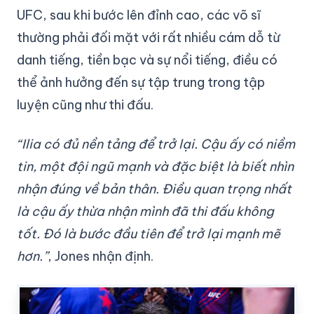
UFC, sau khi bước lên đỉnh cao, các võ sĩ
thường phải đối mặt với rất nhiều cám dỗ từ
danh tiếng, tiền bạc và sự nổi tiếng, điều có
thể ảnh hưởng đến sự tập trung trong tập
luyện cũng như thi đấu.
“Ilia có đủ nền tảng để trở lại. Cậu ấy có niềm
tin, một đội ngũ mạnh và đặc biệt là biết nhìn
nhận đúng về bản thân. Điều quan trọng nhất
là cậu ấy thừa nhận mình đã thi đấu không
tốt. Đó là bước đầu tiên để trở lại mạnh mẽ
hơn.”
, Jones nhận định.