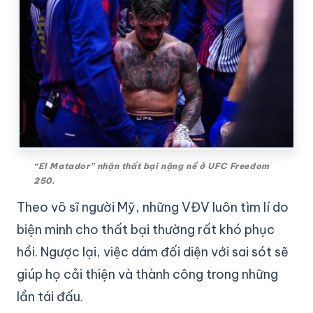
“El Matador” nhận thất bại nặng nề ở UFC Freedom
250.
Theo võ sĩ người Mỹ, những VĐV luôn tìm lí do
biện minh cho thất bại thường rất khó phục
hồi. Ngược lại, việc dám đối diện với sai sót sẽ
giúp họ cải thiện và thành công trong những
lần tái đấu.