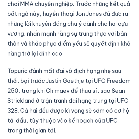
chơi MMA chuyên nghiệp. Trước những kết quả
bất ngờ này, huyền thoại Jon Jones đã đưa ra
những lời khuyên đáng chú ý dành cho hai cựu
vương, nhấn mạnh rằng sự trung thực với bản
thân và khắc phục điểm yếu sẽ quyết định khả
năng trở lại đỉnh cao.
Topuria đánh mất đai vô địch hạng nhẹ sau
thất bại trước Justin Gaethje tại UFC Freedom
250, trong khi Chimaev để thua sít sao Sean
Strickland ở trận tranh đai hạng trung tại UFC
328. Cả hai đều được kì vọng sẽ sớm có cơ hội
tái đấu, tùy thuộc vào kế hoạch của UFC
trong thời gian tới.