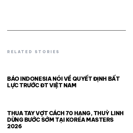
RELATED STORIES
BÁO INDONESIA NÓI VỀ QUYẾT ĐỊNH BẤT
LỰC TRƯỚC ĐT VIỆT NAM
THUA TAY VỢT CÁCH 70 HẠNG, THUỲ LINH
DỪNG BƯỚC SỚM TẠI KOREA MASTERS
2026