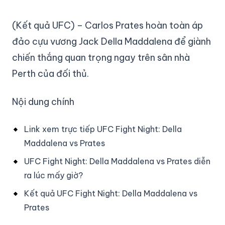
(Kết quả UFC) – Carlos Prates hoàn toàn áp
đảo cựu vương Jack Della Maddalena để giành
chiến thắng quan trọng ngay trên sân nhà
Perth của đối thủ.
Nội dung chính
Link xem trực tiếp UFC Fight Night: Della
Maddalena vs Prates
UFC Fight Night: Della Maddalena vs Prates diễn
ra lúc mấy giờ?
Kết quả UFC Fight Night: Della Maddalena vs
Prates