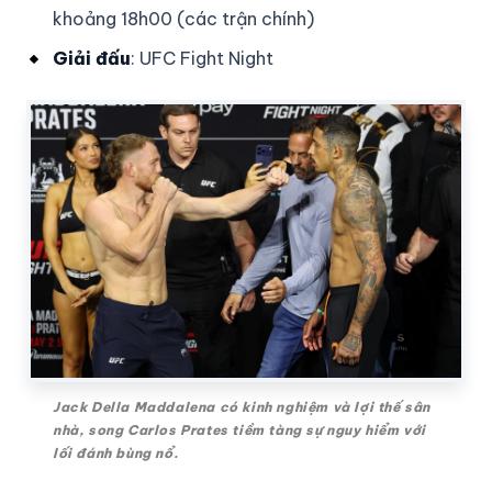
khoảng 18h00 (các trận chính)
Giải đấu
: UFC Fight Night
Jack Della Maddalena có kinh nghiệm và lợi thế sân
nhà, song Carlos Prates tiềm tàng sự nguy hiểm với
lối đánh bùng nổ.