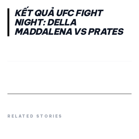
KẾT QUẢ UFC FIGHT
NIGHT: DELLA
MADDALENA VS PRATES
RELATED STORIES