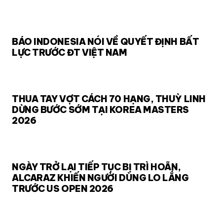
BÁO INDONESIA NÓI VỀ QUYẾT ĐỊNH BẤT
LỰC TRƯỚC ĐT VIỆT NAM
THUA TAY VỢT CÁCH 70 HẠNG, THUỲ LINH
DỪNG BƯỚC SỚM TẠI KOREA MASTERS
2026
NGÀY TRỞ LẠI TIẾP TỤC BỊ TRÌ HOÃN,
ALCARAZ KHIẾN NGƯỜI DÙNG LO LẮNG
TRƯỚC US OPEN 2026