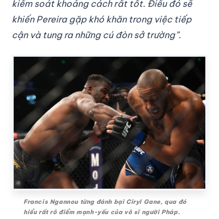
kiểm soát khoảng cách rất tốt. Điều đó sẽ
khiến Pereira gặp khó khăn trong việc tiếp
cận và tung ra những cú đòn sở trường”.
Francis Ngannou từng đánh bại Ciryl Gane, qua đó
hiểu rất rõ điểm mạnh-yếu của võ sĩ người Pháp.