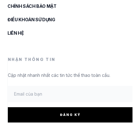
CHÍNH SÁCH BẢO MẬT
ĐIỀU KHOẢN SỬ DỤNG
LIÊN HỆ
NHẬN THÔNG TIN
Cập nhật nhanh nhất các tin tức thể thao toàn cầu.
ĐĂNG KÝ