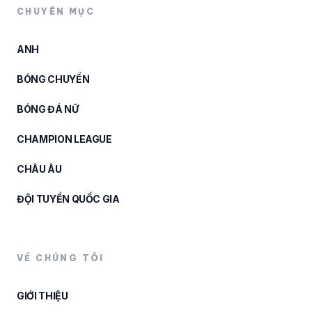
CHUYÊN MỤC
ANH
BÓNG CHUYỀN
BÓNG ĐÁ NỮ
CHAMPION LEAGUE
CHÂU ÂU
ĐỘI TUYỂN QUỐC GIA
VỀ CHÚNG TÔI
GIỚI THIỆU