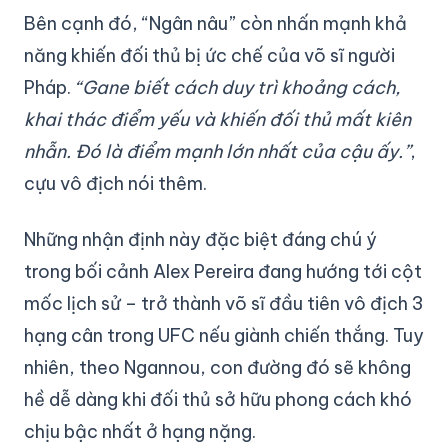
Bên cạnh đó, “Ngân nâu” còn nhấn mạnh khả
năng khiến đối thủ bị ức chế của võ sĩ người
Pháp.
“Gane biết cách duy trì khoảng cách,
khai thác điểm yếu và khiến đối thủ mất kiên
nhẫn. Đó là điểm mạnh lớn nhất của cậu ấy.”
,
cựu vô địch nói thêm.
Những nhận định này đặc biệt đáng chú ý
trong bối cảnh Alex Pereira đang hướng tới cột
mốc lịch sử – trở thành võ sĩ đầu tiên vô địch 3
hạng cân trong UFC nếu giành chiến thắng. Tuy
nhiên, theo Ngannou, con đường đó sẽ không
hề dễ dàng khi đối thủ sở hữu phong cách khó
chịu bậc nhất ở hạng nặng.