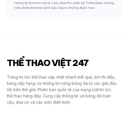
Tương lai Romero mở ra cuộc đua thủ quân tại Tottenham, nhưng
Toby Alderweireld cảnh báo Spurs không được trao…
THỂ THAO VIỆT 247
Trang tin tức thể thao cập nhật nhanh kết quả, lịch thi đấu,
bảng xếp hạng và những tin nóng bóng đá từ các giải đấu
lớn trên thế giới. Phiên bản quốc tế của mạng lưới tin tức
thể thao hàng đầu. Cung cấp thông tin về bóng đá toàn
cầu, đua xe và các môn điền kinh.