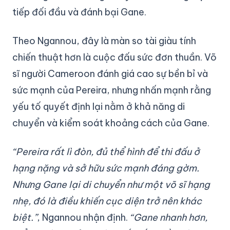
tiếp đối đầu và đánh bại Gane.
Theo Ngannou, đây là màn so tài giàu tính
chiến thuật hơn là cuộc đấu sức đơn thuần. Võ
sĩ người Cameroon đánh giá cao sự bền bỉ và
sức mạnh của Pereira, nhưng nhấn mạnh rằng
yếu tố quyết định lại nằm ở khả năng di
chuyển và kiểm soát khoảng cách của Gane.
“Pereira rất lì đòn, đủ thể hình để thi đấu ở
hạng nặng và sở hữu sức mạnh đáng gờm.
Nhưng Gane lại di chuyển như một võ sĩ hạng
nhẹ, đó là điều khiến cục diện trở nên khác
biệt.”
, Ngannou nhận định.
“Gane nhanh hơn,