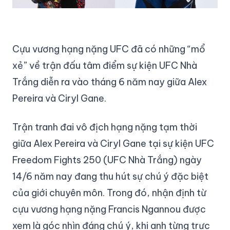
Cựu vương hạng nặng UFC đã có những “mổ
xẻ” về trận đấu tâm điểm sự kiện UFC Nhà
Trắng diễn ra vào tháng 6 năm nay giữa Alex
Pereira và Ciryl Gane.
Trận tranh đai vô địch hạng nặng tạm thời
giữa Alex Pereira và Ciryl Gane tại sự kiện UFC
Freedom Fights 250 (UFC Nhà Trắng) ngày
14/6 năm nay đang thu hút sự chú ý đặc biệt
của giới chuyên môn. Trong đó, nhận định từ
cựu vương hạng nặng Francis Ngannou được
xem là góc nhìn đáng chú ý, khi anh từng trực