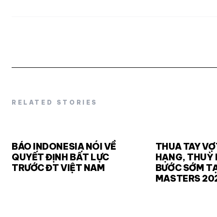
RELATED STORIES
BÁO INDONESIA NÓI VỀ
THUA TAY VỢ
QUYẾT ĐỊNH BẤT LỰC
HẠNG, THUỲ 
TRƯỚC ĐT VIỆT NAM
BƯỚC SỚM TẠ
MASTERS 20