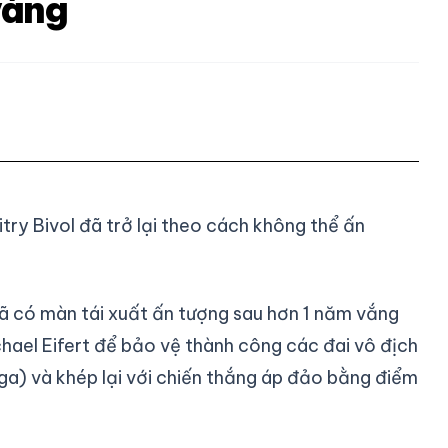
vàng
try Bivol đã trở lại theo cách không thể ấn
đã có màn tái xuất ấn tượng sau hơn 1 năm vắng
hael Eifert để bảo vệ thành công các đai vô địch
Nga) và khép lại với chiến thắng áp đảo bằng điểm