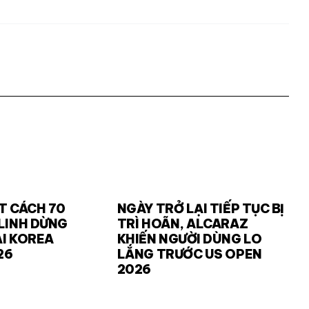
T CÁCH 70
NGÀY TRỞ LẠI TIẾP TỤC BỊ
LINH DỪNG
TRÌ HOÃN, ALCARAZ
I KOREA
KHIẾN NGƯỜI DÙNG LO
26
LẮNG TRƯỚC US OPEN
2026