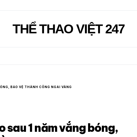
THỂ THAO VIỆT 247
BÓNG, BẢO VỆ THÀNH CÔNG NGAI VÀNG
o sau 1 năm vắng bóng,