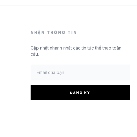
NHẬN THÔNG TIN
Cập nhật nhanh nhất các tin tức thể thao toàn
cầu.
ĐĂNG KÝ