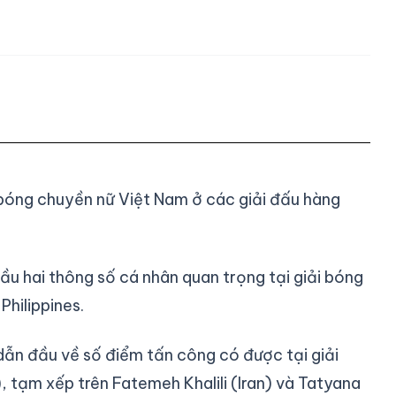
 bóng chuyền nữ Việt Nam ở các giải đấu hàng
 hai thông số cá nhân quan trọng tại giải bóng
hilippines.
dẫn đầu về số điểm tấn công có được tại giải
 tạm xếp trên Fatemeh Khalili (Iran) và Tatyana