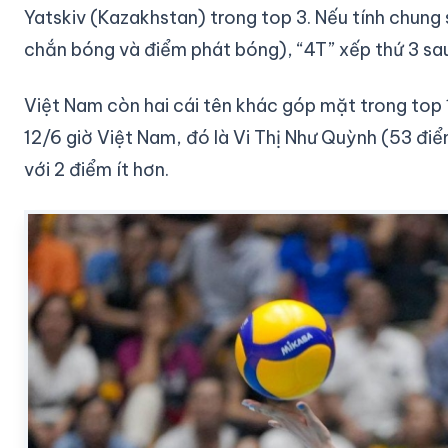
Yatskiv (Kazakhstan) trong top 3. Nếu tính chun
chắn bóng và điểm phát bóng), “4T” xếp thứ 3 sau c
Việt Nam còn hai cái tên khác góp mặt trong top 
12/6 giờ Việt Nam, đó là Vi Thị Như Quỳnh (53 đi
với 2 điểm ít hơn.