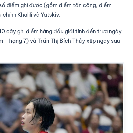
g số điểm ghi được (gồm điểm tấn công, điểm
hính Khalili và Yatskiv.
10 cây ghi điểm hàng đầu giải tính đến trưa ngày
ểm – hạng 7) và Trần Thị Bích Thủy xếp ngay sau