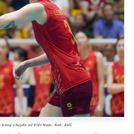
n bóng chuyền nữ Việt Nam. Ảnh: AVC