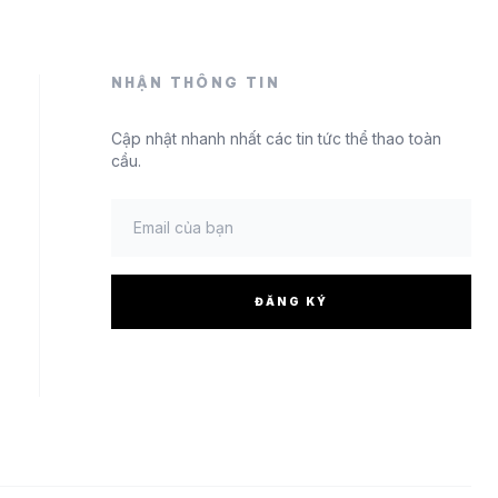
NHẬN THÔNG TIN
Cập nhật nhanh nhất các tin tức thể thao toàn
cầu.
ĐĂNG KÝ