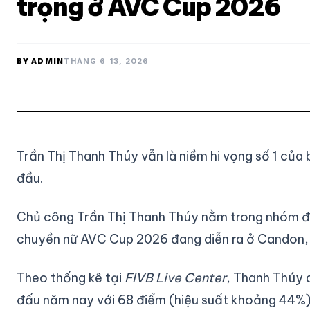
trọng ở AVC Cup 2026
BY ADMIN
THÁNG 6 13, 2026
Trần Thị Thanh Thúy vẫn là niềm hi vọng số 1 của
đầu.
Chủ công Trần Thị Thanh Thúy nằm trong nhóm đầu
chuyền nữ AVC Cup 2026 đang diễn ra ở Candon, P
Theo thống kê tại
FIVB Live Center
, Thanh Thúy 
đấu năm nay với 68 điểm (hiệu suất khoảng 44%),