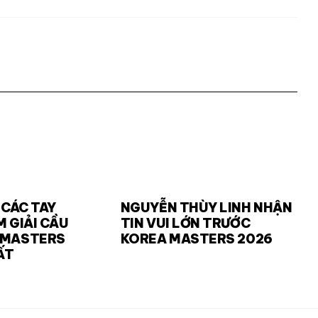
 CÁC TAY
NGUYỄN THÙY LINH NHẬN
M GIẢI CẦU
TIN VUI LỚN TRƯỚC
 MASTERS
KOREA MASTERS 2026
ẤT