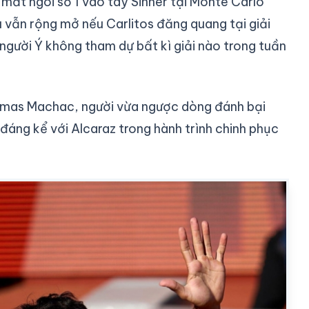
i mất ngôi số 1 vào tay Sinner tại Monte Carlo
đầu vẫn rộng mở nếu Carlitos đăng quang tại giải
 người Ý không tham dự bất kì giải nào trong tuần
 Tomas Machac, người vừa ngược dòng đánh bại
đáng kể với Alcaraz trong hành trình chinh phục