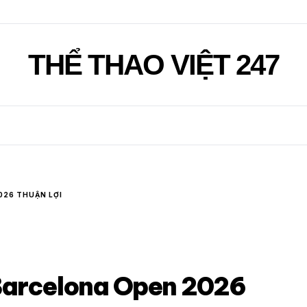
THỂ THAO VIỆT 247
026 THUẬN LỢI
 Barcelona Open 2026