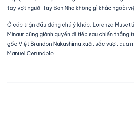
tay vợt người Tây Ban Nha không gì khác ngoài việc
Ở các trận đấu đáng chú ý khác, Lorenzo Musetti 
Minaur cũng giành quyền đi tiếp sau chiến thắng t
gốc Việt Brandon Nakashima xuất sắc vượt qua mộ
Manuel Cerundolo.