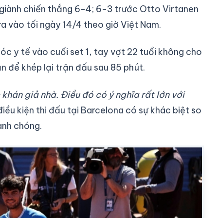
 giành chiến thắng 6-4; 6-3 trước Otto Virtanen
ra vào tối ngày 14/4 theo giờ Việt Nam.
c y tế vào cuối set 1, tay vợt 22 tuổi không cho
ận để khép lại trận đấu sau 85 phút.
 khán giả nhà. Điều đó có ý nghĩa rất lớn với
điều kiện thi đấu tại Barcelona có sự khác biệt so
anh chóng.