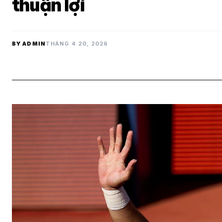
thuận lợi
BY ADMIN
THÁNG 4 20, 2026