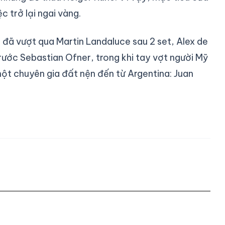
 trở lại ngai vàng.
đã vượt qua Martin Landaluce sau 2 set, Alex de
rước Sebastian Ofner, trong khi tay vợt người Mỹ
t chuyên gia đất nện đến từ Argentina: Juan