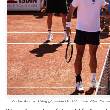
Carlos Alcaraz không gặp nhiều khó khăn trước Otto Virtane