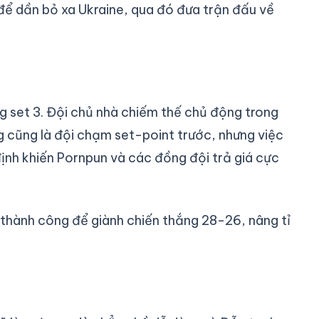
để dần bỏ xa Ukraine, qua đó đưa trận đấu về
ong set 3. Đội chủ nhà chiếm thế chủ động trong
ng cũng là đội chạm set-point trước, nhưng việc
định khiến Pornpun và các đồng đội trả giá cực
g thành công để giành chiến thắng 28-26, nâng tỉ