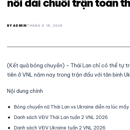
nối dài chuỗi trận toàn t
BY ADMIN
THÁNG 6 18, 2026
(Kết quả bóng chuyền) – Thái Lan chỉ có thể tự tr
tiên ở VNL năm nay trong trận đấu với tân binh Uk
Nội dung chính
Bóng chuyền nữ Thái Lan vs Ukraine diễn ra lúc mấy
Danh sách VĐV Thái Lan tuần 2 VNL 2026
Danh sách VĐV Ukraine tuần 2 VNL 2026