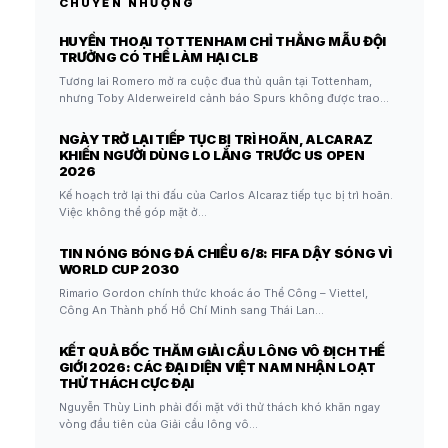
CHUYỂN NHƯỢNG
HUYỀN THOẠI TOTTENHAM CHỈ THẲNG MẪU ĐỘI
TRƯỞNG CÓ THỂ LÀM HẠI CLB
Tương lai Romero mở ra cuộc đua thủ quân tại Tottenham,
nhưng Toby Alderweireld cảnh báo Spurs không được trao…
NGÀY TRỞ LẠI TIẾP TỤC BỊ TRÌ HOÃN, ALCARAZ
KHIẾN NGƯỜI DÙNG LO LẮNG TRƯỚC US OPEN
2026
Kế hoạch trở lại thi đấu của Carlos Alcaraz tiếp tục bị trì hoãn.
Việc không thể góp mặt ở…
TIN NÓNG BÓNG ĐÁ CHIỀU 6/8: FIFA DẬY SÓNG VÌ
WORLD CUP 2030
Rimario Gordon chính thức khoác áo Thể Công – Viettel,
Công An Thành phố Hồ Chí Minh sang Thái Lan…
KẾT QUẢ BỐC THĂM GIẢI CẦU LÔNG VÔ ĐỊCH THẾ
GIỚI 2026: CÁC ĐẠI DIỆN VIỆT NAM NHẬN LOẠT
THỬ THÁCH CỰC ĐẠI
Nguyễn Thùy Linh phải đối mặt với thử thách khó khăn ngay
vòng đầu tiên của Giải cầu lông vô…