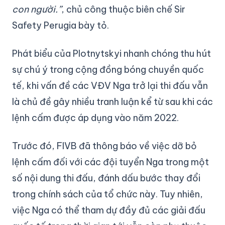
con người.”
, chủ công thuộc biên chế Sir
Safety Perugia bày tỏ.
Phát biểu của Plotnytskyi nhanh chóng thu hút
sự chú ý trong cộng đồng bóng chuyền quốc
tế, khi vấn đề các VĐV Nga trở lại thi đấu vẫn
là chủ đề gây nhiều tranh luận kể từ sau khi các
lệnh cấm được áp dụng vào năm 2022.
Trước đó, FIVB đã thông báo về việc dỡ bỏ
lệnh cấm đối với các đội tuyển Nga trong một
số nội dung thi đấu, đánh dấu bước thay đổi
trong chính sách của tổ chức này. Tuy nhiên,
việc Nga có thể tham dự đầy đủ các giải đấu