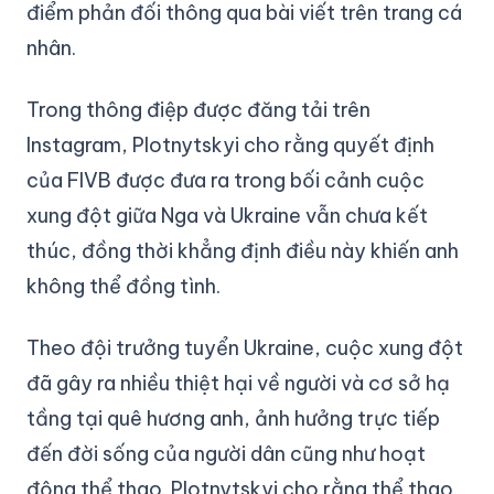
điểm phản đối thông qua bài viết trên trang cá
nhân.
Trong thông điệp được đăng tải trên
Instagram, Plotnytskyi cho rằng quyết định
của FIVB được đưa ra trong bối cảnh cuộc
xung đột giữa Nga và Ukraine vẫn chưa kết
thúc, đồng thời khẳng định điều này khiến anh
không thể đồng tình.
Theo đội trưởng tuyển Ukraine, cuộc xung đột
đã gây ra nhiều thiệt hại về người và cơ sở hạ
tầng tại quê hương anh, ảnh hưởng trực tiếp
đến đời sống của người dân cũng như hoạt
động thể thao. Plotnytskyi cho rằng thể thao