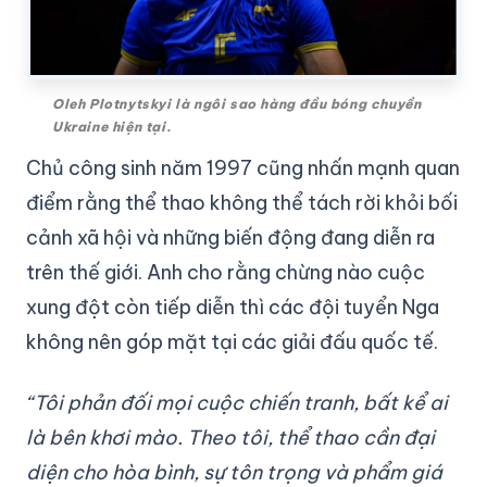
Oleh Plotnytskyi là ngôi sao hàng đầu bóng chuyền
Ukraine hiện tại.
Chủ công sinh năm 1997 cũng nhấn mạnh quan
điểm rằng thể thao không thể tách rời khỏi bối
cảnh xã hội và những biến động đang diễn ra
trên thế giới. Anh cho rằng chừng nào cuộc
xung đột còn tiếp diễn thì các đội tuyển Nga
không nên góp mặt tại các giải đấu quốc tế.
“Tôi phản đối mọi cuộc chiến tranh, bất kể ai
là bên khơi mào. Theo tôi, thể thao cần đại
diện cho hòa bình, sự tôn trọng và phẩm giá