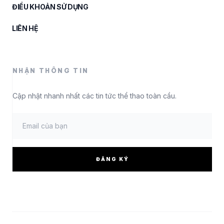
ĐIỀU KHOẢN SỬ DỤNG
LIÊN HỆ
NHẬN THÔNG TIN
Cập nhật nhanh nhất các tin tức thể thao toàn cầu.
ĐĂNG KÝ