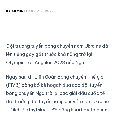
BY ADMIN
THÁNG 7 9, 2026
Đội trưởng tuyển bóng chuyền nam Ukraine đã
lên tiếng gay gắt trước khả năng trở lại
Olympic Los Angeles 2028 của Nga.
Ngay sau khi Liên đoàn Bóng chuyền Thế giới
(FIVB) công bố kế hoạch đưa các đội tuyển
bóng chuyền Nga trở lại các giải đấu quốc tế,
đội trưởng đội tuyển bóng chuyền nam Ukraine
– Oleh Plotnytskyi – đã công khai bày tỏ quan