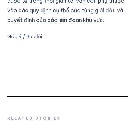
quốc tế trong thời gian tới vẫn còn phụ thuộc
vào các quy định cụ thể của từng giải đấu và
quyết định của các liên đoàn khu vực.
Góp ý / Báo lỗi
RELATED STORIES