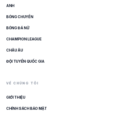
ANH
BÓNG CHUYỀN
BÓNG ĐÁ NỮ
CHAMPION LEAGUE
CHÂU ÂU
ĐỘI TUYỂN QUỐC GIA
VỀ CHÚNG TÔI
GIỚI THIỆU
CHÍNH SÁCH BẢO MẬT