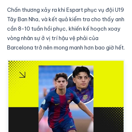
Chấn thương xảy ra khi Espart phục vụ đội U19
Tây Ban Nha, và kết quả kiểm tra cho thấy anh
cần 8-10 tuần hồi phục, khiến kế hoạch xoay
vòng nhân sự ở vị trí hậu vệ phải của
Barcelona trở nên mong manh hơn bao giờ hết.