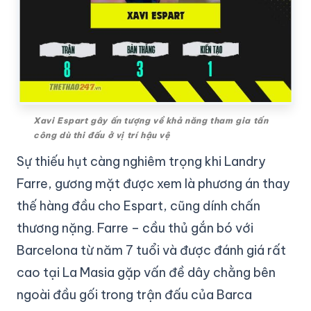
Xavi Espart gây ấn tượng về khả năng tham gia tấn
công dù thi đấu ở vị trí hậu vệ
Sự thiếu hụt càng nghiêm trọng khi Landry
Farre, gương mặt được xem là phương án thay
thế hàng đầu cho Espart, cũng dính chấn
thương nặng. Farre – cầu thủ gắn bó với
Barcelona từ năm 7 tuổi và được đánh giá rất
cao tại La Masia gặp vấn đề dây chằng bên
ngoài đầu gối trong trận đấu của Barca