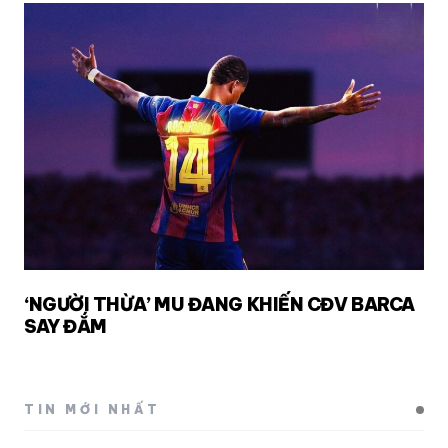
‘NGƯỜI THỪA’ MU ĐANG KHIẾN CĐV BARCA
SAY ĐẮM
TIN MỚI NHẤT