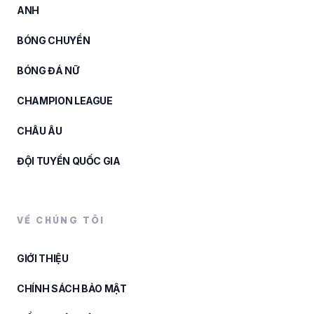
ANH
BÓNG CHUYỀN
BÓNG ĐÁ NỮ
CHAMPION LEAGUE
CHÂU ÂU
ĐỘI TUYỂN QUỐC GIA
VỀ CHÚNG TÔI
GIỚI THIỆU
CHÍNH SÁCH BẢO MẬT