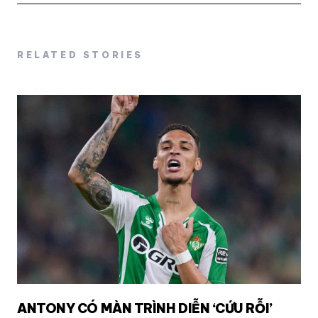
RELATED STORIES
ANTONY CÓ MÀN TRÌNH DIỄN ‘CỨU RỖI’