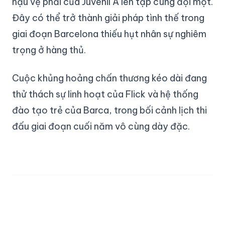
hậu vệ phải của Juvenil A lên tập cùng đội một.
Đây có thể trở thành giải pháp tình thế trong
giai đoạn Barcelona thiếu hụt nhân sự nghiêm
trọng ở hàng thủ.
Cuộc khủng hoảng chấn thương kéo dài đang
thử thách sự linh hoạt của Flick và hệ thống
đào tạo trẻ của Barca, trong bối cảnh lịch thi
đấu giai đoạn cuối năm vô cùng dày đặc.