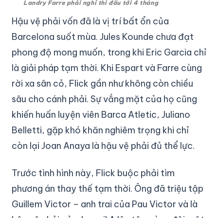
Landry Farre phải nghỉ thi đấu tới 4 tháng
Hậu vệ phải vốn đã là vị trí bất ổn của
Barcelona suốt mùa. Jules Kounde chưa đạt
phong độ mong muốn, trong khi Eric Garcia chỉ
là giải pháp tạm thời. Khi Espart và Farre cùng
rời xa sân cỏ, Flick gần như không còn chiều
sâu cho cánh phải. Sự vắng mặt của họ cũng
khiến huấn luyện viên Barca Atletic, Juliano
Belletti, gặp khó khăn nghiêm trọng khi chỉ
còn lại Joan Anaya là hậu vệ phải đủ thể lực.
Trước tình hình này, Flick buộc phải tìm
phương án thay thế tạm thời. Ông đã triệu tập
Guillem Victor – anh trai của Pau Victor và là