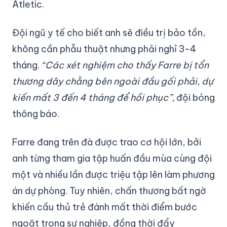
Atletic.
Đội ngũ y tế cho biết anh sẽ điều trị bảo tồn,
không cần phẫu thuật nhưng phải nghỉ 3-4
tháng.
“Các xét nghiệm cho thấy Farre bị tổn
thương dây chằng bên ngoài đầu gối phải, dự
kiến mất 3 đến 4 tháng để hồi phục”,
đội bóng
thông báo.
Farre đang trên đà được trao cơ hội lớn, bởi
anh từng tham gia tập huấn đầu mùa cùng đội
một và nhiều lần được triệu tập lên làm phương
án dự phòng. Tuy nhiên, chấn thương bất ngờ
khiến cầu thủ trẻ đánh mất thời điểm bước
ngoặt trong sự nghiệp, đồng thời đẩy