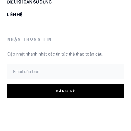
ĐIỀU KHOẢN SỬ DỤNG
LIÊN HỆ
NHẬN THÔNG TIN
Cập nhật nhanh nhất các tin tức thể thao toàn cầu.
ĐĂNG KÝ