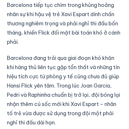
Barcelona tiếp tục chìm trong khủng hoảng
nhân sự khi hậu vệ trẻ Xavi Espart dính chấn
thương nghiêm trọng và phải nghỉ thi đấu bốn
tháng, khiến Flick đối mặt bài toán khó ở cánh
phải.
Barcelona đang trải qua giai đoạn khó khăn
khi hàng thủ liên tục gặp tổn thất và những tín
hiệu tích cực từ phòng y tế cũng chưa đủ giúp
Hansi Flick yên tâm. Trong lúc Joan Garcia,
Pedri và Raphinha chuẩn bị trở lại, đội bóng lại
nhận thêm cú sốc mới khi Xavi Espart – nhân
tố trẻ vừa được sử dụng trong đội một phải
nghỉ thi đấu dài hạn.