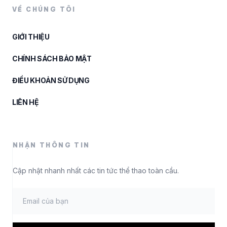
VỀ CHÚNG TÔI
GIỚI THIỆU
CHÍNH SÁCH BẢO MẬT
ĐIỀU KHOẢN SỬ DỤNG
LIÊN HỆ
NHẬN THÔNG TIN
Cập nhật nhanh nhất các tin tức thể thao toàn cầu.