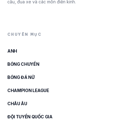
cầu, đua xe và các môn điền kinh.
CHUYÊN MỤC
ANH
BÓNG CHUYỀN
BÓNG ĐÁ NỮ
CHAMPION LEAGUE
CHÂU ÂU
ĐỘI TUYỂN QUỐC GIA