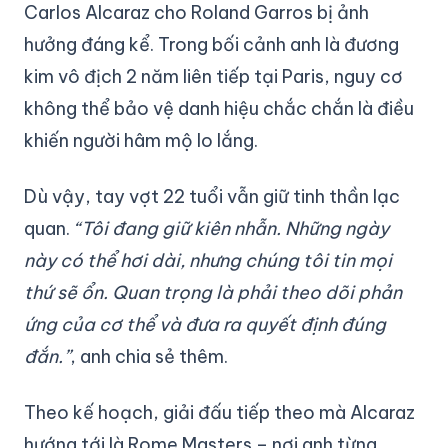
Carlos Alcaraz cho Roland Garros bị ảnh
hưởng đáng kể. Trong bối cảnh anh là đương
kim vô địch 2 năm liên tiếp tại Paris, nguy cơ
không thể bảo vệ danh hiệu chắc chắn là điều
khiến người hâm mộ lo lắng.
Dù vậy, tay vợt 22 tuổi vẫn giữ tinh thần lạc
quan.
“Tôi đang giữ kiên nhẫn. Những ngày
này có thể hơi dài, nhưng chúng tôi tin mọi
thứ sẽ ổn. Quan trọng là phải theo dõi phản
ứng của cơ thể và đưa ra quyết định đúng
đắn.”
, anh chia sẻ thêm.
Theo kế hoạch, giải đấu tiếp theo mà Alcaraz
hướng tới là Rome Masters – nơi anh từng