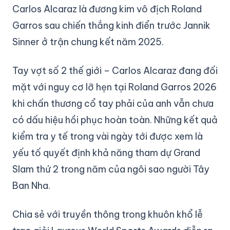
Carlos Alcaraz là đương kim vô địch Roland
Garros sau chiến thắng kinh điển trước Jannik
Sinner ở trận chung kết năm 2025.
Tay vợt số 2 thế giới – Carlos Alcaraz đang đối
mặt với nguy cơ lỡ hẹn tại Roland Garros 2026
khi chấn thương cổ tay phải của anh vẫn chưa
có dấu hiệu hồi phục hoàn toàn. Những kết quả
kiểm tra y tế trong vài ngày tới được xem là
yếu tố quyết định khả năng tham dự Grand
Slam thứ 2 trong năm của ngôi sao người Tây
Ban Nha.
Chia sẻ với truyền thông trong khuôn khổ lễ