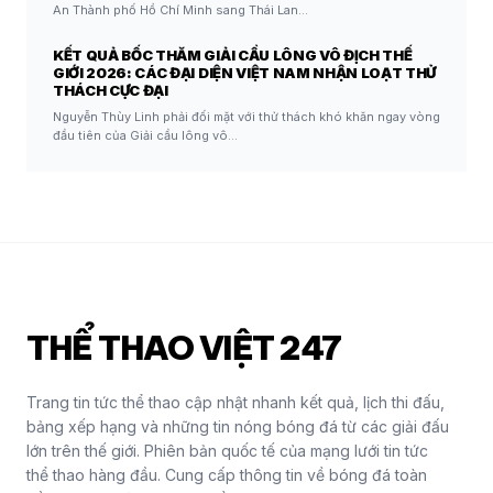
An Thành phố Hồ Chí Minh sang Thái Lan…
KẾT QUẢ BỐC THĂM GIẢI CẦU LÔNG VÔ ĐỊCH THẾ
GIỚI 2026: CÁC ĐẠI DIỆN VIỆT NAM NHẬN LOẠT THỬ
THÁCH CỰC ĐẠI
Nguyễn Thùy Linh phải đối mặt với thử thách khó khăn ngay vòng
đầu tiên của Giải cầu lông vô…
THỂ THAO VIỆT 247
Trang tin tức thể thao cập nhật nhanh kết quả, lịch thi đấu,
bảng xếp hạng và những tin nóng bóng đá từ các giải đấu
lớn trên thế giới. Phiên bản quốc tế của mạng lưới tin tức
thể thao hàng đầu. Cung cấp thông tin về bóng đá toàn