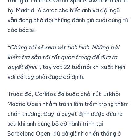
trao giải Laureus World Sports Awards diễn ra
tại Madrid, Alcaraz cho biết anh và đội ngũ
vẫn đang chờ đợi những đánh giá cuối cùng từ
các bác sĩ.
“Chúng tôi sẽ xem xét tình hình. Những bài
kiểm tra sắp tới rất quan trọng để đưa ra
quyết định.”
, tay vợt 22 tuổi nói khi xuất hiện
với cổ tay phải được cố định.
Trước đó, Carlitos đã buộc phải rút lui khỏi
Madrid Open nhằm tránh làm trầm trọng thêm
chấn thương. Đây là quyết định được đưa ra
sau khi anh cũng bỏ dở hành trình tại
Barcelona Open, dù đã giành chiến thắng ở