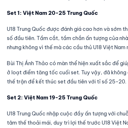
Set 1: Việt Nam 20-25 Trung Quốc
U18 Trung Quốc được đánh giá cao hơn và sớm thể
số đầu tiên. Tầm cắt, tầm chắn ấn tượng của nh
nhưng không vì thế mà các cầu thủ U18 Việt Nam 
Bùi Thị Ánh Thảo có màn thể hiện xuất sắc để giú
ở loạt điểm tăng tốc cuối set. Tuy vậy, đã không 
thế trận để kết thúc set đầu tiên với tỉ số 25-20.
Set 2: Việt Nam 19-25 Trung Quốc
U18 Trung Quốc nhập cuộc đầy ấn tượng với chuỗi 
tâm thế thoải mái, duy trì lợi thế trước U18 Việt 