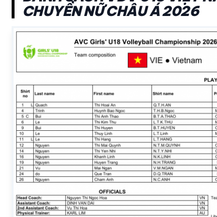
CHUYỀN NỮ CHÂU Á 2026