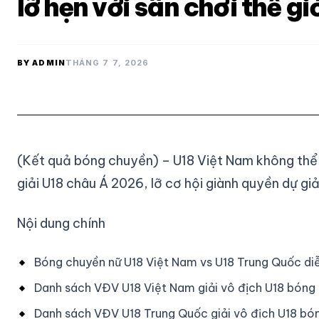
lỡ hẹn với sân chơi thế gi
BY ADMIN
THÁNG 7 7, 2026
(Kết quả bóng chuyền) – U18 Việt Nam không thể 
giải U18 châu Á 2026, lỡ cơ hội giành quyền dự giả
Nội dung chính
Bóng chuyền nữ U18 Việt Nam vs U18 Trung Quốc diễ
Danh sách VĐV U18 Việt Nam giải vô địch U18 bóng
Danh sách VĐV U18 Trung Quốc giải vô địch U18 bó