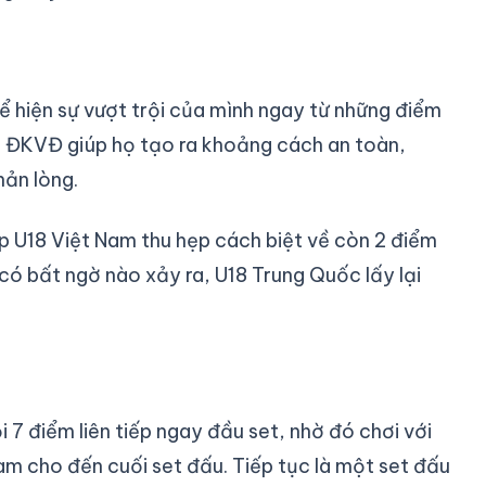
 hiện sự vượt trội của mình ngay từ những điểm
à ĐKVĐ giúp họ tạo ra khoảng cách an toàn,
nản lòng.
p U18 Việt Nam thu hẹp cách biệt về còn 2 điểm
có bất ngờ nào xảy ra, U18 Trung Quốc lấy lại
7 điểm liên tiếp ngay đầu set, nhờ đó chơi với
Nam cho đến cuối set đấu. Tiếp tục là một set đấu