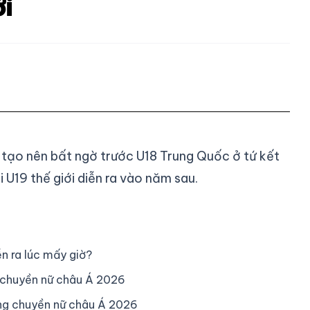
ới
tạo nên bất ngờ trước U18 Trung Quốc ở tứ kết
i U19 thế giới diễn ra vào năm sau.
n ra lúc mấy giờ?
 chuyền nữ châu Á 2026
ng chuyền nữ châu Á 2026