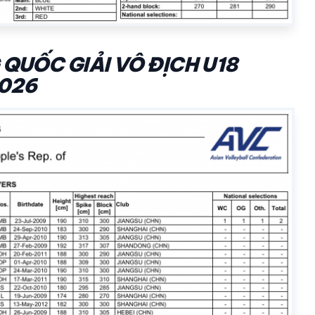
QUỐC GIẢI VÔ ĐỊCH U18
2026