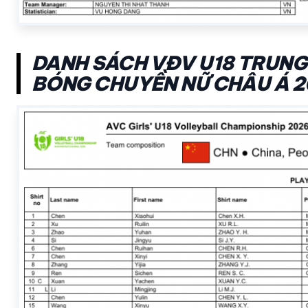
DANH SÁCH VĐV U18 TRUNG 
BÓNG CHUYỀN NỮ CHÂU Á 