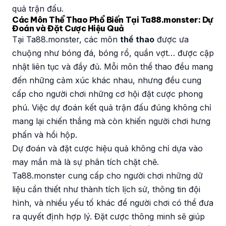
quả trận đấu.
Các Môn Thể Thao Phổ Biến Tại Ta88.monster: Dự
Đoán và Đặt Cược Hiệu Quả
Tại Ta88.monster, các môn
thể thao
được ưa
chuộng như bóng đá, bóng rổ, quần vợt… được cập
nhật liên tục và đầy đủ. Mỗi môn thể thao đều mang
đến những cảm xúc khác nhau, nhưng đều cung
cấp cho người chơi những cơ hội đặt cược phong
phú. Việc dự đoán kết quả trận đấu đúng không chỉ
mang lại chiến thắng mà còn khiến người chơi hưng
phấn và hồi hộp.
Dự đoán và đặt cược hiệu quả không chỉ dựa vào
may mắn mà là sự phân tích chặt chẽ.
Ta88.monster cung cấp cho người chơi những dữ
liệu cần thiết như thành tích lịch sử, thông tin đội
hình, và nhiều yếu tố khác để người chơi có thể đưa
ra quyết định hợp lý. Đặt cược thông minh sẽ giúp