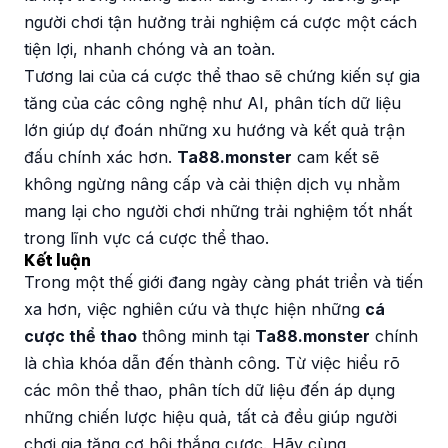
người chơi tận hưởng trải nghiệm cá cược một cách
tiện lợi, nhanh chóng và an toàn.
Tương lai của cá cược thể thao sẽ chứng kiến sự gia
tăng của các công nghệ như AI, phân tích dữ liệu
lớn giúp dự đoán những xu hướng và kết quả trận
đấu chính xác hơn.
Ta88.monster
cam kết sẽ
không ngừng nâng cấp và cải thiện dịch vụ nhằm
mang lại cho người chơi những trải nghiệm tốt nhất
trong lĩnh vực cá cược thể thao.
Kết luận
Trong một thế giới đang ngày càng phát triển và tiến
xa hơn, việc nghiên cứu và thực hiện những
cá
cược thể thao
thông minh tại
Ta88.monster
chính
là chìa khóa dẫn đến thành công. Từ việc hiểu rõ
các môn thể thao, phân tích dữ liệu đến áp dụng
những chiến lược hiệu quả, tất cả đều giúp người
chơi gia tăng cơ hội thắng cược. Hãy cùng