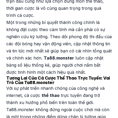
trận đấu cũng như lựa chọn đúng môn thể thao,
thời gian cược là vô cùng quan trọng trong quá
trình cá cược.
Một trong những bí quyết thành công chính là
không đặt cược theo cảm tính mà cần phải có sự
nghiên cứu kỹ lưỡng. Theo dõi phong độ thi đấu của
các đội bóng hay vận động viên, cập nhật thông tin
và tin tức mới nhất sẽ giúp bạn có cái nhìn tổng quát
và chính xác hơn.
Ta88.monster
luôn cập nhật
bảng số liệu thống kê, giúp người chơi nắm bắt
được tình hình một cách hiệu quả nhất.
Tương Lai Của Cá Cược Thể Thao Trực Tuyến: Vai
Trò Của Ta88.monster
Với sự phát triển nhanh chóng của công nghệ và
internet, cá cược
thể thao
trực tuyến đang trở
thành xu hướng phổ biến trên toàn thế giới.
Ta88.monster không đứng ngoài cuộc chơi mà còn
là một trong những điểm dừng chân lý tưởng giúp