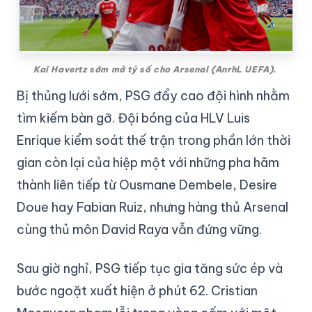
Kai Havertz sớm mở tỷ số cho Arsenal (AnrhL UEFA).
Bị thủng lưới sớm, PSG đẩy cao đội hình nhằm
tìm kiếm bàn gỡ. Đội bóng của HLV Luis
Enrique kiểm soát thế trận trong phần lớn thời
gian còn lại của hiệp một với những pha hãm
thành liên tiếp từ Ousmane Dembele, Desire
Doue hay Fabian Ruiz, nhưng hàng thủ Arsenal
cùng thủ môn David Raya vẫn đứng vững.
Sau giờ nghỉ, PSG tiếp tục gia tăng sức ép và
bước ngoặt xuất hiện ở phút 62. Cristian