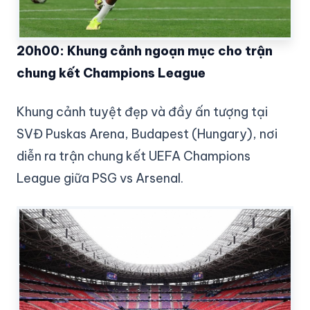
20h00: Khung cảnh ngoạn mục cho trận
chung kết Champions League
Khung cảnh tuyệt đẹp và đầy ấn tượng tại
SVĐ Puskas Arena, Budapest (Hungary), nơi
diễn ra trận chung kết UEFA Champions
League giữa PSG vs Arsenal.