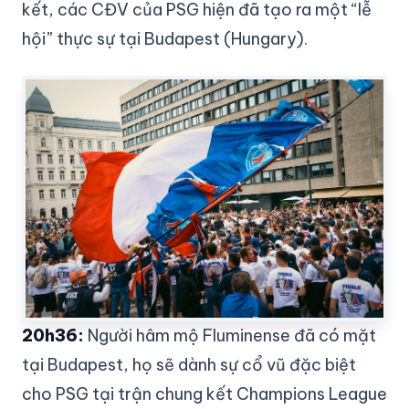
kết, các CĐV của PSG hiện đã tạo ra một “lễ
hội” thực sự tại Budapest (Hungary).
20h36:
Người hâm mộ Fluminense đã có mặt
tại Budapest, họ sẽ dành sự cổ vũ đặc biệt
cho PSG tại trận chung kết Champions League