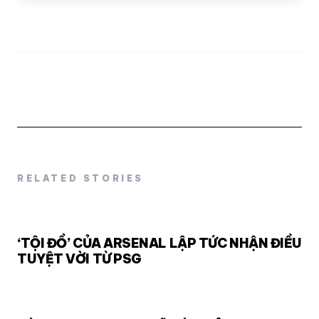
RELATED STORIES
‘TỘI ĐỒ’ CỦA ARSENAL LẬP TỨC NHẬN ĐIỀU
TUYỆT VỜI TỪ PSG