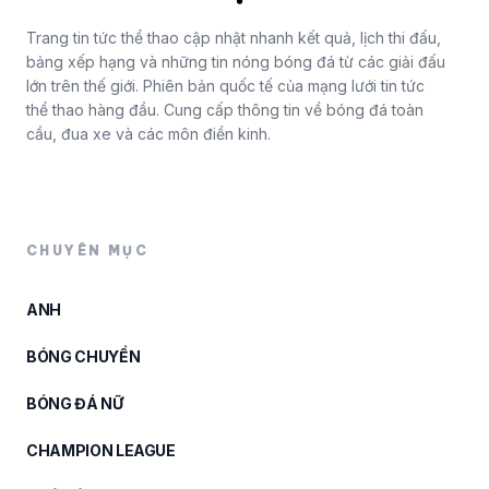
Trang tin tức thể thao cập nhật nhanh kết quả, lịch thi đấu,
bảng xếp hạng và những tin nóng bóng đá từ các giải đấu
lớn trên thế giới. Phiên bản quốc tế của mạng lưới tin tức
thể thao hàng đầu. Cung cấp thông tin về bóng đá toàn
cầu, đua xe và các môn điền kinh.
CHUYÊN MỤC
ANH
BÓNG CHUYỀN
BÓNG ĐÁ NỮ
CHAMPION LEAGUE