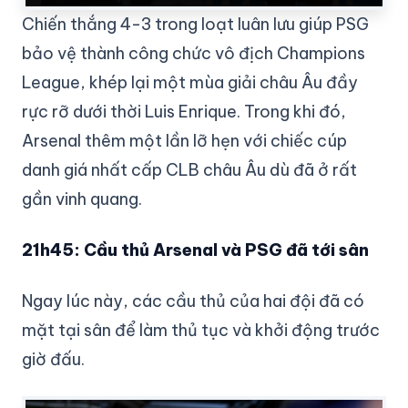
Chiến thắng 4-3 trong loạt luân lưu giúp PSG
bảo vệ thành công chức vô địch Champions
League, khép lại một mùa giải châu Âu đầy
rực rỡ dưới thời Luis Enrique. Trong khi đó,
Arsenal thêm một lần lỡ hẹn với chiếc cúp
danh giá nhất cấp CLB châu Âu dù đã ở rất
gần vinh quang.
21h45: Cầu thủ Arsenal và PSG đã tới sân
Ngay lúc này, các cầu thủ của hai đội đã có
mặt tại sân để làm thủ tục và khởi động trước
giờ đấu.