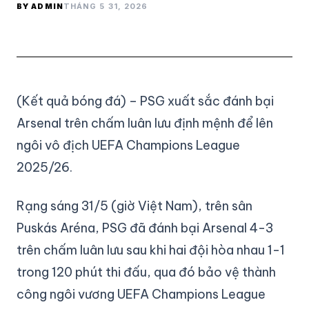
BY ADMIN
THÁNG 5 31, 2026
(Kết quả bóng đá) – PSG xuất sắc đánh bại
Arsenal trên chấm luân lưu định mệnh để lên
ngôi vô địch UEFA Champions League
2025/26.
Rạng sáng 31/5 (giờ Việt Nam), trên sân
Puskás Aréna, PSG đã đánh bại Arsenal 4-3
trên chấm luân lưu sau khi hai đội hòa nhau 1-1
trong 120 phút thi đấu, qua đó bảo vệ thành
công ngôi vương UEFA Champions League