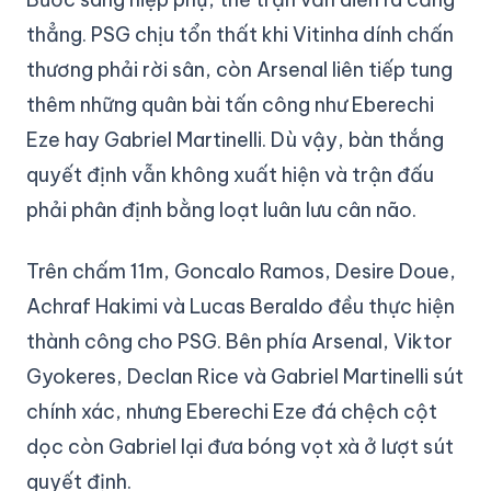
thẳng. PSG chịu tổn thất khi Vitinha dính chấn
thương phải rời sân, còn Arsenal liên tiếp tung
thêm những quân bài tấn công như Eberechi
Eze hay Gabriel Martinelli. Dù vậy, bàn thắng
quyết định vẫn không xuất hiện và trận đấu
phải phân định bằng loạt luân lưu cân não.
Trên chấm 11m, Goncalo Ramos, Desire Doue,
Achraf Hakimi và Lucas Beraldo đều thực hiện
thành công cho PSG. Bên phía Arsenal, Viktor
Gyokeres, Declan Rice và Gabriel Martinelli sút
chính xác, nhưng Eberechi Eze đá chệch cột
dọc còn Gabriel lại đưa bóng vọt xà ở lượt sút
quyết định.