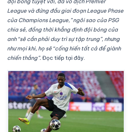
đội bóng tuyệt vời, đã vô địch Premier
League và đứng đầu giai đoạn League Phase
của Champions League,” ngôi sao của PSG
chia sẻ, đồng thời khẳng định đội bóng của
anh “sẽ cần phải duy trì sự tập trung”, nhưng
như mọi khi, họ sẽ “cống hiến tất cả để giành
chiến thắng”.
Đọc tiếp tại đây.