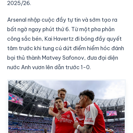
2025/26.
Arsenal nhập cuộc đầy tự tin và sớm tạo ra
bất ngờ ngay phút thứ 6. Từ một pha phản
công sắc bén, Kai Havertz đi bóng đầy quyết
tâm trước khi tung cú dứt điểm hiểm hóc đánh
bại thủ thành Matvey Safonov, đưa đại diện
nước Anh vươn lên dẫn trước 1-0.