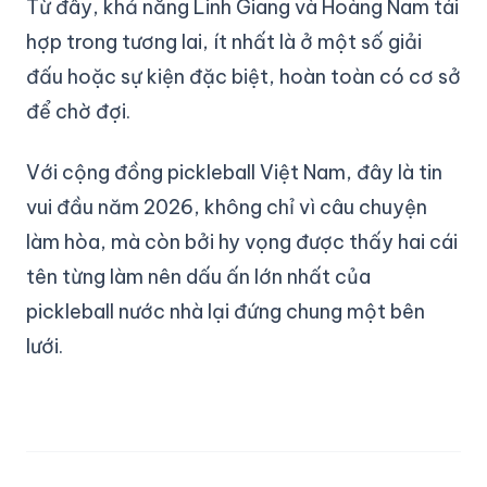
Từ đây, khả năng Linh Giang và Hoàng Nam tái
hợp trong tương lai, ít nhất là ở một số giải
đấu hoặc sự kiện đặc biệt, hoàn toàn có cơ sở
để chờ đợi.
Với cộng đồng pickleball Việt Nam, đây là tin
vui đầu năm 2026, không chỉ vì câu chuyện
làm hòa, mà còn bởi hy vọng được thấy hai cái
tên từng làm nên dấu ấn lớn nhất của
pickleball nước nhà lại đứng chung một bên
lưới.