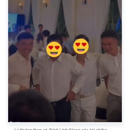
Lý Hoàng Nam và Trịnh Linh Giang gác lại những