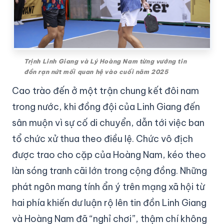
Trịnh Linh Giang và Lý Hoàng Nam từng vướng tin
đồn rạn nứt mối quan hệ vào cuối năm 2025
Cao trào đến ở một trận chung kết đôi nam
trong nước, khi đồng đội của Linh Giang đến
sân muộn vì sự cố di chuyển, dẫn tới việc ban
tổ chức xử thua theo điều lệ. Chức vô địch
được trao cho cặp của Hoàng Nam, kéo theo
làn sóng tranh cãi lớn trong cộng đồng. Những
phát ngôn mang tính ẩn ý trên mạng xã hội từ
hai phía khiến dư luận rộ lên tin đồn Linh Giang
và Hoàng Nam đã “nghỉ chơi”, thậm chí không