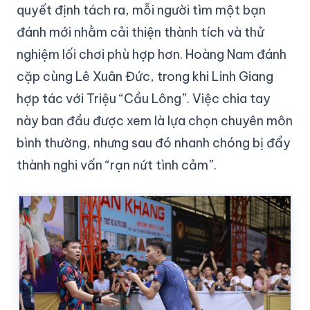
quyết định tách ra, mỗi người tìm một bạn
đánh mới nhằm cải thiện thành tích và thử
nghiệm lối chơi phù hợp hơn. Hoàng Nam đánh
cặp cùng Lê Xuân Đức, trong khi Linh Giang
hợp tác với Triệu “Cầu Lông”. Việc chia tay
này ban đầu được xem là lựa chọn chuyên môn
bình thường, nhưng sau đó nhanh chóng bị đẩy
thành nghi vấn “rạn nứt tình cảm”.