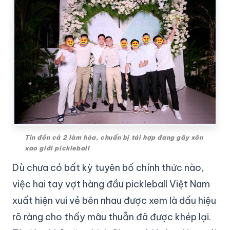
Tin đồn cả 2 làm hòa, chuẩn bị tái hợp đang gây xôn
xao giới pickleball
Dù chưa có bất kỳ tuyên bố chính thức nào,
việc hai tay vợt hàng đầu pickleball Việt Nam
xuất hiện vui vẻ bên nhau được xem là dấu hiệu
rõ ràng cho thấy mâu thuẫn đã được khép lại.