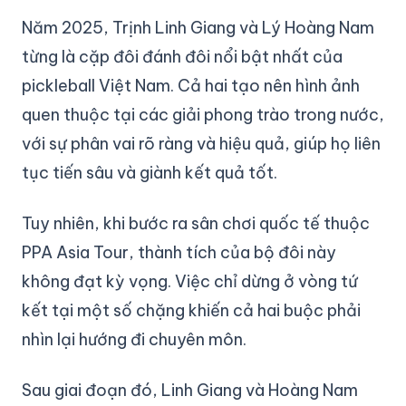
Năm 2025, Trịnh Linh Giang và Lý Hoàng Nam
từng là cặp đôi đánh đôi nổi bật nhất của
pickleball Việt Nam. Cả hai tạo nên hình ảnh
quen thuộc tại các giải phong trào trong nước,
với sự phân vai rõ ràng và hiệu quả, giúp họ liên
tục tiến sâu và giành kết quả tốt.
Tuy nhiên, khi bước ra sân chơi quốc tế thuộc
PPA Asia Tour, thành tích của bộ đôi này
không đạt kỳ vọng. Việc chỉ dừng ở vòng tứ
kết tại một số chặng khiến cả hai buộc phải
nhìn lại hướng đi chuyên môn.
Sau giai đoạn đó, Linh Giang và Hoàng Nam