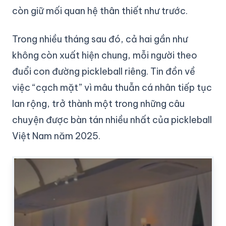
còn giữ mối quan hệ thân thiết như trước.
Trong nhiều tháng sau đó, cả hai gần như
không còn xuất hiện chung, mỗi người theo
đuổi con đường pickleball riêng. Tin đồn về
việc “cạch mặt” vì mâu thuẫn cá nhân tiếp tục
lan rộng, trở thành một trong những câu
chuyện được bàn tán nhiều nhất của pickleball
Việt Nam năm 2025.