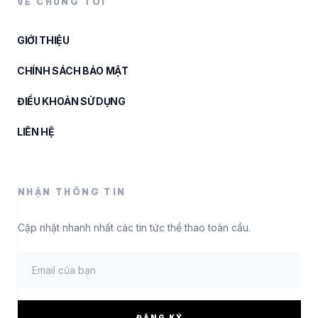
VỀ CHÚNG TÔI
GIỚI THIỆU
CHÍNH SÁCH BẢO MẬT
ĐIỀU KHOẢN SỬ DỤNG
LIÊN HỆ
NHẬN THÔNG TIN
Cập nhật nhanh nhất các tin tức thể thao toàn cầu.
ĐĂNG KÝ