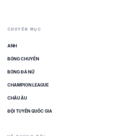
CHUYÊN MỤC
ANH
BÓNG CHUYỀN
BÓNG ĐÁ NỮ
CHAMPION LEAGUE
CHÂU ÂU
ĐỘI TUYỂN QUỐC GIA