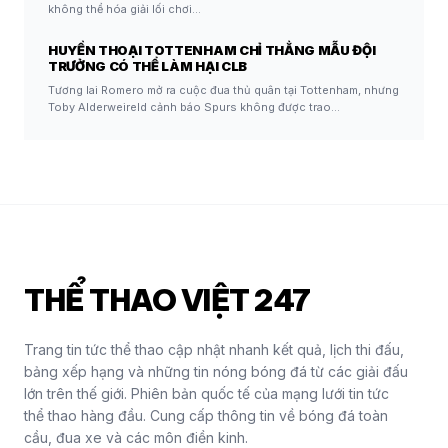
không thể hóa giải lối chơi…
HUYỀN THOẠI TOTTENHAM CHỈ THẲNG MẪU ĐỘI
TRƯỞNG CÓ THỂ LÀM HẠI CLB
Tương lai Romero mở ra cuộc đua thủ quân tại Tottenham, nhưng
Toby Alderweireld cảnh báo Spurs không được trao…
THỂ THAO VIỆT 247
Trang tin tức thể thao cập nhật nhanh kết quả, lịch thi đấu,
bảng xếp hạng và những tin nóng bóng đá từ các giải đấu
lớn trên thế giới. Phiên bản quốc tế của mạng lưới tin tức
thể thao hàng đầu. Cung cấp thông tin về bóng đá toàn
cầu, đua xe và các môn điền kinh.