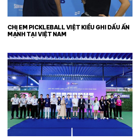
CHỊ EM PICKLEBALL VIỆT KIỀU GHI DẤU ẤN
MẠNH TẠI VIỆT NAM