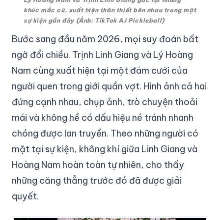
khúc mắc cũ, xuất hiện thân thiết bên nhau trong một
sự kiện gần đây (Ảnh: TikTok AJ Pickleball)
Bước sang đầu năm 2026, mọi suy đoán bất
ngờ đổi chiều. Trịnh Linh Giang và Lý Hoàng
Nam cùng xuất hiện tại một đám cưới của
người quen trong giới quần vợt. Hình ảnh cả hai
đứng cạnh nhau, chụp ảnh, trò chuyện thoải
mái và không hề có dấu hiệu né tránh nhanh
chóng được lan truyền. Theo những người có
mặt tại sự kiện, không khí giữa Linh Giang và
Hoàng Nam hoàn toàn tự nhiên, cho thấy
những căng thẳng trước đó đã được giải
quyết.