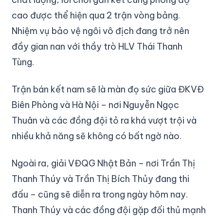
cao được thể hiện qua 2 trận vòng bảng.
Nhiệm vụ bảo vệ ngôi vô địch đang trở nên
đầy gian nan với thầy trò HLV Thái Thanh
Tùng.
Trận bán kết nam sẽ là màn đọ sức giữa ĐKVĐ
Biên Phòng và Hà Nội – nơi Nguyễn Ngọc
Thuân và các đồng đội tỏ ra khá vượt trội và
nhiều khả năng sẽ không có bất ngờ nào.
Ngoài ra, giải VĐQG Nhật Bản – nơi Trần Thị
Thanh Thúy và Trần Thị Bích Thủy đang thi
đấu – cũng sẽ diễn ra trong ngày hôm nay.
Thanh Thúy và các đồng đội gặp đối thủ mạnh