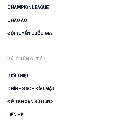
CHAMPION LEAGUE
CHÂU ÂU
ĐỘI TUYỂN QUỐC GIA
VỀ CHÚNG TÔI
GIỚI THIỆU
CHÍNH SÁCH BẢO MẬT
ĐIỀU KHOẢN SỬ DỤNG
LIÊN HỆ