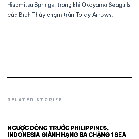
Hisamitsu Springs, trong khi Okayama Seagulls
của Bích Thủy chạm trán Toray Arrows.
RELATED STORIES
NGƯỢC DÒNG TRƯỚC PHILIPPINES,
INDONESIA GIÀNH HẠNG BA CHẶNG 1 SEA