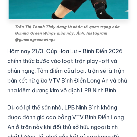
Trần Thị Thanh Thúy đang là nhân tố quan trọng của
Gunma Green Wings mùa này. Ảnh: Instagram
@gunmagreenwings
Hôm nay 21/3, Cúp Hoa Lư – Bình Điền 2026
chính thức bước vào loạt trận play-off và
phân hạng. Tâm điểm của loạt trận sẽ là trận
bán kết nữ giữa VTV Bình Điền Long An và chủ
nhà kiêm đương kim vô địch LPB Ninh Bình.
Dù có lợi thế sân nhà, LPB Ninh Bình không
được đánh giá cao bằng VTV Bình Điền Long
An ở trận này khi đối thủ sở hữu ngoại binh
chất lượng, lối chơi gắn kết cùng phong độ