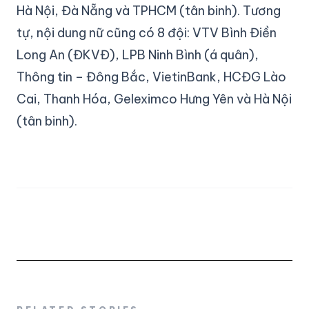
Hà Nội, Đà Nẵng và TPHCM (tân binh). Tương
tự, nội dung nữ cũng có 8 đội: VTV Bình Điền
Long An (ĐKVĐ), LPB Ninh Bình (á quân),
Thông tin – Đông Bắc, VietinBank, HCĐG Lào
Cai, Thanh Hóa, Geleximco Hưng Yên và Hà Nội
(tân binh).