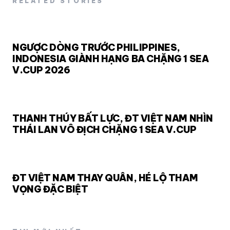
RELATED STORIES
NGƯỢC DÒNG TRƯỚC PHILIPPINES,
INDONESIA GIÀNH HẠNG BA CHẶNG 1 SEA
V.CUP 2026
THANH THÚY BẤT LỰC, ĐT VIỆT NAM NHÌN
THÁI LAN VÔ ĐỊCH CHẶNG 1 SEA V.CUP
ĐT VIỆT NAM THAY QUÂN, HÉ LỘ THAM
VỌNG ĐẶC BIỆT