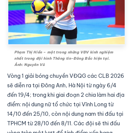
Phạm Thị Hiền – một trong những VĐV kinh nghiệm
nhất trong đội hình Thông tin-Đông Bắc hiện tại.
Ảnh: Nguyên Vũ
Vòng 1 giải bóng chuyền VĐQG các CLB 2026
sẽ diễn ra tại Đông Anh, Hà Nội từ ngày 6/4
đến 19/4; trong khi giai đoạn 2 chia làm hai địa
điểm: nội dung nữ tổ chức tại Vĩnh Long từ
14/10 đến 25/10, còn nội dung nam thi đấu tại
TPHCM từ 28/10 đến 8/11. Các đội sẽ thi đấu
vòng tròn một lượt để tính điểm xếp hạng