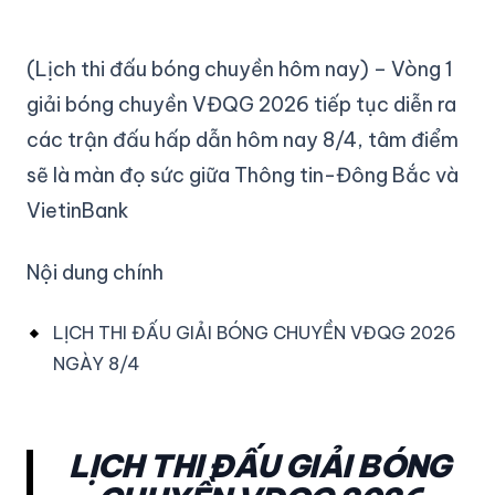
(Lịch thi đấu bóng chuyền hôm nay) – Vòng 1
giải bóng chuyền VĐQG 2026 tiếp tục diễn ra
các trận đấu hấp dẫn hôm nay 8/4, tâm điểm
sẽ là màn đọ sức giữa Thông tin-Đông Bắc và
VietinBank
Nội dung chính
LỊCH THI ĐẤU GIẢI BÓNG CHUYỀN VĐQG 2026
NGÀY 8/4
LỊCH THI ĐẤU GIẢI BÓNG