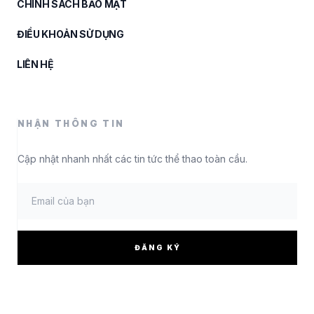
CHÍNH SÁCH BẢO MẬT
ĐIỀU KHOẢN SỬ DỤNG
LIÊN HỆ
NHẬN THÔNG TIN
Cập nhật nhanh nhất các tin tức thể thao toàn cầu.
ĐĂNG KÝ