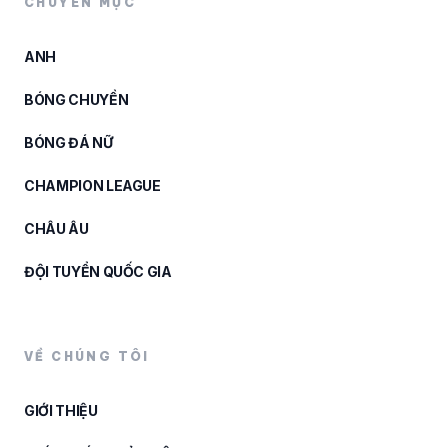
CHUYÊN MỤC
ANH
BÓNG CHUYỀN
BÓNG ĐÁ NỮ
CHAMPION LEAGUE
CHÂU ÂU
ĐỘI TUYỂN QUỐC GIA
VỀ CHÚNG TÔI
GIỚI THIỆU