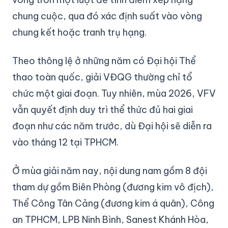
chung cuộc, qua đó xác định suất vào vòng
chung kết hoặc tranh trụ hạng.
Theo thông lệ ở những năm có Đại hội Thể
thao toàn quốc, giải VĐQG thường chỉ tổ
chức một giai đoạn. Tuy nhiên, mùa 2026, VFV
vẫn quyết định duy trì thể thức đủ hai giai
đoạn như các năm trước, dù Đại hội sẽ diễn ra
vào tháng 12 tại TPHCM.
Ở mùa giải năm nay, nội dung nam gồm 8 đội
tham dự gồm Biên Phòng (đương kim vô địch),
Thể Công Tân Cảng (đương kim á quân), Công
an TPHCM, LPB Ninh Bình, Sanest Khánh Hòa,