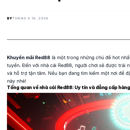
BY
THÁNG 6 16, 2026
Khuyến mãi Red88
là một trong những chủ đề hot nhấ
tuyến. Đến với nhà cái Red88, người chơi sẽ được trải
và hỗ trợ tận tâm. Nếu bạn đang tìm kiếm một nơi để đặ
này nhé!
Tổng quan về nhà cái Red88: Uy tín và đẳng cấp hàn