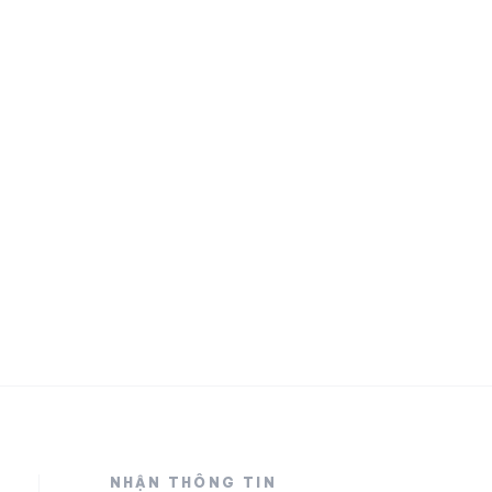
NHẬN THÔNG TIN