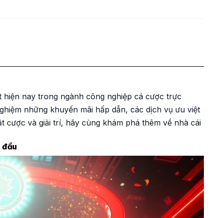
t hiện nay trong ngành công nghiệp cá cược trực
 nghiệm những khuyến mãi hấp dẫn, các dịch vụ ưu việt
t cược và giải trí, hãy cùng khám phá thêm về nhà cái
g đầu