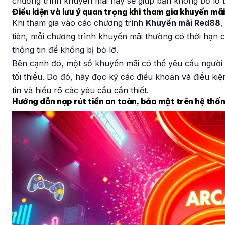
chương trình khuyến mãi này sẽ giúp bạn không bỏ lỡ b
Điều kiện và lưu ý quan trọng khi tham gia khuyến mã
Khi tham gia vào các chương trình
Khuyến mãi Red88
,
tiên, mỗi chương trình khuyến mãi thường có thời hạn 
thông tin để không bị bỏ lỡ.
Bên cạnh đó, một số khuyến mãi có thể yêu cầu người c
tối thiểu. Do đó, hãy đọc kỹ các điều khoản và điều ki
tin và hiểu rõ các yêu cầu cần thiết.
Hướng dẫn nạp rút tiền an toàn, bảo mật trên hệ thố