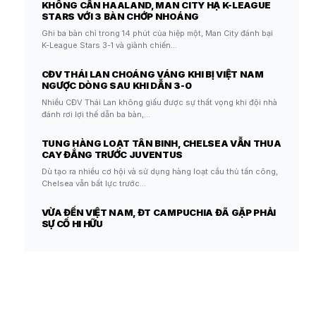
KHÔNG CẦN HAALAND, MAN CITY HẠ K-LEAGUE
STARS VỚI 3 BÀN CHỚP NHOÁNG
Ghi ba bàn chỉ trong 14 phút của hiệp một, Man City đánh bại
K-League Stars 3-1 và giành chiến…
CĐV THÁI LAN CHOÁNG VÁNG KHI BỊ VIỆT NAM
NGƯỢC DÒNG SAU KHI DẪN 3-0
Nhiều CĐV Thái Lan không giấu được sự thất vọng khi đội nhà
đánh rơi lợi thế dẫn ba bàn,…
TUNG HÀNG LOẠT TÂN BINH, CHELSEA VẪN THUA
CAY ĐẮNG TRƯỚC JUVENTUS
Dù tạo ra nhiều cơ hội và sử dụng hàng loạt cầu thủ tấn công,
Chelsea vẫn bất lực trước…
VỪA ĐẾN VIỆT NAM, ĐT CAMPUCHIA ĐÃ GẶP PHẢI
SỰ CỐ HI HỮU