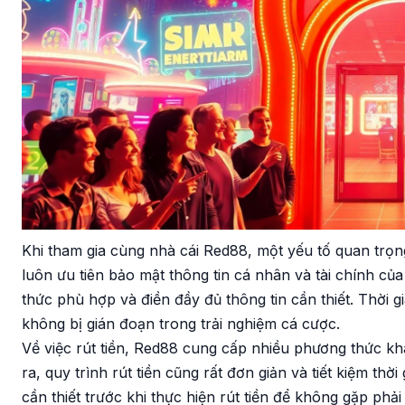
Khi tham gia cùng nhà cái Red88, một yếu tố quan trọng 
luôn ưu tiên bảo mật thông tin cá nhân và tài chính củ
thức phù hợp và điền đầy đủ thông tin cần thiết. Thời 
không bị gián đoạn trong trải nghiệm cá cược.
Về việc rút tiền, Red88 cung cấp nhiều phương thức kh
ra, quy trình rút tiền cũng rất đơn giản và tiết kiệm th
cần thiết trước khi thực hiện rút tiền để không gặp phả