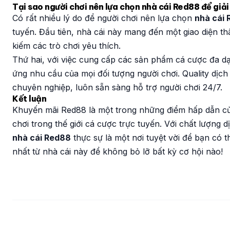
Tại sao người chơi nên lựa chọn nhà cái Red88 để giải
Có rất nhiều lý do để người chơi nên lựa chọn
nhà cái
tuyến. Đầu tiên, nhà cái này mang đến một giao diện th
kiếm các trò chơi yêu thích.
Thứ hai, với việc cung cấp các sản phẩm cá cược đa dạ
ứng nhu cầu của mọi đối tượng người chơi. Quality dịc
chuyên nghiệp, luôn sẵn sàng hỗ trợ người chơi 24/7.
Kết luận
Khuyến mãi Red88 là một trong những điểm hấp dẫn của
chơi trong thế giới cá cược trực tuyến. Với chất lượng 
nhà cái Red88
thực sự là một nơi tuyệt vời để bạn có th
nhất từ nhà cái này để không bỏ lỡ bất kỳ cơ hội nào!