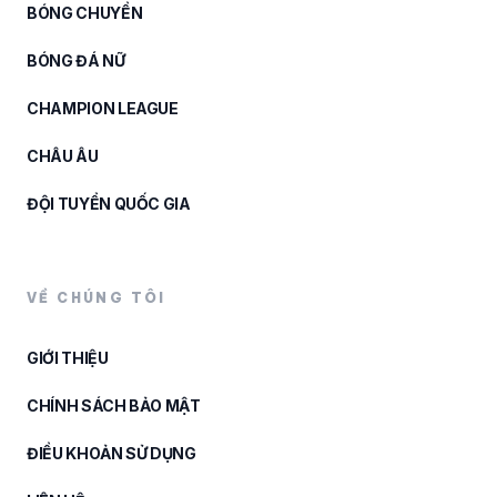
BÓNG CHUYỀN
BÓNG ĐÁ NỮ
CHAMPION LEAGUE
CHÂU ÂU
ĐỘI TUYỂN QUỐC GIA
VỀ CHÚNG TÔI
GIỚI THIỆU
CHÍNH SÁCH BẢO MẬT
ĐIỀU KHOẢN SỬ DỤNG