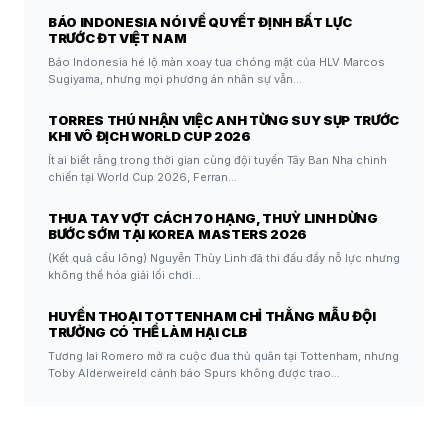
BÁO INDONESIA NÓI VỀ QUYẾT ĐỊNH BẤT LỰC
TRƯỚC ĐT VIỆT NAM
Báo Indonesia hé lộ màn xoay tua chóng mặt của HLV Marcos
Sugiyama, nhưng mọi phương án nhân sự vẫn…
TORRES THÚ NHẬN VIỆC ANH TỪNG SUY SỤP TRƯỚC
KHI VÔ ĐỊCH WORLD CUP 2026
Ít ai biết rằng trong thời gian cùng đội tuyển Tây Ban Nha chinh
chiến tại World Cup 2026, Ferran…
THUA TAY VỢT CÁCH 70 HẠNG, THUỲ LINH DỪNG
BƯỚC SỚM TẠI KOREA MASTERS 2026
(Kết quả cầu lông) Nguyễn Thùy Linh đã thi đấu đầy nỗ lực nhưng
không thể hóa giải lối chơi…
HUYỀN THOẠI TOTTENHAM CHỈ THẲNG MẪU ĐỘI
TRƯỞNG CÓ THỂ LÀM HẠI CLB
Tương lai Romero mở ra cuộc đua thủ quân tại Tottenham, nhưng
Toby Alderweireld cảnh báo Spurs không được trao…