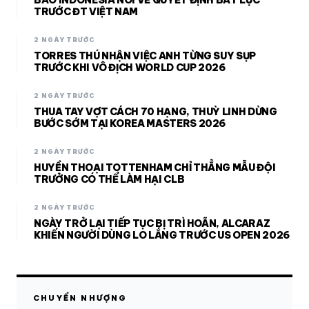
TRƯỚC ĐT VIỆT NAM
2 NGÀY TRƯỚC
TORRES THÚ NHẬN VIỆC ANH TỪNG SUY SỤP
TRƯỚC KHI VÔ ĐỊCH WORLD CUP 2026
2 NGÀY TRƯỚC
THUA TAY VỢT CÁCH 70 HẠNG, THUỲ LINH DỪNG
BƯỚC SỚM TẠI KOREA MASTERS 2026
2 NGÀY TRƯỚC
HUYỀN THOẠI TOTTENHAM CHỈ THẲNG MẪU ĐỘI
TRƯỞNG CÓ THỂ LÀM HẠI CLB
2 NGÀY TRƯỚC
NGÀY TRỞ LẠI TIẾP TỤC BỊ TRÌ HOÃN, ALCARAZ
KHIẾN NGƯỜI DÙNG LO LẮNG TRƯỚC US OPEN 2026
CHUYỂN NHƯỢNG