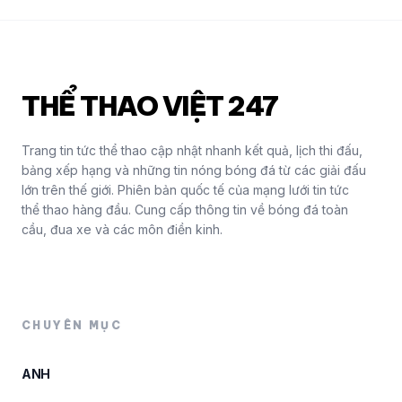
THỂ THAO VIỆT 247
Trang tin tức thể thao cập nhật nhanh kết quả, lịch thi đấu,
bảng xếp hạng và những tin nóng bóng đá từ các giải đấu
lớn trên thế giới. Phiên bản quốc tế của mạng lưới tin tức
thể thao hàng đầu. Cung cấp thông tin về bóng đá toàn
cầu, đua xe và các môn điền kinh.
CHUYÊN MỤC
ANH