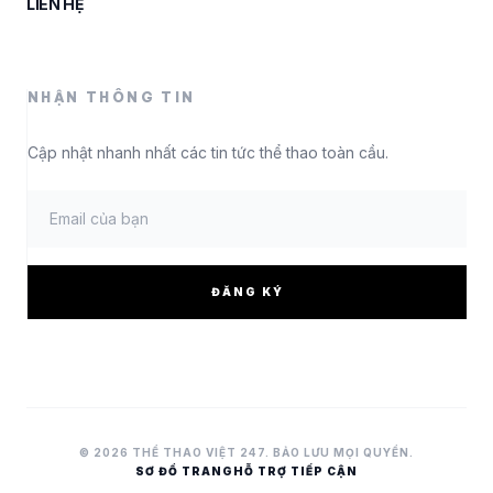
LIÊN HỆ
NHẬN THÔNG TIN
Cập nhật nhanh nhất các tin tức thể thao toàn cầu.
ĐĂNG KÝ
© 2026 THỂ THAO VIỆT 247. BẢO LƯU MỌI QUYỀN.
SƠ ĐỒ TRANG
HỖ TRỢ TIẾP CẬN