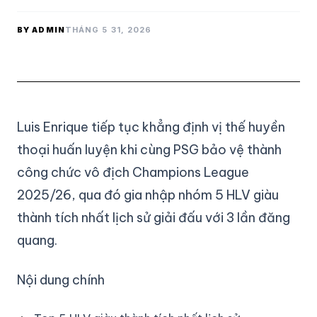
BY ADMIN
THÁNG 5 31, 2026
Luis Enrique tiếp tục khẳng định vị thế huyền
thoại huấn luyện khi cùng PSG bảo vệ thành
công chức vô địch Champions League
2025/26, qua đó gia nhập nhóm 5 HLV giàu
thành tích nhất lịch sử giải đấu với 3 lần đăng
quang.
Nội dung chính