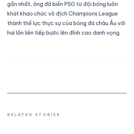
gần nhất, ông đã biến PSG từ đội bóng luôn
khát khao chức vô địch Champions League
thành thế lực thực sự của bóng đá châu Âu với
hai lần liên tiếp bước lên đỉnh cao danh vọng.
RELATED STORIES