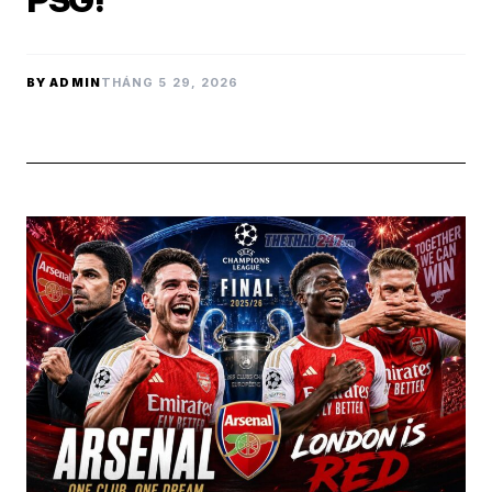
PSG!
BY ADMIN
THÁNG 5 29, 2026