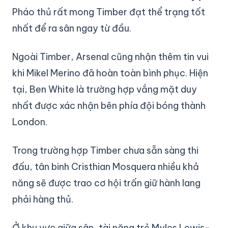
Pháo thủ rất mong Timber đạt thể trạng tốt
nhất để ra sân ngay từ đầu.
Ngoài Timber, Arsenal cũng nhận thêm tin vui
khi Mikel Merino đã hoàn toàn bình phục. Hiện
tại, Ben White là trường hợp vắng mặt duy
nhất được xác nhận bên phía đội bóng thành
London.
Trong trường hợp Timber chưa sẵn sàng thi
đấu, tân binh Cristhian Mosquera nhiều khả
năng sẽ được trao cơ hội trấn giữ hành lang
phải hàng thủ.
Ở khu vực giữa sân, tài năng trẻ Myles Lewis-