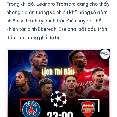
Trong khi đó, Leandro Trossard đang cho thấy
phong độ ấn tượng và nhiều khả năng sẽ đảm
nhiệm vị trí chạy cánh trái. Điều này có thể
khiến tân binh Eberechi Eze phải bắt đầu trận
đấu trên băng ghế dự bị.