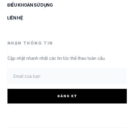
ĐIỀU KHOẢN SỬ DỤNG
LIÊN HỆ
NHẬN THÔNG TIN
Cập nhật nhanh nhất các tin tức thể thao toàn cầu.
ĐĂNG KÝ