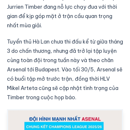
Jurrien Timber đang nỗ lực chạy đua với thời
gian để kịp góp mặt ở trận cầu quan trọng
nhất mùa giải.
Tuyển thủ Hà Lan chưa thi đấu kể từ giữa tháng
3 do chấn thương, nhưng đã trở lại tập luyện
cùng toàn đội trong tuần này và theo chân
Arsenal tới Budapest. Vào tối 30/5, Arsenal sẽ
có buổi tập mở trước trận, đồng thời HLV
Mikel Arteta cũng sẽ cập nhật tình trạng của
Timber trong cuộc họp báo.