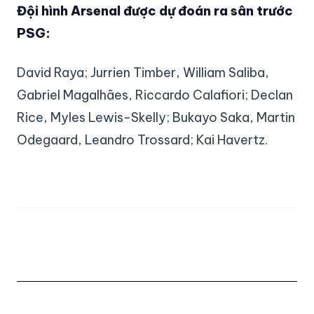
Đội hình Arsenal được dự đoán ra sân trước
PSG:
David Raya; Jurrien Timber, William Saliba,
Gabriel Magalhães, Riccardo Calafiori; Declan
Rice, Myles Lewis-Skelly; Bukayo Saka, Martin
Odegaard, Leandro Trossard; Kai Havertz.