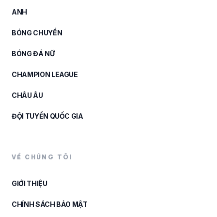
ANH
BÓNG CHUYỀN
BÓNG ĐÁ NỮ
CHAMPION LEAGUE
CHÂU ÂU
ĐỘI TUYỂN QUỐC GIA
VỀ CHÚNG TÔI
GIỚI THIỆU
CHÍNH SÁCH BẢO MẬT