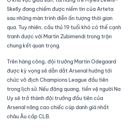
Skelly đang chiếm được niềm tin của Arteta
sau những màn trình diễn ấn tượng thời gian
qua. Tuy nhiên, cầu thủ 19 tuổi khó có thể cạnh
tranh được với Martin Zubimendi trong trận
chung kết quan trọng.
Trên hàng công, đội trưởng Martin Odegaard
được kỳ vọng sẽ dẫn dắt Arsenal hướng tới
chức vô địch Champions League đầu tiên
trong lịch sử. Nếu đăng quang, tiền vệ người Na
Uy sẽ trở thành đội trưởng đầu tiên của
Arsenal nâng cao chiếc cúp danh giá nhất
châu Âu cấp CLB.