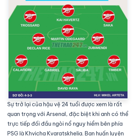
Sự trở lại của hậu vệ 24 tuổi được xem là rất
quan trọng với Arsenal, đặc biệt khi anh có thể
trực tiếp đối đầu ngòi nổ nguy hiểm bên phía
PSG là Khvicha Kvaratskhelia. Ban huấn luyện