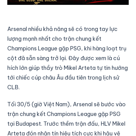
Arsenal nhiều khả năng sẽ có trong tay lực
lượng mạnh nhất cho trận chung kết
Champions League gặp PSG, khi hàng loạt trụ
cột đã sẵn sàng trở lại. Đây được xem là cú
hích lớn giúp thầy trò Mikel Arteta tự tin hướng
tới chiếc cúp châu Âu đầu tiên trong lịch sử
CLB.
Tối 30/5 (giờ Việt Nam), Arsenal sẽ bước vào
trận chung kết Champions League gặp PSG
tại Budapest. Trước thềm trận đấu, HLV Mikel
Arteta đón nhận tín hiệu tích cực khi hậu vệ