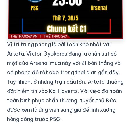
Vị trí trung phong là bài toán khó nhất với
Arteta. Viktor Gyokeres đang là chân sút số
một của Arsenal mùa này với 21 bàn thắng và
có phong độ rất cao trong thời gian gần đây.
Tuy nhiên, ở những trận cầu lớn, Arteta thường
đặt niềm tin vào Kai Havertz. Với việc đã hoàn
toàn bình phục chấn thương, tuyển thủ Đức
được xem là ứng viên sáng giá để lĩnh xướng
hàng công trước PSG.