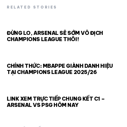
RELATED STORIES
ĐỪNG LO, ARSENAL SẼ SỚM VÔ ĐỊCH
CHAMPIONS LEAGUE THÔI!
CHÍNH THỨC: MBAPPE GIÀNH DANH HIỆU
TẠI CHAMPIONS LEAGUE 2025/26
LINK XEM TRỰC TIẾP CHUNG KẾT C1 –
ARSENAL VS PSG HÔM NAY