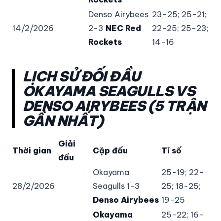
Denso Airybees
23-25; 25-21;
14/2/2026
2-3
NEC Red
22-25; 25-23;
Rockets
14-16
LỊCH SỬ ĐỐI ĐẦU
OKAYAMA SEAGULLS VS
DENSO AIRYBEES (5 TRẬN
GẦN NHẤT)
Giải
Thời gian
Cặp đấu
Tỉ số
đấu
Okayama
25-19; 22-
28/2/2026
Seagulls 1-3
25; 18-25;
Denso Airybees
19-25
Okayama
25-22; 16-