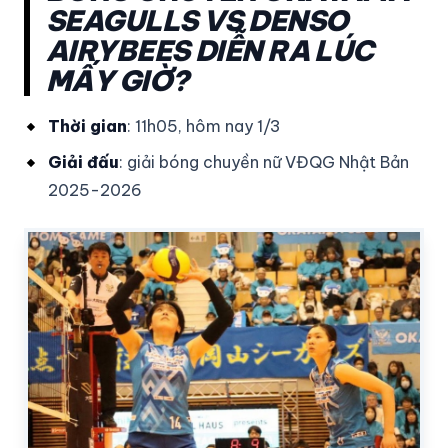
SEAGULLS VS DENSO
AIRYBEES DIỄN RA LÚC
MẤY GIỜ?
Thời gian
: 11h05, hôm nay 1/3
Giải đấu
: giải bóng chuyền nữ VĐQG Nhật Bản
2025-2026