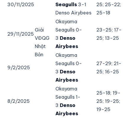
30/11/2025
Seagulls
3-1
25; 25-22;
Denso Airybees
25-18
Okayama
Giải
Seagulls 0-
23-25; 17-
29/11/2025
VĐQG
3
Denso
25; 13-25
Nhật
Airybees
Bản
Okayama
Seagulls 0-
27-29; 21-
9/2/2025
3
Denso
25; 16-25
Airybees
Okayama
25-18; 19-
Seagulls 1-
8/2/2025
25; 19-25;
3
Denso
19-25
Airybees