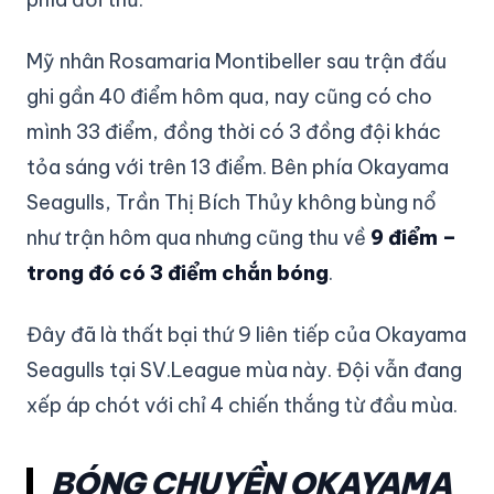
Mỹ nhân Rosamaria Montibeller sau trận đấu
ghi gần 40 điểm hôm qua, nay cũng có cho
mình 33 điểm, đồng thời có 3 đồng đội khác
tỏa sáng với trên 13 điểm. Bên phía Okayama
Seagulls, Trần Thị Bích Thủy không bùng nổ
như trận hôm qua nhưng cũng thu về
9 điểm –
trong đó có 3 điểm chắn bóng
.
Đây đã là thất bại thứ 9 liên tiếp của Okayama
Seagulls tại SV.League mùa này. Đội vẫn đang
xếp áp chót với chỉ 4 chiến thắng từ đầu mùa.
BÓNG CHUYỀN OKAYAMA