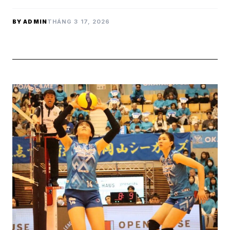
BY ADMIN
THÁNG 3 17, 2026