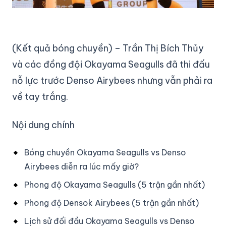
(Kết quả bóng chuyền) – Trần Thị Bích Thủy
và các đồng đội Okayama Seagulls đã thi đấu
nỗ lực trước Denso Airybees nhưng vẫn phải ra
về tay trắng.
Nội dung chính
Bóng chuyền Okayama Seagulls vs Denso
Airybees diễn ra lúc mấy giờ?
Phong độ Okayama Seagulls (5 trận gần nhất)
Phong độ Densok Airybees (5 trận gần nhất)
Lịch sử đối đầu Okayama Seagulls vs Denso