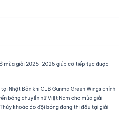
 ở mùa giải 2025-2026 giúp cô tiếp tục được
u tại Nhật Bản khi CLB Gunma Green Wings chính
uyển bóng chuyền nữ Việt Nam cho mùa giải
 Thúy khoác áo đội bóng đang thi đấu tại giải