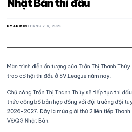
Nhật Bản thi đấu
BY ADMIN
THÁNG 7 4, 2026
Màn trình diễn ấn tượng của Trần Thị Thanh Thúy
trao cơ hội thi đấu ở SV.League năm nay.
Chủ công Trần Thị Thanh Thúy sẽ tiếp tục thi đấ
thức công bố bản hợp đồng với đội trưởng đội t
2026-2027. Đây là mùa giải thứ 2 liên tiếp Thanh
VĐQG Nhật Bản.