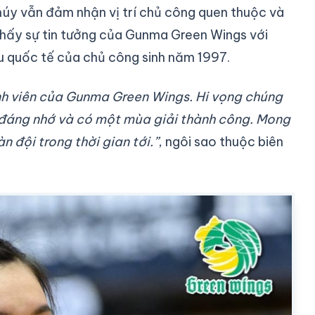
y vẫn đảm nhận vị trí chủ công quen thuộc và
 thấy sự tin tưởng của Gunma Green Wings với
u quốc tế của chủ công sinh năm 1997.
ành viên của Gunma Green Wings. Hi vọng chúng
 đáng nhớ và có một mùa giải thành công. Mong
n đội trong thời gian tới.”
, ngôi sao thuộc biên