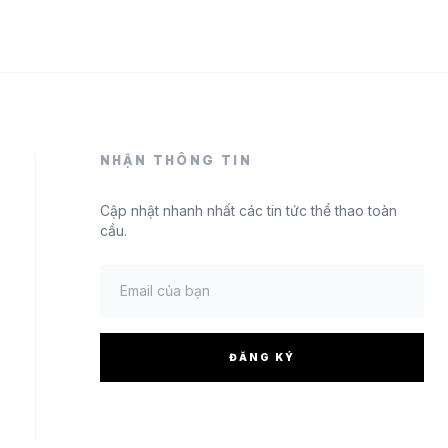
NHẬN THÔNG TIN
Cập nhật nhanh nhất các tin tức thể thao toàn
cầu.
ĐĂNG KÝ