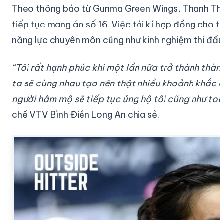
Theo thông báo từ Gunma Green Wings, Thanh Thú
tiếp tục mang áo số 16. Việc tái kí hợp đồng cho
năng lực chuyên môn cũng như kinh nghiệm thi đấ
“Tôi rất hạnh phúc khi một lần nữa trở thành th
ta sẽ cùng nhau tạo nên thật nhiều khoảnh khắc
người hâm mộ sẽ tiếp tục ủng hộ tôi cũng như toà
chế VTV Bình Điền Long An chia sẻ.