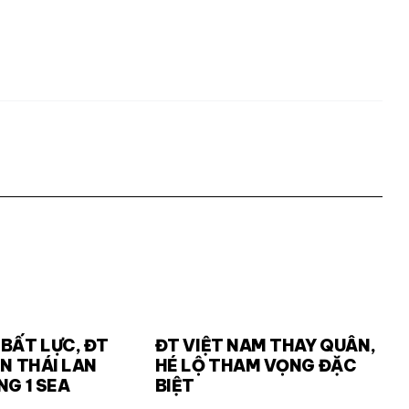
BẤT LỰC, ĐT
ĐT VIỆT NAM THAY QUÂN,
ÌN THÁI LAN
HÉ LỘ THAM VỌNG ĐẶC
NG 1 SEA
BIỆT