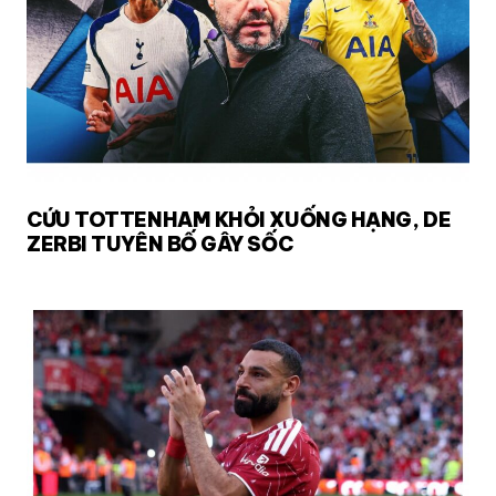
CỨU TOTTENHAM KHỎI XUỐNG HẠNG, DE
ZERBI TUYÊN BỐ GÂY SỐC