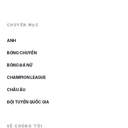
CHUYÊN MỤC
ANH
BÓNG CHUYỀN
BÓNG ĐÁ NỮ
CHAMPION LEAGUE
CHÂU ÂU
ĐỘI TUYỂN QUỐC GIA
VỀ CHÚNG TÔI