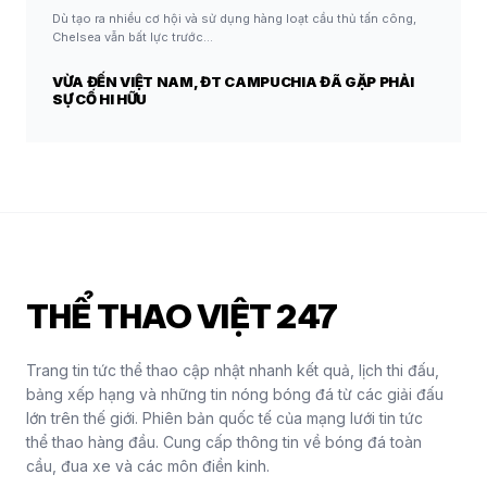
Dù tạo ra nhiều cơ hội và sử dụng hàng loạt cầu thủ tấn công,
Chelsea vẫn bất lực trước…
VỪA ĐẾN VIỆT NAM, ĐT CAMPUCHIA ĐÃ GẶP PHẢI
SỰ CỐ HI HỮU
THỂ THAO VIỆT 247
Trang tin tức thể thao cập nhật nhanh kết quả, lịch thi đấu,
bảng xếp hạng và những tin nóng bóng đá từ các giải đấu
lớn trên thế giới. Phiên bản quốc tế của mạng lưới tin tức
thể thao hàng đầu. Cung cấp thông tin về bóng đá toàn
cầu, đua xe và các môn điền kinh.