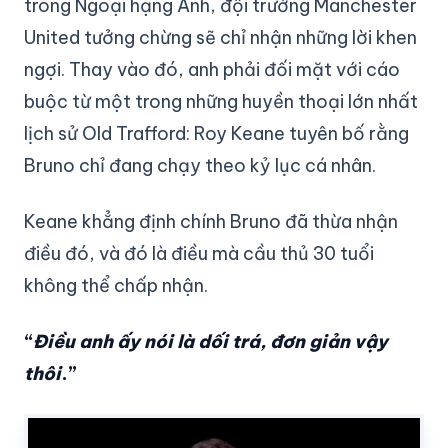
trong Ngoại hạng Anh, đội trưởng Manchester
United tưởng chừng sẽ chỉ nhận những lời khen
ngợi. Thay vào đó, anh phải đối mặt với cáo
buộc từ một trong những huyền thoại lớn nhất
lịch sử Old Trafford: Roy Keane tuyên bố rằng
Bruno chỉ đang chạy theo kỷ lục cá nhân.
Keane khẳng định chính Bruno đã thừa nhận
điều đó, và đó là điều mà cầu thủ 30 tuổi
không thể chấp nhận.
“
Điều anh ấy nói là dối trá, đơn giản vậy
thôi
.”