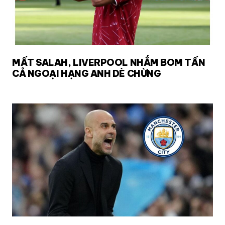
MẤT SALAH, LIVERPOOL NHẮM BOM TẤN
CẢ NGOẠI HẠNG ANH DÈ CHỪNG