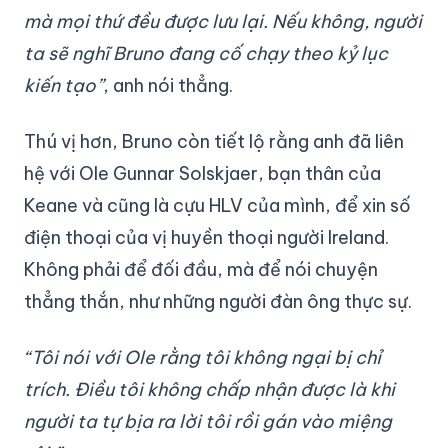
mà mọi thứ đều được lưu lại. Nếu không, người
ta sẽ nghĩ Bruno đang cố chạy theo kỷ lục
kiến tạo”
, anh nói thẳng.
Thú vị hơn, Bruno còn tiết lộ rằng anh đã liên
hệ với Ole Gunnar Solskjaer, bạn thân của
Keane và cũng là cựu HLV của mình, để xin số
điện thoại của vị huyền thoại người Ireland.
Không phải để đối đầu, mà để nói chuyện
thẳng thắn, như những người đàn ông thực sự.
“Tôi nói với Ole rằng tôi không ngại bị chỉ
trích. Điều tôi không chấp nhận được là khi
người ta tự bịa ra lời tôi rồi gán vào miệng