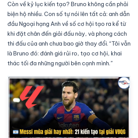
Còn về kỷ lục kiến tạo? Bruno không cần phải
biện hộ nhiều. Con số tự nói lên tất cả: anh dẫn
đầu Ngoại hạng Anh về số cơ hội tạo ra kể từ
khi đặt chân đến giải đấu này, và phong cách
thi đấu của anh chưa bao giờ thay đổi. “Tôi vẫn
là Bruno đó: đánh giá rủi ro, tạo cơ hội, khai
thác tối đa những người bên cạnh mình.”