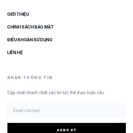
GIỚI THIỆU
CHÍNH SÁCH BẢO MẬT
ĐIỀU KHOẢN SỬ DỤNG
LIÊN HỆ
NHẬN THÔNG TIN
Cập nhật nhanh nhất các tin tức thể thao toàn cầu.
ĐĂNG KÝ