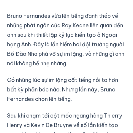
Bruno Fernandes vừa lên tiếng đanh thép về
những phát ngôn của Roy Keane liên quan đến
anh sau khi thiết lập kỷ lục kiến tạo ở Ngoại
hạng Anh. Đây là lần hiếm hoi đội trưởng người
Bồ Đào Nha phá vỡ sự im lặng, và những gì anh
nói không hề nhẹ nhàng.
Có những lúc sự im lặng cất tiếng nói to hơn
bất kỳ phản bác nào. Nhưng lần này, Bruno
Fernandes chọn lên tiếng.
Sau khi chạm tới cột mốc ngang hàng Thierry
Henry và Kevin De Bruyne về số lần kiến tạo