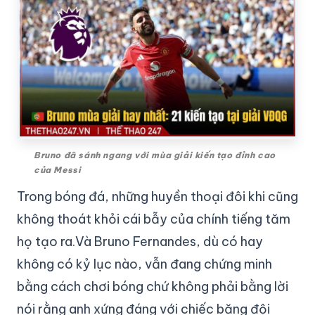
Bruno đã sánh ngang với mùa giải kiến tạo đỉnh cao
của Messi
Trong bóng đá, những huyền thoại đôi khi cũng
không thoát khỏi cái bẫy của chính tiếng tăm
họ tạo ra.Và Bruno Fernandes, dù có hay
không có kỷ lục nào, vẫn đang chứng minh
bằng cách chơi bóng chứ không phải bằng lời
nói rằng anh xứng đáng với chiếc băng đội