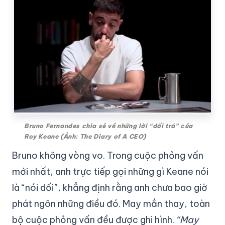
Bruno Fernandes chia sẻ về những lời “dối trá” của
Roy Keane (Ảnh: The Diary of A CEO)
Bruno không vòng vo. Trong cuộc phỏng vấn
mới nhất, anh trực tiếp gọi những gì Keane nói
là “nói dối”, khẳng định rằng anh chưa bao giờ
phát ngôn những điều đó. May mắn thay, toàn
bộ cuộc phỏng vấn đều được ghi hình.
“May