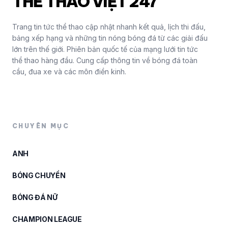
THỂ THAO VIỆT 247
Trang tin tức thể thao cập nhật nhanh kết quả, lịch thi đấu,
bảng xếp hạng và những tin nóng bóng đá từ các giải đấu
lớn trên thế giới. Phiên bản quốc tế của mạng lưới tin tức
thể thao hàng đầu. Cung cấp thông tin về bóng đá toàn
cầu, đua xe và các môn điền kinh.
CHUYÊN MỤC
ANH
BÓNG CHUYỀN
BÓNG ĐÁ NỮ
CHAMPION LEAGUE