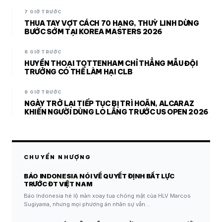
7 GIỜ TRƯỚC
THUA TAY VỢT CÁCH 70 HẠNG, THUỲ LINH DỪNG
BƯỚC SỚM TẠI KOREA MASTERS 2026
8 GIỜ TRƯỚC
HUYỀN THOẠI TOTTENHAM CHỈ THẲNG MẪU ĐỘI
TRƯỞNG CÓ THỂ LÀM HẠI CLB
8 GIỜ TRƯỚC
NGÀY TRỞ LẠI TIẾP TỤC BỊ TRÌ HOÃN, ALCARAZ
KHIẾN NGƯỜI DÙNG LO LẮNG TRƯỚC US OPEN 2026
CHUYỂN NHƯỢNG
BÁO INDONESIA NÓI VỀ QUYẾT ĐỊNH BẤT LỰC
TRƯỚC ĐT VIỆT NAM
Báo Indonesia hé lộ màn xoay tua chóng mặt của HLV Marcos
Sugiyama, nhưng mọi phương án nhân sự vẫn…