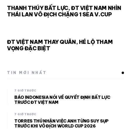
THANH THÚY BẤT LỰC, ĐT VIỆT NAM NHÌN
THÁI LAN VÔ ĐỊCH CHẶNG 1 SEA V.CUP
ĐT VIỆT NAM THAY QUÂN, HÉ LỘ THAM
VỌNG ĐẶC BIỆT
TIN MỚI NHẤT
7 GIỜ TRƯỚC
BÁO INDONESIA NÓI VỀ QUYẾT ĐỊNH BẤT LỰC
TRƯỚC ĐT VIỆT NAM
7 GIỜ TRƯỚC
TORRES THÚ NHẬN VIỆC ANH TỪNG SUY SỤP
TRƯỚC KHI VÔ ĐỊCH WORLD CUP 2026