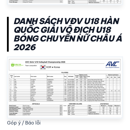
DANH SÁCH VĐV U18 HÀN
QUỐC GIẢI VÔ ĐỊCH U18
BÓNG CHUYỀN NỮ CHÂU Á
2026
Góp ý / Báo lỗi