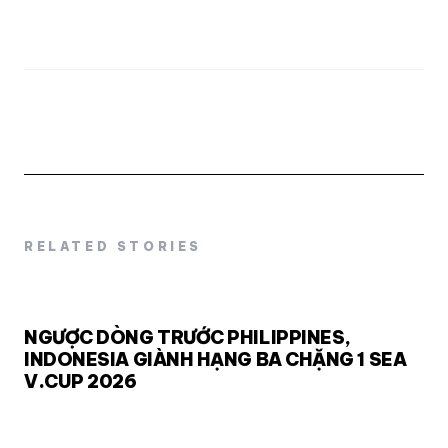
RELATED STORIES
NGƯỢC DÒNG TRƯỚC PHILIPPINES,
INDONESIA GIÀNH HẠNG BA CHẶNG 1 SEA
V.CUP 2026