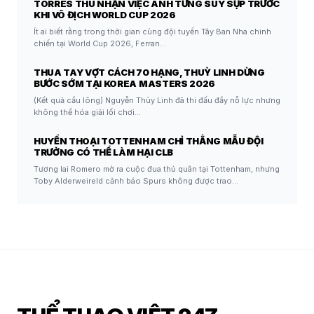
TORRES THÚ NHẬN VIỆC ANH TỪNG SUY SỤP TRƯỚC
KHI VÔ ĐỊCH WORLD CUP 2026
Ít ai biết rằng trong thời gian cùng đội tuyển Tây Ban Nha chinh
chiến tại World Cup 2026, Ferran…
THUA TAY VỢT CÁCH 70 HẠNG, THUỲ LINH DỪNG
BƯỚC SỚM TẠI KOREA MASTERS 2026
(Kết quả cầu lông) Nguyễn Thùy Linh đã thi đấu đầy nỗ lực nhưng
không thể hóa giải lối chơi…
HUYỀN THOẠI TOTTENHAM CHỈ THẲNG MẪU ĐỘI
TRƯỞNG CÓ THỂ LÀM HẠI CLB
Tương lai Romero mở ra cuộc đua thủ quân tại Tottenham, nhưng
Toby Alderweireld cảnh báo Spurs không được trao…